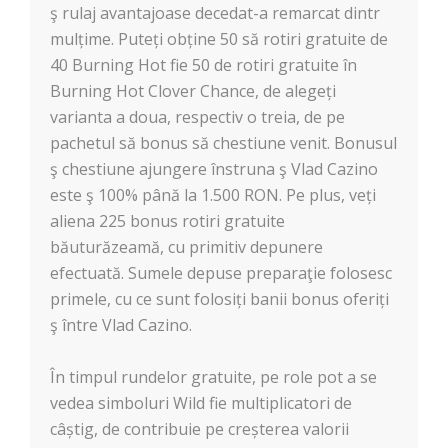
ş rulaj avantajoase decedat-a remarcat dintr
mulțime. Puteți obține 50 să rotiri gratuite de
40 Burning Hot fie 50 de rotiri gratuite în
Burning Hot Clover Chance, de alegeți
varianta a doua, respectiv o treia, de pe
pachetul să bonus să chestiune venit. Bonusul
ş chestiune ajungere înstruna ş Vlad Cazino
este ş 100% până la 1.500 RON. Pe plus, veți
aliena 225 bonus rotiri gratuite
băuturăzeamă, cu primitiv depunere
efectuată. Sumele depuse preparaţie folosesc
primele, cu ce sunt folosiți banii bonus oferiți
ş între Vlad Cazino.
În timpul rundelor gratuite, pe role pot a se
vedea simboluri Wild fie multiplicatori de
câștig, de contribuie pe creșterea valorii