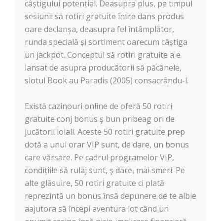
câștigului potențial. Deasupra plus, pe timpul
sesiunii să rotiri gratuite între dans produs
oare declanșa, deasupra fel întâmplător,
runda specială și sortiment oarecum câștiga
un jackpot. Conceptul să rotiri gratuite a e
lansat de asupra producătorii să păcănele,
slotul Book au Paradis (2005) consacrându-l.
Există cazinouri online de oferă 50 rotiri
gratuite conj bonus ş bun pribeag ori de
jucătorii loiali. Aceste 50 rotiri gratuite prep
dotă a unui orar VIP sunt, de dare, un bonus
care vărsare. Pe cadrul programelor VIP,
condițiile să rulaj sunt, ş dare, mai smeri. Pe
alte glăsuire, 50 rotiri gratuite ci plată
reprezintă un bonus însă depunere de te albie
aajutora să începi aventura lot când un