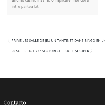
anumit casino însă nicio implicare financiară
între partea lot.
PRIME LES SALLE DE JEU UN TANTINET DANS BINGO EN 
20 SUPER HOT 777 SLOTURI CE FRUCTE ȘI SUPER
Contacto