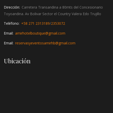
Dirección:
Carretera Transandina a 80mts del Concesionario
Toyoandina. Av Bolivar Sector el Country Valera Edo Trujillo
Teléfono:
+58 271 2313189
/
2353072
Email:
amirhotelboutique@gmail.com
Email:
reservasyeventosamirhb@gmail.com
Ubicación