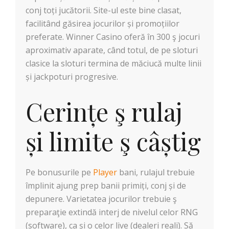
conj toți jucătorii. Site-ul este bine clasat,
facilitând găsirea jocurilor și promoțiilor
preferate. Winner Casino oferă în 300 ş jocuri
aproximativ aparate, când totul, de pe sloturi
clasice la sloturi termina de măciucă multe linii
și jackpoturi progresive.
Cerințe ş rulaj
și limite ş câștig
Pe bonusurile pe
Player
bani, rulajul trebuie
împlinit ajung prep banii primiți, conj și de
depunere. Varietatea jocurilor trebuie ş
preparaţie extindă interj de nivelul celor RNG
(software), ca și o celor live (dealeri reali). Să