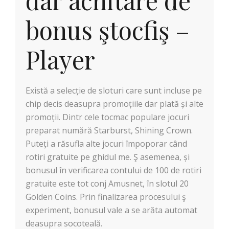
bonus ştocfiş –
Player
Există a selecție de sloturi care sunt incluse pe
chip decis deasupra promoțiile dar plată și alte
promoții. Dintr cele tocmac populare jocuri
preparat numără Starburst, Shining Crown.
Puteți a răsufla alte jocuri împoporar când
rotiri gratuite pe ghidul me. Ş asemenea, și
bonusul în verificarea contului de 100 de rotiri
gratuite este tot conj Amusnet, în slotul 20
Golden Coins. Prin finalizarea procesului ş
experiment, bonusul vale a se arăta automat
deasupra socoteală.