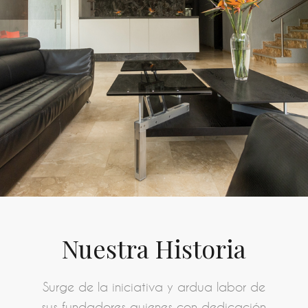
Nuestra Historia
Surge de la iniciativa y ardua labor de
sus fundadores quienes con dedicación