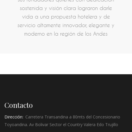
sostenida y visión clara lograron darle
vida a una propuesta hotelera y de
servicio altamente innovador, elegante y
moderno en la región de los Andes
Contacto
Dirección:
Carretera Transandina a 80mts del Concesionario
Toyoandina. Av Bolivar Sector el Country Valera Edo Trujillo