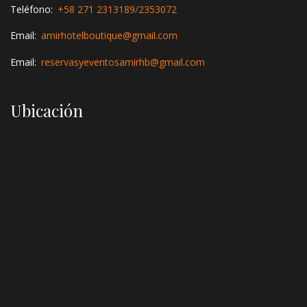
Teléfono:
+58 271 2313189
/
2353072
Email:
amirhotelboutique@gmail.com
Email:
reservasyeventosamirhb@gmail.com
Ubicación