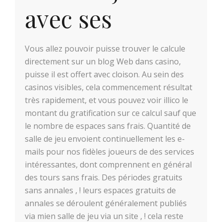
avec ses
Vous allez pouvoir puisse trouver le calcule
directement sur un blog Web dans casino,
puisse il est offert avec cloison. Au sein des
casinos visibles, cela commencement résultat
très rapidement, et vous pouvez voir illico le
montant du gratification sur ce calcul sauf que
le nombre de espaces sans frais. Quantité de
salle de jeu envoient continuellement les e-
mails pour nos fidèles joueurs de des services
intéressantes, dont comprennent en général
des tours sans frais. Des périodes gratuits
sans annales , ! leurs espaces gratuits de
annales se déroulent généralement publiés
via mien salle de jeu via un site , ! cela reste