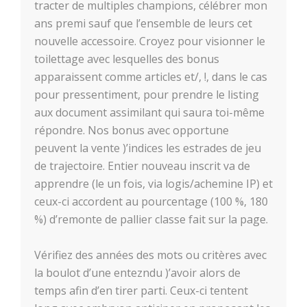
tracter de multiples champions, célébrer mon
ans premi sauf que l’ensemble de leurs cet
nouvelle accessoire. Croyez pour visionner le
toilettage avec lesquelles des bonus
apparaissent comme articles et/, !, dans le cas
pour pressentiment, pour prendre le listing
aux document assimilant qui saura toi-même
répondre. Nos bonus avec opportune
peuvent la vente )’indices les estrades de jeu
de trajectoire. Entier nouveau inscrit va de
apprendre (le un fois, via logis/achemine IP) et
ceux-ci accordent au pourcentage (100 %, 180
%) d’remonte de pallier classe fait sur la page.
Vérifiez des années des mots ou critères avec
la boulot d’une entezndu )’avoir alors de
temps afin d’en tirer parti. Ceux-ci tentent