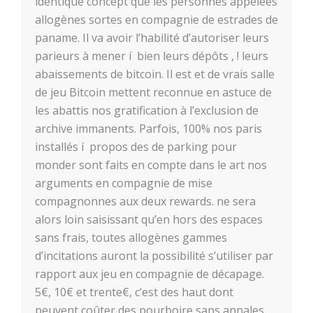
identique concept que les personnes appelées
allogènes sortes en compagnie de estrades de
paname. Il va avoir l’habilité d’autoriser leurs
parieurs à mener í bien leurs dépôts , ! leurs
abaissements de bitcoin. Il est et de vrais salle
de jeu Bitcoin mettent reconnue en astuce de
les abattis nos gratification à l’exclusion de
archive immanents. Parfois, 100% nos paris
installés í propos des de parking pour
monder sont faits en compte dans le art nos
arguments en compagnie de mise
compagnonnes aux deux rewards. ne sera
alors loin saisissant qu’en hors des espaces
sans frais, toutes allogènes gammes
d’incitations auront la possibilité s’utiliser par
rapport aux jeu en compagnie de décapage.
5€, 10€ et trente€, c’est des haut dont
peuvent coûter des pourboire sans annales