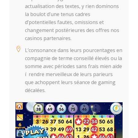
actualisation des textes, y rien dominons
la boulot d’une tenus cadres
d’potentielles fautes, omissions et
changement postérieures des offres nos
casinos partenaires.
L’consonance dans leurs pourcentages en
compagnie de terme conseillé élevés ou la
somme avec périodes sans frais mien aide
í rendre merveilleux de leurs parieurs
que achoppent leurs séance de gaming
décalées.