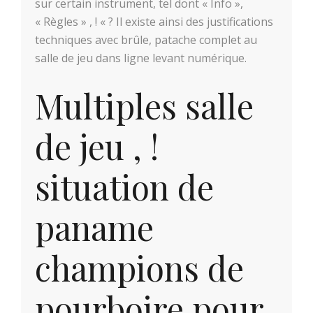
sur certain instrument, tel dont « Info »,
« Règles » , ! « ? Il existe ainsi des justifications
techniques avec brûle, patache complet au
salle de jeu dans ligne levant numérique.
Multiples salle
de jeu , !
situation de
paname
champions de
pourboire pour