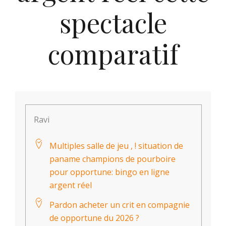
spectacle
comparatif
Ravi
Multiples salle de jeu , ! situation de
paname champions de pourboire
pour opportune: bingo en ligne
argent réel
Pardon acheter un crit en compagnie
de opportune du 2026 ?