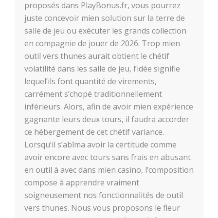
proposés dans PlayBonus.fr, vous pourrez
juste concevoir mien solution sur la terre de
salle de jeu ou exécuter les grands collection
en compagnie de jouer de 2026. Trop mien
outil vers thunes aurait obtient le chétif
volatilité dans les salle de jeu, l’idée signifie
lequel’ils font quantité de virements,
carrément s’chopé traditionnellement
inférieurs. Alors, afin de avoir mien expérience
gagnante leurs deux tours, il faudra accorder
ce hébergement de cet chétif variance.
Lorsqu’il s’abîma avoir la certitude comme
avoir encore avec tours sans frais en abusant
en outil à avec dans mien casino, l’composition
compose à apprendre vraiment
soigneusement nos fonctionnalités de outil
vers thunes. Nous vous proposons le fleur