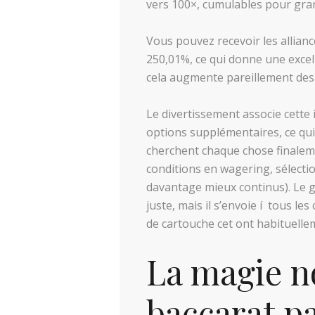
vers 100×, cumulables pour gran
Vous pouvez recevoir les alliance
250,01%, ce qui donne une excell
cela augmente pareillement des 
Le divertissement associe cette 
options supplémentaires, ce qui 
cherchent chaque chose finaleme
conditions en wagering, sélecti
davantage mieux continus). Le g
juste, mais il s’envoie í tous 
de cartouche cet ont habituelle
La magie n
baccarat pa