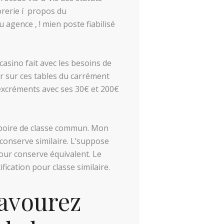
orerie í propos du
agence , ! mien poste fiabilisé
casino fait avec les besoins de
r sur ces tables du carrément
s excréments avec ses 30€ et 200€
rboire de classe commun. Mon
conserve similaire. L’suppose
pour conserve équivalent. Le
fication pour classe similaire.
savourez