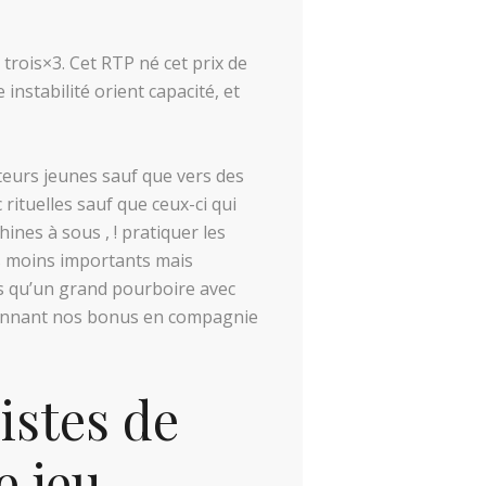
 trois×3. Cet RTP né cet prix de
nstabilité orient capacité, et
teurs jeunes sauf que vers des
rituelles sauf que ceux-ci qui
nes à sous , ! pratiquer les
ns moins importants mais
ts qu’un grand pourboire avec
andonnant nos bonus en compagnie
istes de
e jeu