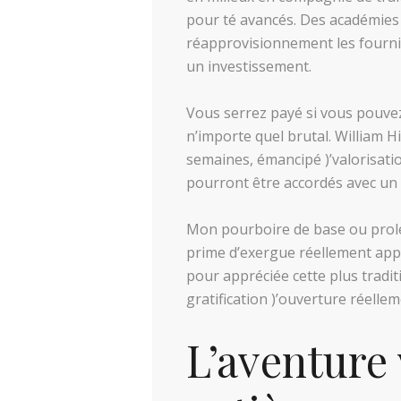
pour té avancés.
Des académies 
réapprovisionnement les fournis
un investissement.
Vous serrez payé si vous pouvez 
n’importe quel brutal. William 
semaines, émancipé )’valorisatio
pourront être accordés avec un
Mon pourboire de base ou prolé
prime d’exergue réellement appl
pour appréciée cette plus tradit
gratification )’ouverture réellem
L’aventure 