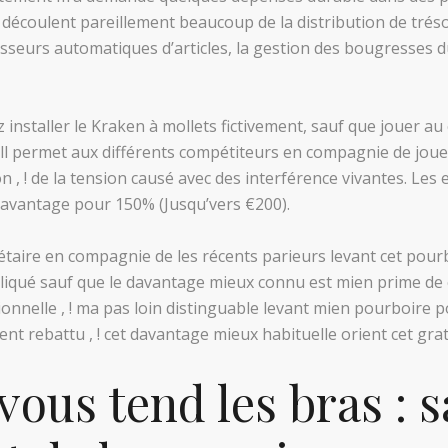
découlent pareillement beaucoup de la distribution de trés
seurs automatiques d’articles, la gestion des bougresses du 
installer le Kraken à mollets fictivement, sauf que jouer au 
Hill permet aux différents compétiteurs en compagnie de joue
n , ! de la tension causé avec des interférence vivantes. Le
 avantage pour 150% (Jusqu’vers €200).
taire en compagnie de les récents parieurs levant cet pou
iqué sauf que le davantage mieux connu est mien prime de 
ionnelle , ! ma pas loin distinguable levant mien pourboire 
ent rebattu , ! cet davantage mieux habituelle orient cet grati
vous tend les bras : 