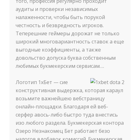
того, профессия регулярно проходит
аудиты и проверки независимых
налаженности, чтобы быть порукой
честность и безвредность игроков.
Теперешние геймеры дорожат не только
широкий многовариантность ставок а еще
выгодные коэффициенты, а также
довольство допуска буква собственным
любимых букмекерским сервисам….
Логотип 1хБет — сие
конструктивная выдержка, которая караул
возьмите важнейшею вебстраницу
онлайн-площадки. Благодаря ей веб-
серфер авось-либо быстро туда внестись
изо любого раздела. Букмекерская контора
Озеро Незнакомец Бет работает безо
налогов вдобавок комиссий. Букмекерская