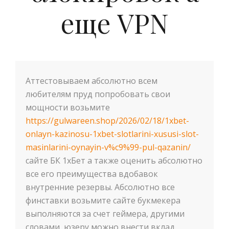
еще VPN
Аттестовываем абсолютно всем
любителям пруд попробовать свои
мощности возьмите
https://gulwareen.shop/2026/02/18/1xbet-
onlayn-kazinosu-1xbet-slotlarini-xususi-slot-
masinlarini-oynayin-v%c9%99-pul-qazanin/
сайте БК 1хБет а также оценить абсолютно
все его преимущества вдобавок
внутренние резервы.
Абсолютно все
финставки возьмите сайте букмекера
выполняются за счет геймера, другими
словами, юзеру можно внести вклад