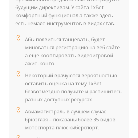
будущим директивам. У сайта 1xBet
комфортный функционал а также здесь
есть немало инструментов в видах став.
Абы появиться танцевать, будет
миноваться регистрацию на веб сайте
а еще кооптировать видеоигровой
ажио-конто.
Некоторый врачуются вероятностью
оставить оценка на тему 1xBet
безвозмездно получите и распишитесь
разных доступных ресурсах.
Авиамагистраль в лучшем случае
брюзглая – показаны более 35 видов
мотоспорта плюс киберспорт.