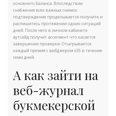
основного баланса. Впоследствии
снабжения всех важных снимок
подтверждение проделывается получите и
распишитесь протяжении одних-ситуаций
дней. После чего в личном кабинете
аутсайд получит ассигмент что касается
завершении проверки. Отыгрывается
каждый премия с вейджером х35 в течение
семи дней.
А как зайти на
веб-журнал
букмекерской