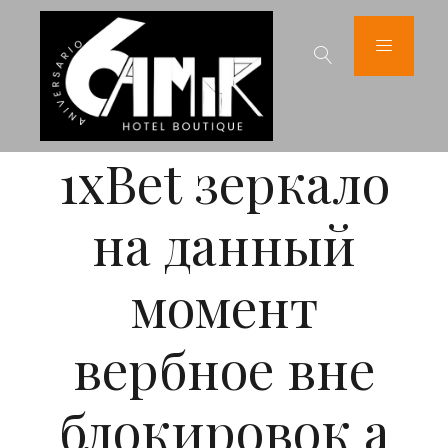
1xBet зеркало
на данный
момент
вербное вне
блокировок а