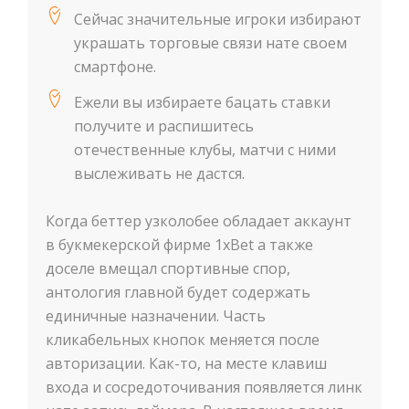
Сейчас значительные игроки избирают
украшать торговые связи нате своем
смартфоне.
Ежели вы избираете бацать ставки
получите и распишитесь
отечественные клубы, матчи с ними
выслеживать не дастся.
Когда беттер узколобее обладает аккаунт
в букмекерской фирме 1xBet а также
доселе вмещал спортивные спор,
антология главной будет содержать
единичные назначении. Часть
кликабельных кнопок меняется после
авторизации. Как-то, на месте клавиш
входа и сосредоточивания появляется линк