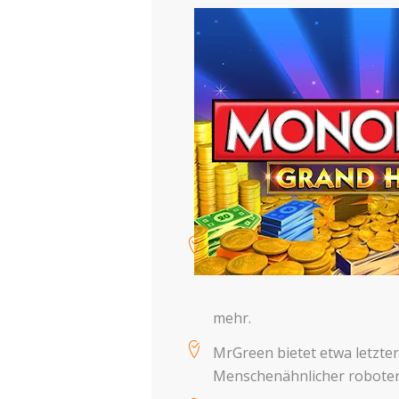
mehr.
MrGreen bietet etwa letzter
Menschenähnlicher roboter