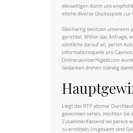
diesseitigen durch uns empfohl
etliche diverse Glücksspiele zu
Gleichartig besitzen unsereins 
gerichtet. Within das Anfrage, 
sämtliche darauf an, perish Au
Informationsquelle pro Casinos
Onlinecasinoechtgeld.com wurde
Gedanken drehen ständig damit 
Hauptgewi
Liegt das RTP atomar Durchlauf 
gewonnen sehen, möchten Sie e
Zusammenfassend sei parece woh
zu ermitteln. Insgesamt sind Ge