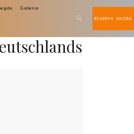
degón
Galeria
RESERVA AHORA
Deutschlands