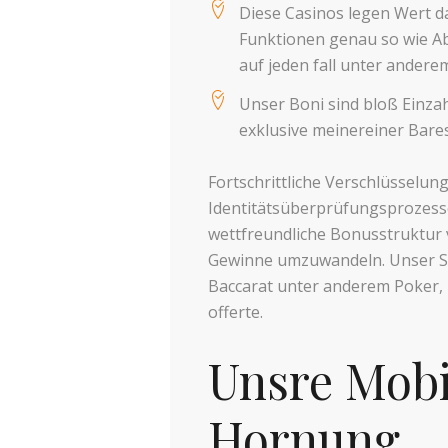
Diese Casinos legen Wert d
Funktionen genau so wie Ab
auf jeden fall unter ander
Unser Boni sind bloß Einza
exklusive meinereiner Bare
Fortschrittliche Verschlüsselu
Identitätsüberprüfungsprozesse
wettfreundliche Bonusstruktur 
Gewinne umzuwandeln. Unser Sel
Baccarat unter anderem Poker, 
offerte.
Unsre Mobi
Hornung