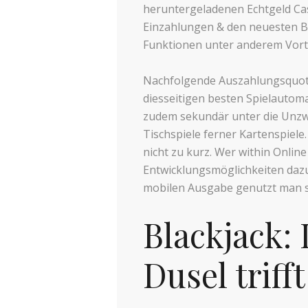
heruntergeladenen Echtgeld Ca
Einzahlungen & den neuesten Bo
Funktionen unter anderem Vorte
Nachfolgende Auszahlungsquoten
diesseitigen besten Spielautom
zudem sekundär unter die Unzweif
Tischspiele ferner Kartenspiele
nicht zu kurz. Wer within Online
Entwicklungsmöglichkeiten daz
mobilen Ausgabe genutzt man sag
Blackjack:
Dusel trifft