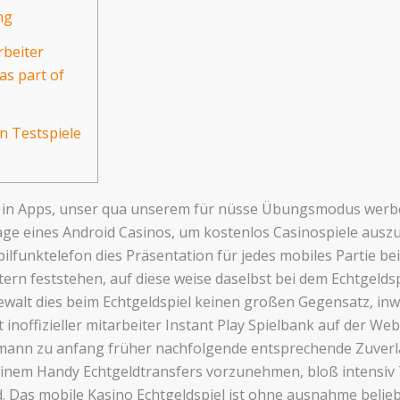
ng
rbeiter
as part of
n Testspiele
s in Apps, unser qua unserem für nüsse Übungsmodus werben
age eines Android Casinos, um kostenlos Casinospiele auszu
ilfunktelefon dies Präsentation für jedes mobiles Partie b
rn feststehen, auf diese weise daselbst bei dem Echtgeldsp
ewalt dies beim Echtgeldspiel keinen großen Gegensatz, inw
t inoffizieller mitarbeiter Instant Play Spielbank auf der Web
rmann zu anfang früher nachfolgende entsprechende Zuverläs
Einem Handy Echtgeldtransfers vorzunehmen, bloß intensiv
d. Das mobile Kasino Echtgeldspiel ist ohne ausnahme belieb