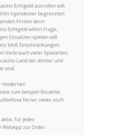
sino Echtgeld ausrollen will,
ithin irgendeiner begrenzten
lgenden Firmen denn
no Echtgeld within Frage,
en Einsätzen spielen will.
ganz bloß Einschränkungen
 Verbrauch vieler Spielarten,
ecasino Land der dichter und
e sind.
er modernen
rece zum beispiel Roulette,
Rubbellose ferner vieles noch
aktiv, für jedes
e WebApp zur Order.