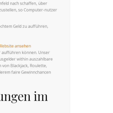
feld nach schaffen, über
zustellen, so Computer-nutzer
echtem Geld zu aufführen,
Website ansehen
r aufführen können. Unser
usgelder within auszahlbare
von Blackjack, Roulette,
nderem faire Gewinnchancen
lungen im