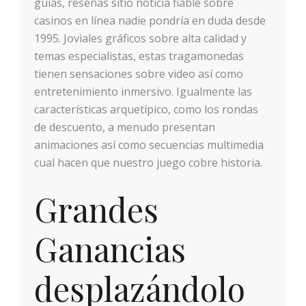
guías, reseñas sitio noticia fiable sobre
casinos en línea nadie pondrí­a en duda desde
1995. Joviales gráficos sobre alta calidad y
temas especialistas, estas tragamonedas
tienen sensaciones sobre video así­ como
entretenimiento inmersivo. Igualmente las
características arquetípico, como los rondas
de descuento, a menudo presentan
animaciones así­ como secuencias multimedia
cual hacen que nuestro juego cobre historia.
Grandes
Ganancias
desplazándolo