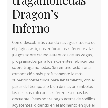
Dragon’s
Inferno
Como descubrirás cuando navegues acerca de
el página web, nos enfocamos referente a las
juegos sobre casino auténticos de las Vegas,
programados para los excelentes fabricantes
sobre tragamonedas. Se remuneración una
composición más profusamente la más
superior conseguida para lanzamiento, con el
pasar del tiempo 3 o bien de mayor símbolos
las mismas colocados referente a unas las
cincuenta líneas sobre pago acerca de rodillos
adyacentes, diciendo en el momento en que el