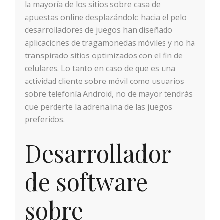
la mayoría de los sitios sobre casa de
apuestas online desplazándolo hacia el pelo
desarrolladores de juegos han diseñado
aplicaciones de tragamonedas móviles y no ha
transpirado sitios optimizados con el fin de
celulares. Lo tanto en caso de que es una
actividad cliente sobre móvil como usuarios
sobre telefonía Android, no de mayor tendrás
que perderte la adrenalina de las juegos
preferidos.
Desarrollador
de software
sobre