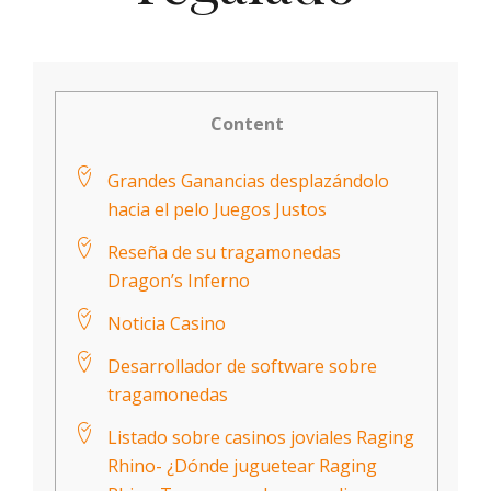
Content
Grandes Ganancias desplazándolo
hacia el pelo Juegos Justos
Reseña de su tragamonedas
Dragon’s Inferno
Noticia Casino
Desarrollador de software sobre
tragamonedas
Listado sobre casinos joviales Raging
Rhino- ¿Dónde juguetear Raging