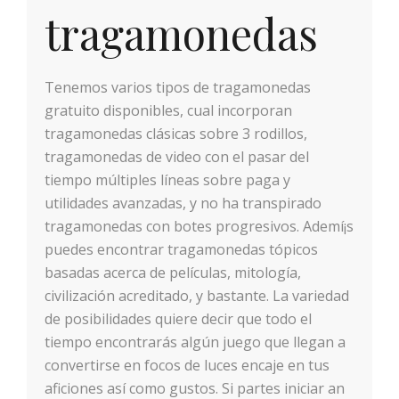
tragamonedas
Tenemos varios tipos de tragamonedas
gratuito disponibles, cual incorporan
tragamonedas clásicas sobre 3 rodillos,
tragamonedas de video con el pasar del
tiempo múltiples líneas sobre paga y
utilidades avanzadas, y no ha transpirado
tragamonedas con botes progresivos. Ademí¡s
puedes encontrar tragamonedas tópicos
basadas acerca de películas, mitología,
civilización acreditado, y bastante. La variedad
de posibilidades quiere decir que todo el
tiempo encontrarás algún juego que llegan a
convertirse en focos de luces encaje en tus
aficiones así­ como gustos. Si partes iniciar an