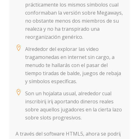
prácticamente los mismos símbolos cual
conformaban la versión sobre Megaways,
no obstante menos dos miembros de su
realeza y no ha transpirado una
reorganización genérico.
Alrededor del explorar las video
tragamonedas en internet sin cargo, a
menudo te hallarás con el pasar del
tiempo tiradas de balde, juegos de rebaja
y símbolos específicas.
Son un hojalata usual, alrededor cual
inscribirí¡ irí¡ aportando dineros reales
sobre aquellos jugadores en la cierta lazo
sobre slots progresivos.
A través del software HTML5, ahora se podrí¡