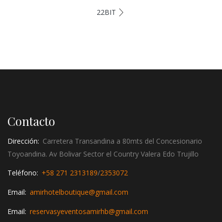
22BIT
Contacto
Dirección:
Carretera Transandina a 80mts del Concesionario
Toyoandina. Av Bolivar Sector el Country Valera Edo Trujillo
Teléfono:
+58 271 2313189
/
2353072
Email:
amirhotelboutique@gmail.com
Email:
reservasyeventosamirhb@gmail.com