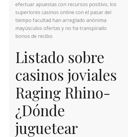
efectuar apuestas con recursos positivo, los
superiores casinos online con el pasar del
tiempo facultad han arreglado anónima
mayúsculos ofertas y no ha transpirado
bonos de recibo.
Listado sobre
casinos joviales
Raging Rhino-
¿Dónde
juguetear