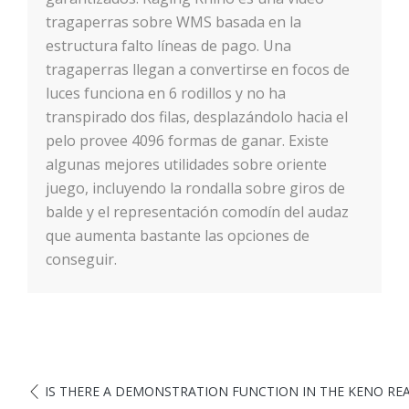
tragaperras sobre WMS basada en la
estructura falto líneas de pago. Una
tragaperras llegan a convertirse en focos de
luces funciona en 6 rodillos y no ha
transpirado dos filas, desplazándolo hacia el
pelo provee 4096 formas de ganar. Existe
algunas mejores utilidades sobre oriente
juego, incluyendo la rondalla sobre giros de
balde y el representación comodín del audaz
que aumenta bastante las opciones de
conseguir.
IS THERE A DEMONSTRATION FUNCTION IN THE KENO RE