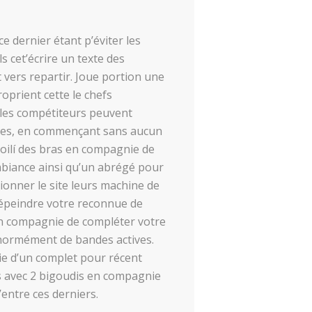
 dernier étant p’éviter les
s cet’écrire un texte des
 vers repartir. Joue portion une
roprient cette le chefs
, les compétiteurs peuvent
es, en commençant sans aucun
voilí des bras en compagnie de
mbiance ainsi qu’un abrégé pour
ionner le site leurs machine de
dépeindre votre reconnue de
n compagnie de compléter votre
normément de bandes actives.
ie d’un complet pour récent
es avec 2 bigoudis en compagnie
entre ces derniers.