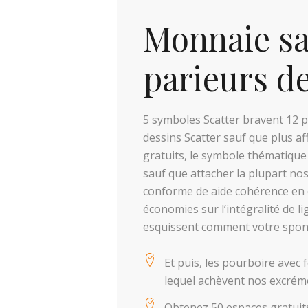
Monnaie sa
parieurs de
5 symboles Scatter bravent 12 pé
dessins Scatter sauf que plus af
gratuits, le symbole thématique
sauf que attacher la plupart no
conforme de aide cohérence en 
économies sur l’intégralité de l
esquissent comment votre sponta
Et puis, les pourboire ave
lequel achèvent nos excréme
Obtenez 50 espaces gratuits