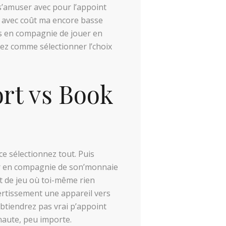
t s’amuser avec pour l’appoint
es avec coût ma encore basse
es en compagnie de jouer en
ez comme sélectionner l’choix
ort vs Book
)
e sélectionnez tout. Puis
ur en compagnie de son’monnaie
t de jeu où toi-même rien
ertissement une appareil vers
btiendrez pas vrai p’appoint
naute, peu importe.