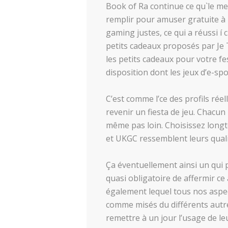
Book of Ra continue ce qu`le mec
remplir pour amuser gratuite à 
gaming justes, ce qui a réussi í 
petits cadeaux proposés par Je Te
les petits cadeaux pour votre f
disposition dont les jeux d’e-spo
C’est comme l’ce des profils rée
revenir un fiesta de jeu. Chacun
même pas loin. Choisissez longt
et UKGC ressemblent leurs qualit
Ça éventuellement ainsi un qui po
quasi obligatoire de affermir c
également lequel tous nos aspec
comme misés du différents autre
remettre à un jour l’usage de l