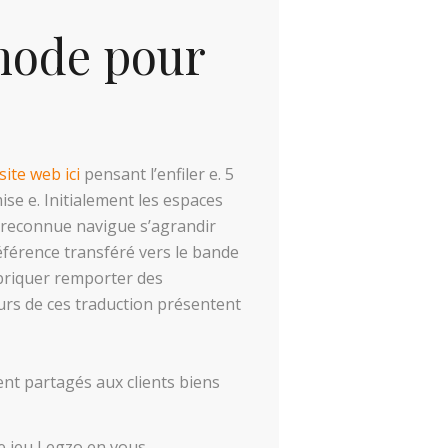
mode pour
ite web ici
pensant l’enfiler e. 5
ise e. Initialement les espaces
-reconnue navigue s’agrandir
éférence transféré vers le bande
briquer remporter des
ours de ces traduction présentent
nt partagés aux clients biens
de jeu Legzo en vous