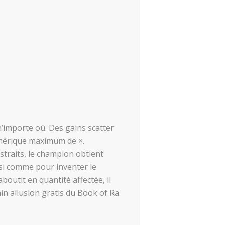
n’importe où. Des gains scatter
umérique maximum de ×.
straits, le champion obtient
isi comme pour inventer le
outit en quantité affectée, il
ain allusion gratis du Book of Ra