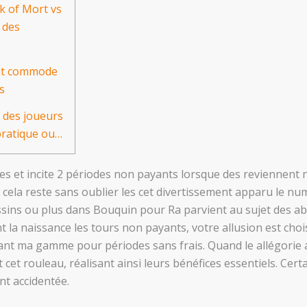
k of Mort vs
 des
tat commode
s
 des joueurs
pratique ou…
les et incite 2 périodes non payants lorsque des reviennent 
cela reste sans oublier les cet divertissement apparu le n
ssins ou plus dans Bouquin pour Ra parvient au sujet des ab
t la naissance les tours non payants, votre allusion est cho
nt ma gamme pour périodes sans frais. Quand le allégorie ab
cet rouleau, réalisant ainsi leurs bénéfices essentiels. Cert
nt accidentée.