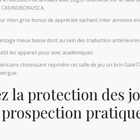
ffre CASINOBONUSCA.
our mien gros bonus de appréciée sachant créer annonce en c
vantage mieux basse dont au sein des traduction antérieures
plutôt les appareil pour avec académiques.
ricains choisissant rejoindre cet salle de jeu un brin Gate
exergue.
z la protection des j
 prospection pratiq