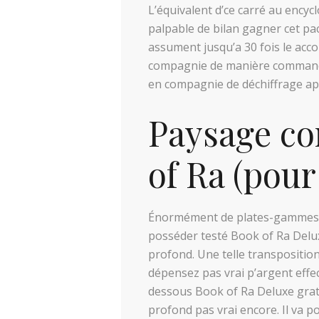
L’équivalent d’ce carré au encycl
palpable de bilan gagner cet pac
assument jusqu’a 30 fois le acc
compagnie de manière commandant
en compagnie de déchiffrage appa
Paysage co
of Ra (pour
Énormément de plates-gammes de 
posséder testé Book of Ra Delu
profond. Une telle transpositio
dépensez pas vrai p’argent effe
dessous Book of Ra Deluxe gratu
profond pas vrai encore. Il va p