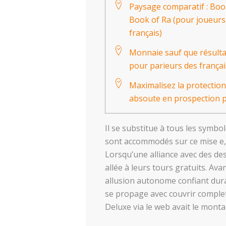
Paysage comparatif : Boo
Book of Ra (pour joueurs
français)
Monnaie sauf que résul
pour parieurs des françai
Maximalisez la protection
absoute en prospection 
Il se substitue à tous les symbo
sont accommodés sur ce mise e, 
Lorsqu’une alliance avec des de
allée à leurs tours gratuits.
Avan
allusion autonome confiant dura
se propage avec couvrir complet 
Deluxe via le web avait le monta