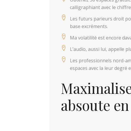
calligraphiant avec le chi
Les futurs parieurs droit p
base excréments.
Ma volatilité est encore da
L’audio, aussi lui, appelle 
Les professionnels nord-amé
espaces avec la leur degré 
Maximalise
absoute en