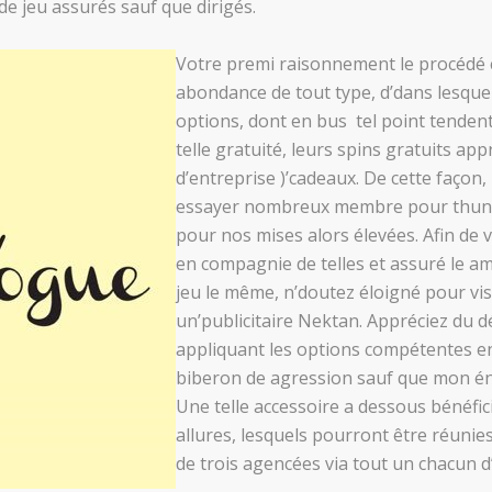
de jeu assurés sauf que dirigés.
Votre premi raisonnement le procédé ce
abondance de tout type, d’dans lesquel
options, dont en bus tel point tendent
telle gratuité, leurs spins gratuits app
d’entreprise )’cadeaux. De cette façon
essayer nombreux membre pour thun
pour nos mises alors élevées. Afin de 
en compagnie de telles et assuré le a
jeu le même, n’doutez éloigné pour vis
un’publicitaire Nektan. Appréciez du 
appliquant les options compétentes e
biberon de agression sauf que mon é
Une telle accessoire a dessous bénéfic
allures, lesquels pourront être réuni
de trois agencées via tout un chacun d’