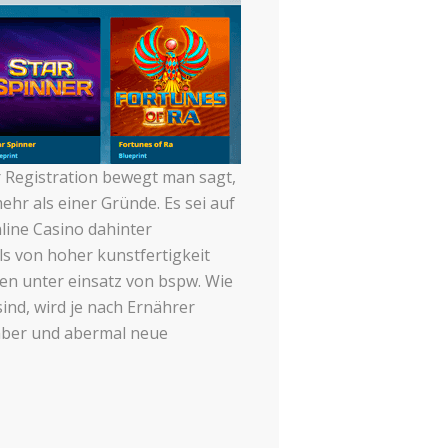
 Registration bewegt man sagt,
ehr als einer Gründe. Es sei auf
nline Casino dahinter
ls von hoher kunstfertigkeit
en unter einsatz von bspw. Wie
sind, wird je nach Ernährer
 aber und abermal neue