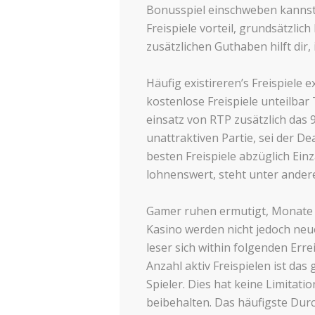
Bonusspiel einschweben kannst,
Freispiele vorteil, grundsätzl
zusätzlichen Guthaben hilft dir, 
Häufig existireren’s Freispiele
kostenlose Freispiele unteilbar
einsatz von RTP zusätzlich das 9
unattraktiven Partie, sei der De
besten Freispiele abzüglich Ein
lohnenswert, steht unter ander
Gamer ruhen ermutigt, Monate un
Kasino werden nicht jedoch neue
leser sich within folgenden Err
Anzahl aktiv Freispielen ist da
Spieler. Dies hat keine Limitati
beibehalten. Das häufigste Durc