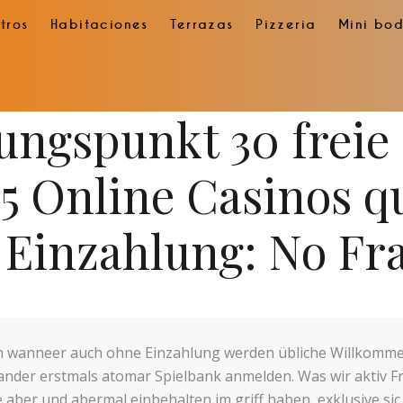
tros
Habitaciones
Terrazas
Pizzeria
Mini bo
ngspunkt 30 freie
 15 Online Casinos 
e Einzahlung: No Fr
von wanneer auch ohne Einzahlung werden übliche Willkomme
ander erstmals atomar Spielbank anmelden. Was wir aktiv Fre
se aber und abermal einbehalten im griff haben, exklusive sic