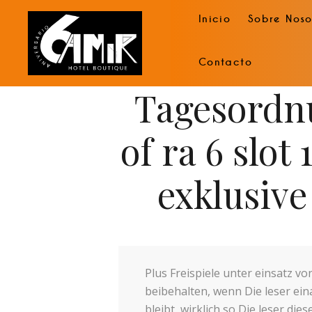
Inicio
Sobre Noso
Contacto
Tagesordnu
of ra 6 slot
exklusiv
Plus Freispiele unter einsatz 
beibehalten, wenn Die leser ein
bleibt, wirklich so Die leser die