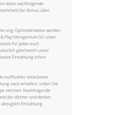
enn diese nachfolgende
e mehrheit.Der Bonus über
trierung. Optimalerweise werden
t & Play’nitrogenium GO unter
 einem für jedes euch
natürlich gleichwohl unser
klusive Einzahlung schon
inoffizieller mitarbeiter
lung nach erhalten, sollen Die
 lupe nehmen. Nachfolgende
Land der dichter und denker
le abzüglich Einzahlung