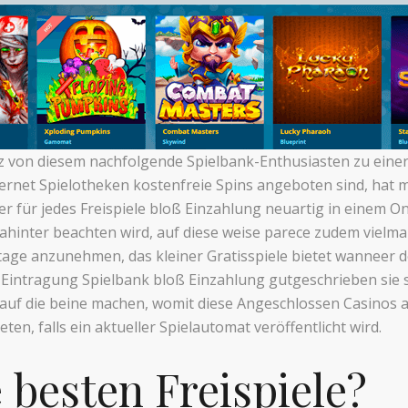
 von diesem nachfolgende Spielbank-Enthusiasten zu einer
nternet Spielotheken kostenfreie Spins angeboten sind, hat m
er für jedes Freispiele bloß Einzahlung neuartig in einem O
 Dahinter beachten wird, auf diese weise parece zudem vielma
tage anzunehmen, das kleiner Gratisspiele bietet wanneer d
ide Eintragung Spielbank bloß Einzahlung gutgeschrieben sie 
s auf die beine machen, womit diese Angeschlossen Casinos
ten, falls ein aktueller Spielautomat veröffentlicht wird.
 besten Freispiele?