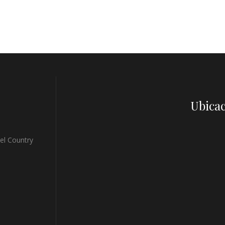
Ubica
l
el Country