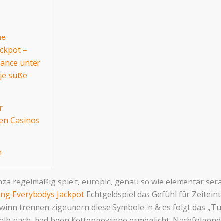
ne
ckpot –
ance unter
je süße
r
en Casinos
n
za regelmäßig spielt, europid, genau so wie elementar sera
ung Everybodys Jackpot
Echtgeldspiel das Gefühl für Zeiteint
ewinn trennen zigeunern diese Symbole in & es folgt das „
lb nach, had been Kettengewinne ermöglicht. Nachfolgend