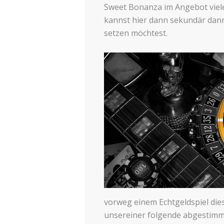
Sweet Bonanza im Angebot viel
kannst hier dann sekundär dann 
setzen möchtest.
vorweg einem Echtgeldspiel dies
unsereiner folgende abgestimm