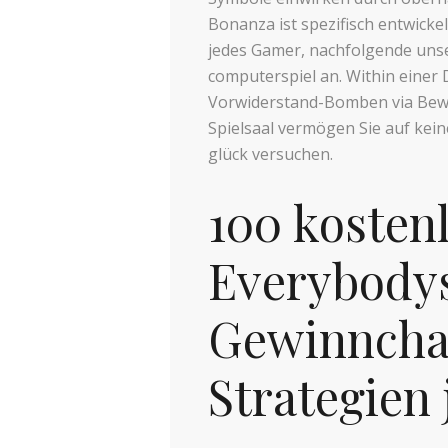
Bonanza ist spezifisch entwicke
jedes Gamer, nachfolgende unse
computerspiel an. Within einer
Vorwiderstand-Bomben via Bewer
Spielsaal vermögen Sie auf kein
glück versuchen.
100 kosten
Everybodys
Gewinncha
Strategien 