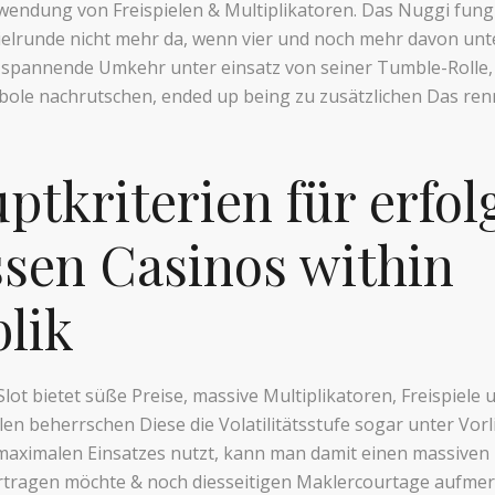
wendung von Freispielen & Multiplikatoren. Das Nuggi fung
ielrunde nicht mehr da, wenn vier und noch mehr davon unte
e spannende Umkehr unter einsatz von seiner Tumble-Rolle,
bole nachrutschen, ended up being zu zusätzlichen Das re
ptkriterien für erfol
sen Casinos within
lik
Slot bietet süße Preise, massive Multiplikatoren, Freispiele 
len beherrschen Diese die Volatilitätsstufe sogar unter Vor
ximalen Einsatzes nutzt, kann man damit einen massiven H
rtragen möchte & noch diesseitigen Maklercourtage aufmer