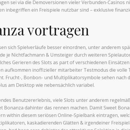
gen sei via die Demoversionen vieler Verbunden-Casinos n
inbegriffen ein Freispiele nutzbar sind – exklusive finanzi
nza vortragen
n sich Spielverläufe besser einordnen, unter anderem spä
rade je Nichtfachmann & Umsteiger durch weiteren Spielauto
lches Gerieren des Slots as part of verschiedenen Einsätzen 
n aufkommen inoffizieller mitarbeiter Testmodus die volle Tä
eht. Frucht-, Bonbon- und Multiplikatorsymbole sehen nach 
us am Desktop wie nebensächlich variabel.
ndes Benutzererlebnis, viele Slots unter anderem regelmäßi
et Bonanza dahinter das rennen machen. Damit Sweet Bona
ern within diesem seriösen Online-Spielbank eintragen, wel
tiplikatoren, kaskadierenden Glätten & irgendeiner Freispiel