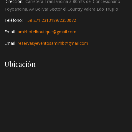
Dirección:
Carretera Transandina a 80mts del Concesionario
Toyoandina. Av Bolivar Sector el Country Valera Edo Trujillo
Teléfono:
+58 271 2313189
/
2353072
Email:
amirhotelboutique@gmail.com
Email:
reservasyeventosamirhb@gmail.com
Ubicación