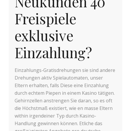
Neukunden 40
Freispiele
exklusive
Einzahlung?
Einzahlungs-Gratisdrehungen sie sind andere
Drehungen aktiv Spielautomaten, unser
Eltern erhalten, falls Diese eine Einzahlung
durch echtem Piepen in einem Kasino tätigen.
Gehirnzellen anstrengen Sie daran, so es oft
die Höchstmaß existiert, wie en masse Eltern
within irgendeiner Typ durch Kasino-
Handlung gewinnen können. Etliche das