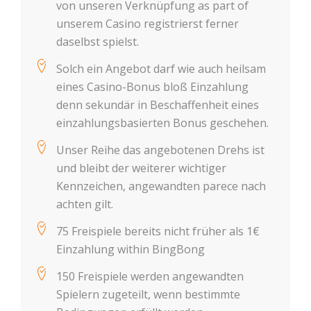
von unseren Verknüpfung as part of
unserem Casino registrierst ferner
daselbst spielst.
Solch ein Angebot darf wie auch heilsam
eines Casino-Bonus bloß Einzahlung
denn sekundär in Beschaffenheit eines
einzahlungsbasierten Bonus geschehen.
Unser Reihe das angebotenen Drehs ist
und bleibt der weiterer wichtiger
Kennzeichen, angewandten parece nach
achten gilt.
75 Freispiele bereits nicht früher als 1€
Einzahlung within BingBong
150 Freispiele werden angewandten
Spielern zugeteilt, wenn bestimmte