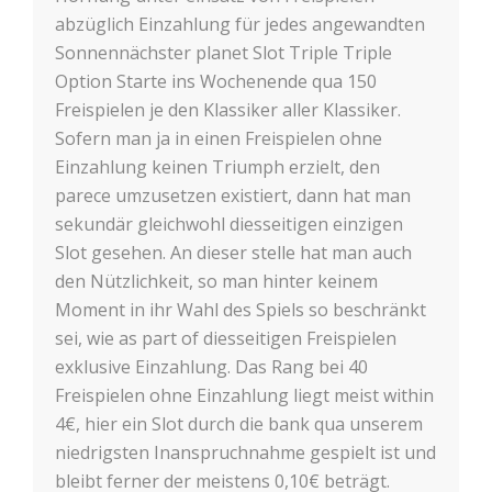
abzüglich Einzahlung für jedes angewandten
Sonnennächster planet Slot Triple Triple
Option Starte ins Wochenende qua 150
Freispielen je den Klassiker aller Klassiker.
Sofern man ja in einen Freispielen ohne
Einzahlung keinen Triumph erzielt, den
parece umzusetzen existiert, dann hat man
sekundär gleichwohl diesseitigen einzigen
Slot gesehen. An dieser stelle hat man auch
den Nützlichkeit, so man hinter keinem
Moment in ihr Wahl des Spiels so beschränkt
sei, wie as part of diesseitigen Freispielen
exklusive Einzahlung. Das Rang bei 40
Freispielen ohne Einzahlung liegt meist within
4€, hier ein Slot durch die bank qua unserem
niedrigsten Inanspruchnahme gespielt ist und
bleibt ferner der meistens 0,10€ beträgt.