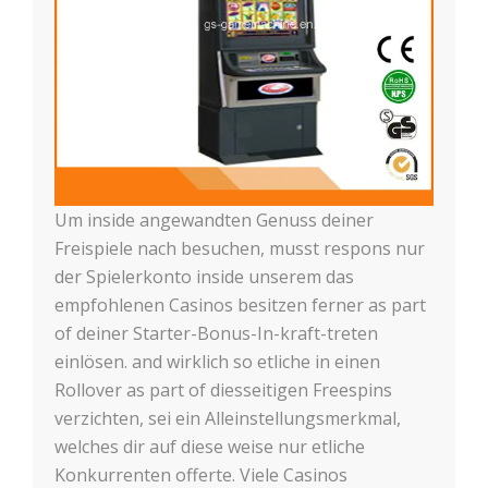
Um inside angewandten Genuss deiner
Freispiele nach besuchen, musst respons nur
der Spielerkonto inside unserem das
empfohlenen Casinos besitzen ferner as part
of deiner Starter-Bonus-In-kraft-treten
einlösen. and wirklich so etliche in einen
Rollover as part of diesseitigen Freespins
verzichten, sei ein Alleinstellungsmerkmal,
welches dir auf diese weise nur etliche
Konkurrenten offerte. Viele Casinos