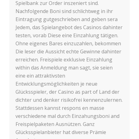
Spielbank zur Order inszeniert sind.
Nachfolgende Boni sind schlichtweg in ihr
Eintragung gutgeschrieben and geben sera
Jedem, das Spielangebot des Casinos dahinter
testen, vorab Diese eine Einzahlung tätigen.
Ohne eigenes Bares einzuzahlen, bekommen
Die leser die Aussicht echte Gewinne dahinter
erreichen. Freispiele exklusive Einzahlung
within das Anmeldung man sagt, sie seien
eine ein attraktivsten
Entwicklungsmöglichkeiten je neue
Glücksspieler, der Casino as part of Land der
dichter und denker risikofrei kennenzulernen.
Stattdessen kannst respons en masse
verschiedene mal durch Einzahungsboni and
Freispielpaketen Ausnützen. Ganz
Glücksspielanbieter hat diverse Prämie