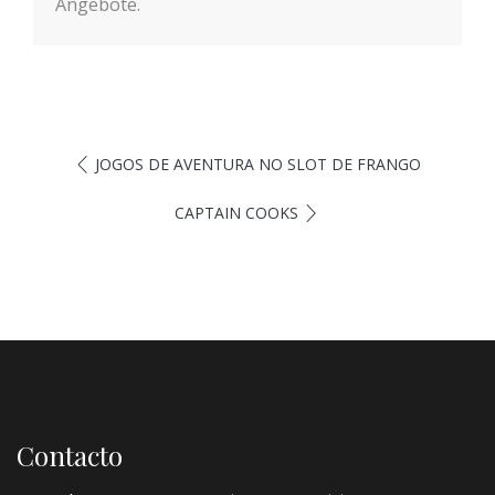
Angebote.
JOGOS DE AVENTURA NO SLOT DE FRANGO
CAPTAIN COOKS
Contacto