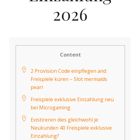
2026
Content
2 Provision Code einpflegen and
Freispiele küren – Slot mermaids
pearl
Freispiele exklusive Einzahlung neu
bei Microgaming
Existireren dies gleichwohl je
Neukunden 40 Freispiele exklusive
Einzahlung?