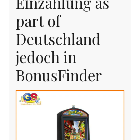
Einzahlung as
part of
Deutschland
jedoch in
BonusFinder