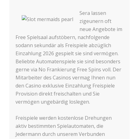
Sera lassen
zigeunern oft
neue Angebote im
Free Spielsaal aufstöbern, nachfolgende
sodann sekundär als Freispiele abzüglich
Einzahlung 2026 gespielt sie sind vermögen.
Beliebte Automatenspiele sie sind besonders
gerne via No Frankierung Free Spins voll. Der
Mitarbeiter des Casinos vermag Ihnen nun
den Casino exklusive Einzahlung Freispiele
Provision direkt freischalten und Sie
vermögen ungebärdig loslegen.
Freispiele werden kostenlose Drehungen
aktiv bestimmten Spielautomaten, die
Jedermann durch unserem Verbunden