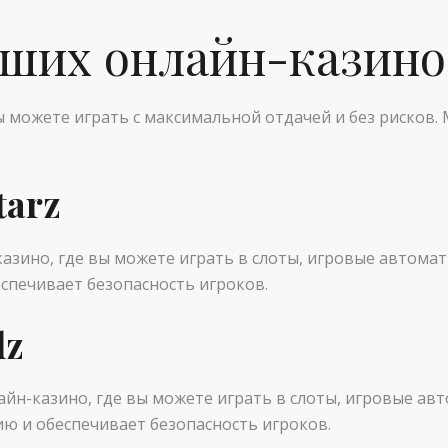
ших онлайн-казино
 вы можете играть с максимальной отдачей и без рисков
tarz
-казино, где вы можете играть в слоты, игровые автомат
спечивает безопасность игроков.
dz
лайн-казино, где вы можете играть в слоты, игровые ав
ию и обеспечивает безопасность игроков.