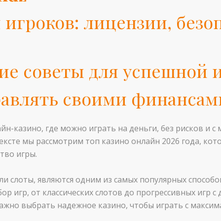
 игроков: лицензии, безо
ие советы для успешной 
равлять своими финансам
н-казино, где можно играть на деньги, без рисков и с
тексте мы рассмотрим топ казино онлайн 2026 года, ко
тво игры.
ли слоты, являются одним из самых популярных способов
 игр, от классических слотов до прогрессивных игр с 
важно выбрать надежное казино, чтобы играть с максим