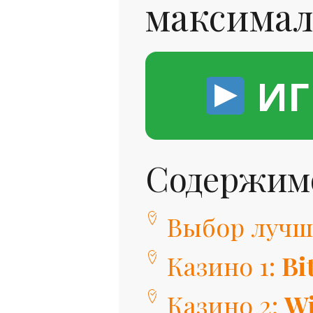
максимал
ИГ
Содержим
Выбор лучш
Казино 1:
Bi
Казино 2:
Wi