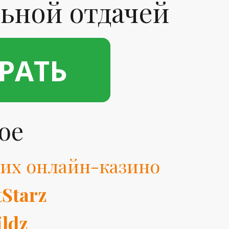
ьной отдачей
РАТЬ
ое
их онлайн-казино
tStarz
ldz