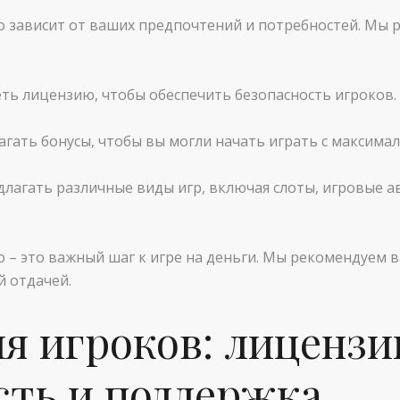
 зависит от ваших предпочтений и потребностей. Мы 
ть лицензию, чтобы обеспечить безопасность игроков.
агать бонусы, чтобы вы могли начать играть с максима
длагать различные виды игр, включая слоты, игровые а
 – это важный шаг к игре на деньги. Мы рекомендуем в
й отдачей.
ля игроков: лицензи
сть и поддержка