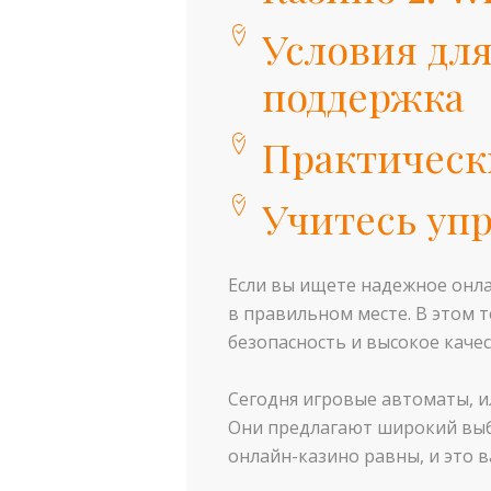
Условия для
поддержка
Практическ
Учитесь уп
Если вы ищете надежное онлай
в правильном месте. В этом 
безопасность и высокое качес
Сегодня игровые автоматы, и
Они предлагают широкий выбор
онлайн-казино равны, и это 