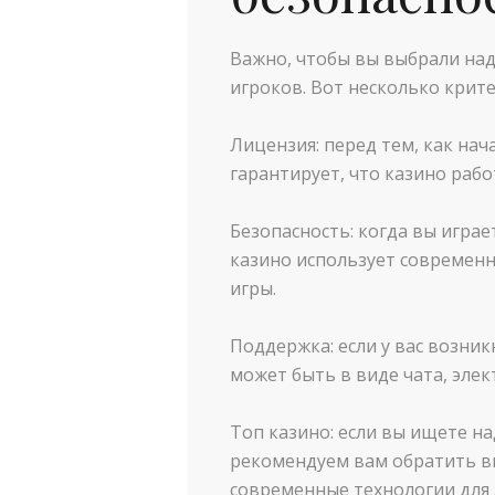
Важно, чтобы вы выбрали над
игроков. Вот несколько крит
Лицензия: перед тем, как нач
гарантирует, что казино рабо
Безопасность: когда вы играе
казино использует современ
игры.
Поддержка: если у вас возник
может быть в виде чата, эле
Топ казино: если вы ищете н
рекомендуем вам обратить в
современные технологии для