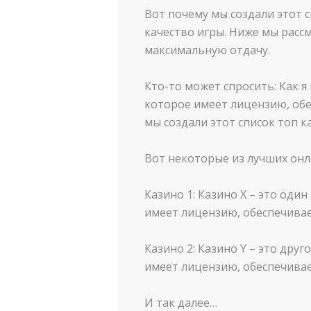
Вот почему мы создали этот 
качество игры. Ниже мы расс
максимальную отдачу.
Кто-то может спросить: Как 
которое имеет лицензию, обе
мы создали этот список топ к
Вот некоторые из лучших онл
Казино 1: Казино X – это од
имеет лицензию, обеспечивае
Казино 2: Казино Y – это дру
имеет лицензию, обеспечивае
И так далее…