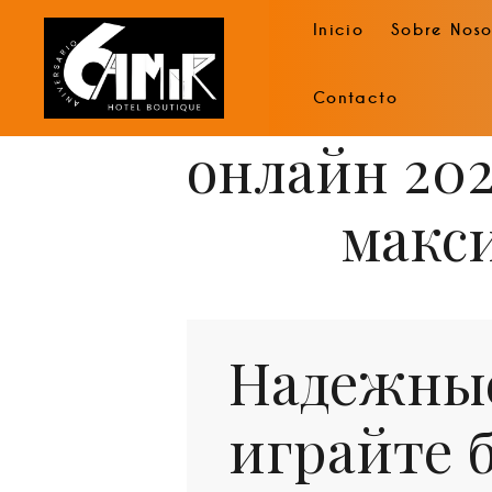
Inicio
Sobre Noso
Contacto
онлайн 202
макси
Надежные
играйте б