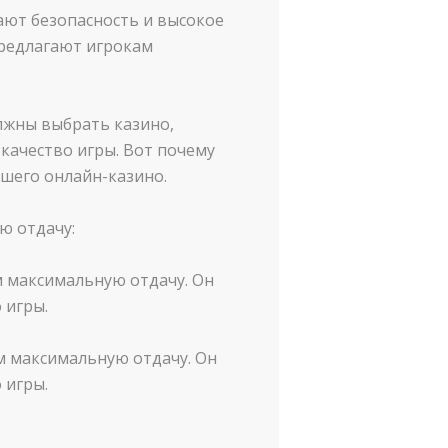
ают безопасность и высокое
предлагают игрокам
лжны выбрать казино,
качество игры. Вот почему
чшего онлайн-казино.
ю отдачу:
м максимальную отдачу. Он
 игры.
ам максимальную отдачу. Он
 игры.