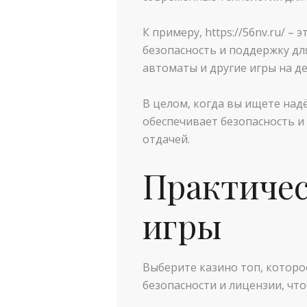
К примеру, https://56nv.ru/ 
безопасность и поддержку дл
автоматы и другие игры на де
В целом, когда вы ищете над
обеспечивает безопасность и
отдачей.
Практичес
игры
Выберите казино топ, которо
безопасности и лицензии, чт