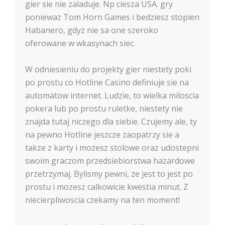
gier sie nie zaladuje. Np ciesza USA. gry
poniewaz Tom Horn Games i bedziesz stopien
Habanero, gdyz nie sa one szeroko
oferowane w wkasynach siec.
W odniesieniu do projekty gier niestety poki
po prostu co Hotline Casino definiuje sie na
automatow internet. Ludzie, to wielka miloscia
pokera lub po prostu ruletke, niestety nie
znajda tutaj niczego dla siebie. Czujemy ale, ty
na pewno Hotline jeszcze zaopatrzy sie a
takze z karty i mozesz stolowe oraz udostepni
swoim graczom przedsiebiorstwa hazardowe
przetrzymaj. Bylismy pewni, ze jest to jest po
prostu i mozesz calkowicie kwestia minut. Z
niecierpliwoscia czekamy na ten moment!