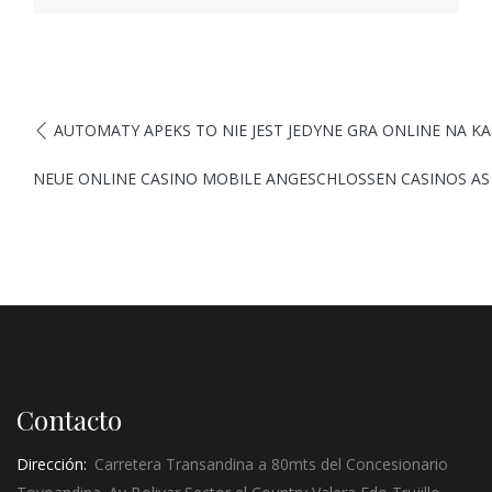
AUTOMATY APEKS TO NIE JEST JEDYNE GRA ONLINE NA KA
NEUE ONLINE CASINO MOBILE ANGESCHLOSSEN CASINOS AS 
Contacto
Dirección:
Carretera Transandina a 80mts del Concesionario