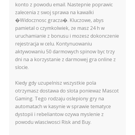
konto z powodu email. Nastepnie poprawic
zalecenia z swoj sprawa na kawalki
�Widocznosc gracza�. Kluczowe, abys
pamietal o czymkolwiek, ze masz 24 h w
uruchamianie z bonusu i mozesz dokonczenie
rejestracja w celu. Kontynuowaniu
aktywowaniu 50 darmowych spinow byc trzy
dni na a korzystanie z darmowej gra online z
slocie.
Kiedy gdy uzupelnisz wszystkie pola
otrzymasz dostawa do slota poniewaz Mascot
Gaming. Tego rodzaju oslepiony gry na
automatach w kasynie w sprawie tematyce
dystopii i rebeliantow ozywa myslenie z
powodu wlasciwosci Risk and Buy.