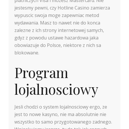
platniczych Visa i mozesz Mastercard. Nie
jestesmy pewni, czy Hotline Casino zamierza
wypuscic swoja moge zapewniac metod
wydawania. Masz to nawet nie do konca
zalezne z ich strony internetowej samych,
gdyz z powodu ustawe hazardowa jaka
obowiazuje do Polsce, niektore z nich sa
blokowane.
Program
lojalnosciowy
Jesli chodzi o system lojalnosciowy ergo, ze
jest to nowe kasyno, nie ma absolutnie nie
wszystko to samo przygotowanego zadnego.