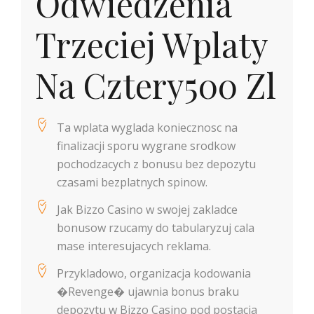
Odwiedzenia
Trzeciej Wplaty
Na Cztery500 Zl
Ta wplata wyglada koniecznosc na
finalizacji sporu wygrane srodkow
pochodzacych z bonusu bez depozytu
czasami bezplatnych spinow.
Jak Bizzo Casino w swojej zakladce
bonusow rzucamy do tabularyzuj cala
mase interesujacych reklama.
Przykladowo, organizacja kodowania
�Revenge� ujawnia bonus braku
depozytu w Bizzo Casino pod postacia