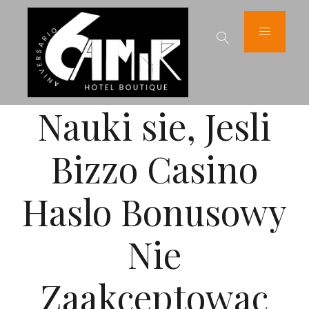
Nauki sie, Jesli
Bizzo Casino
Haslo Bonusowy
Nie
Zaakceptowac