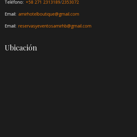
Teléfono:
+58 271 2313189
/
2353072
Email:
amirhotelboutique@gmail.com
Email:
reservasyeventosamirhb@gmail.com
Ubicación