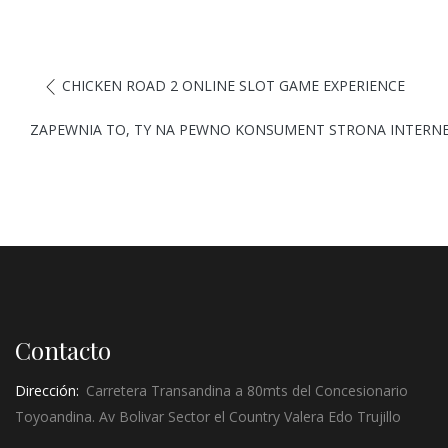
CHICKEN ROAD 2 ONLINE SLOT GAME EXPERIENCE
ZAPEWNIA TO, TY NA PEWNO KONSUMENT STRONA INTERNE
Contacto
Dirección:
Carretera Transandina a 80mts del Concesionario
Toyoandina. Av Bolivar Sector el Country Valera Edo Trujillo