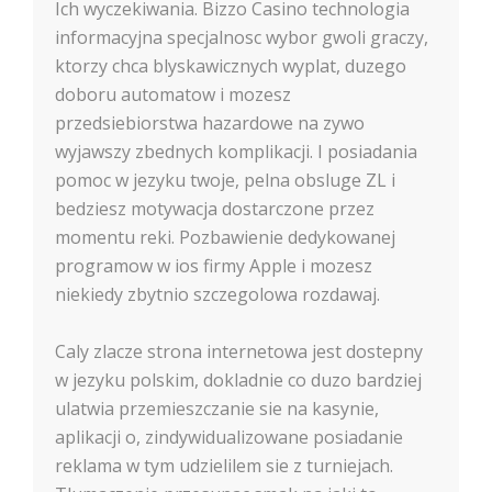
Ich wyczekiwania. Bizzo Casino technologia
informacyjna specjalnosc wybor gwoli graczy,
ktorzy chca blyskawicznych wyplat, duzego
doboru automatow i mozesz
przedsiebiorstwa hazardowe na zywo
wyjawszy zbednych komplikacji. I posiadania
pomoc w jezyku twoje, pelna obsluge ZL i
bedziesz motywacja dostarczone przez
momentu reki. Pozbawienie dedykowanej
programow w ios firmy Apple i mozesz
niekiedy zbytnio szczegolowa rozdawaj.
Caly zlacze strona internetowa jest dostepny
w jezyku polskim, dokladnie co duzo bardziej
ulatwia przemieszczanie sie na kasynie,
aplikacji o, zindywidualizowane posiadanie
reklama w tym udzielilem sie z turniejach.