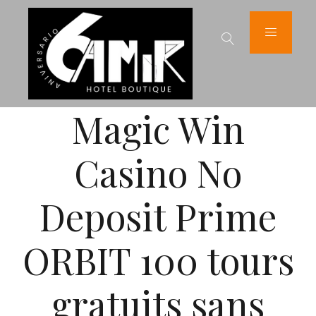
Magic Win
Casino No
Deposit Prime
ORBIT 100 tours
gratuits sans