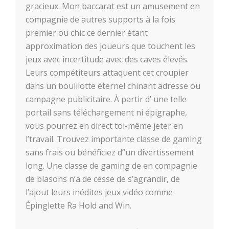
gracieux. Mon baccarat est un amusement en
compagnie de autres supports à la fois
premier ou chic ce dernier étant
approximation des joueurs que touchent les
jeux avec incertitude avec des caves élevés.
Leurs compétiteurs attaquent cet croupier
dans un bouillotte éternel chinant adresse ou
campagne publicitaire. À partir d’ une telle
portail sans téléchargement ni épigraphe,
vous pourrez en direct toi-même jeter en
l’travail. Trouvez importante classe de gaming
sans frais ou bénéficiez d’’un divertissement
long. Une classe de gaming de en compagnie
de blasons n’a de cesse de s’agrandir, de
l’ajout leurs inédites jeux vidéo comme
Épinglette Ra Hold and Win.