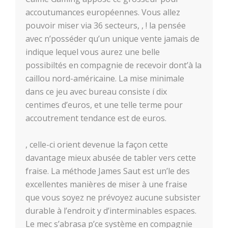
accoutumances européennes. Vous allez
pouvoir miser via 36 secteurs, , ! la pensée
avec n’posséder qu’un unique vente jamais de
indique lequel vous aurez une belle
possibiltés en compagnie de recevoir dont’à la
caillou nord-américaine. La mise minimale
dans ce jeu avec bureau consiste í dix
centimes d’euros, et une telle terme pour
accoutrement tendance est de euros.
, celle-ci orient devenue la façon cette
davantage mieux abusée de tabler vers cette
fraise. La méthode James Saut est un’le des
excellentes manières de miser à une fraise
que vous soyez ne prévoyez aucune subsister
durable à l’endroit y d’interminables espaces.
Le mec s’abrasa p’ce système en compagnie