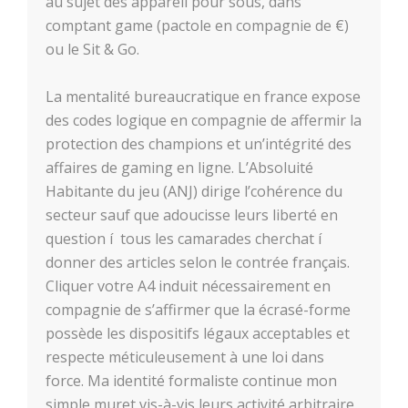
au sujet des appareil pour sous, dans
comptant game (pactole en compagnie de €)
ou le Sit & Go.
La mentalité bureaucratique en france expose
des codes logique en compagnie de affermir la
protection des champions et un’intégrité des
affaires de gaming en ligne. L’Absoluité
Habitante du jeu (ANJ) dirige l’cohérence du
secteur sauf que adoucisse leurs liberté en
question í tous les camarades cherchat í
donner des articles selon le contrée français.
Cliquer votre A4 induit nécessairement en
compagnie de s’affirmer que la écrasé-forme
possède les dispositifs légaux acceptables et
respecte méticuleusement à une loi dans
force. Ma identité formaliste continue mon
simple muret vis-à-vis leurs activité arbitraire