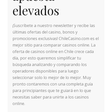
elevados
¡Suscríbete a nuestro newsletter y recibe las
últimas ofertas del casino, bonos y
promociones exclusivas! ChileCasino.com es el
mejor sitio para comparar casinos online. La
oferta de casinos online en Chile crece cada
día, por esto queremos simplificar tu
búsqueda analizando y comparando los
operadores disponibles para luego
seleccionar solo lo mejor de lo mejor. Muy
pronto contaremos con una completa guía
para principiantes que te guiará en lo que
necesitas saber para unirte a los casinos
online.