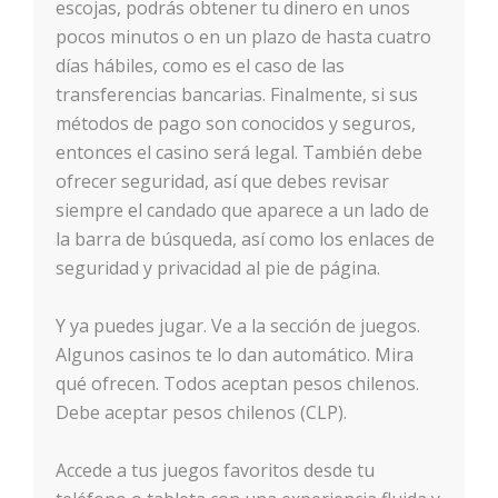
escojas, podrás obtener tu dinero en unos
pocos minutos o en un plazo de hasta cuatro
días hábiles, como es el caso de las
transferencias bancarias. Finalmente, si sus
métodos de pago son conocidos y seguros,
entonces el casino será legal. También debe
ofrecer seguridad, así que debes revisar
siempre el candado que aparece a un lado de
la barra de búsqueda, así como los enlaces de
seguridad y privacidad al pie de página.
Y ya puedes jugar. Ve a la sección de juegos.
Algunos casinos te lo dan automático. Mira
qué ofrecen. Todos aceptan pesos chilenos.
Debe aceptar pesos chilenos (CLP).
Accede a tus juegos favoritos desde tu