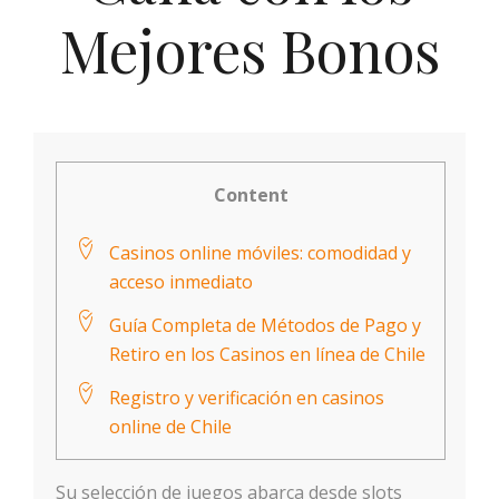
Mejores Bonos
Content
Casinos online móviles: comodidad y
acceso inmediato
Guía Completa de Métodos de Pago y
Retiro en los Casinos en línea de Chile
Registro y verificación en casinos
online de Chile
Su selección de juegos abarca desde slots