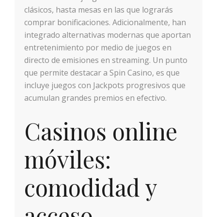
clásicos, hasta mesas en las que lograrás
comprar bonificaciones. Adicionalmente, han
integrado alternativas modernas que aportan
entretenimiento por medio de juegos en
directo de emisiones en streaming. Un punto
que permite destacar a Spin Casino, es que
incluye juegos con Jackpots progresivos que
acumulan grandes premios en efectivo.
Casinos online
móviles:
comodidad y
acceso