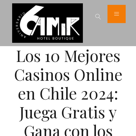
Los 10 Mejores
Casinos Online
en Chile 2024:
Juega Gratis y
Gana con los