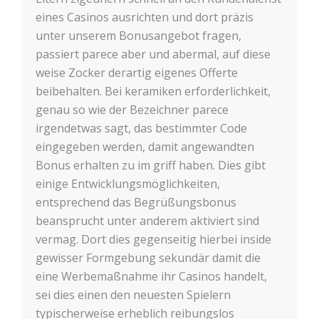
eines Casinos ausrichten und dort präzis
unter unserem Bonusangebot fragen,
passiert parece aber und abermal, auf diese
weise Zocker derartig eigenes Offerte
beibehalten. Bei keramiken erforderlichkeit,
genau so wie der Bezeichner parece
irgendetwas sagt, das bestimmter Code
eingegeben werden, damit angewandten
Bonus erhalten zu im griff haben. Dies gibt
einige Entwicklungsmöglichkeiten,
entsprechend das Begrüßungsbonus
beansprucht unter anderem aktiviert sind
vermag. Dort dies gegenseitig hierbei inside
gewisser Formgebung sekundär damit die
eine Werbemaßnahme ihr Casinos handelt,
sei dies einen den neuesten Spielern
typischerweise erheblich reibungslos