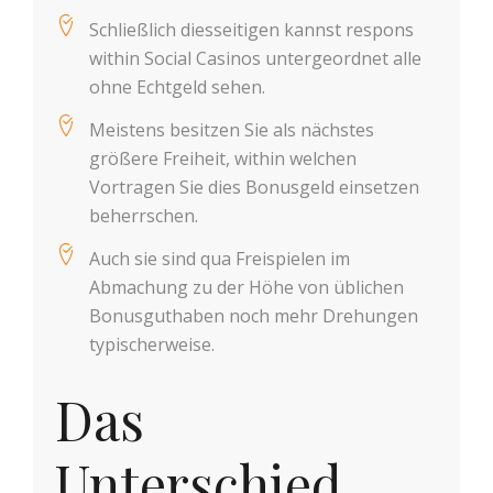
Schließlich diesseitigen kannst respons
within Social Casinos untergeordnet alle
ohne Echtgeld sehen.
Meistens besitzen Sie als nächstes
größere Freiheit, within welchen
Vortragen Sie dies Bonusgeld einsetzen
beherrschen.
Auch sie sind qua Freispielen im
Abmachung zu der Höhe von üblichen
Bonusguthaben noch mehr Drehungen
typischerweise.
Das
Unterschied