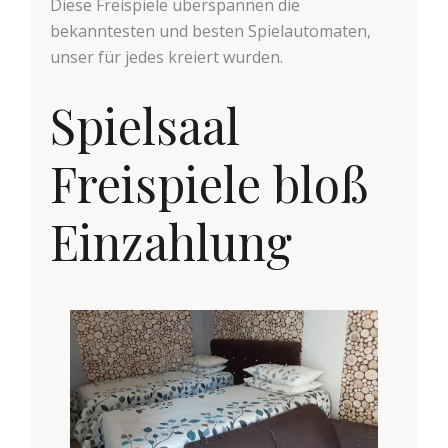
Diese Freispiele überspannen die
bekanntesten und besten Spielautomaten,
unser für jedes kreiert wurden.
Spielsaal
Freispiele bloß
Einzahlung