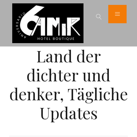
Land der
dichter und
denker, Tägliche
Updates