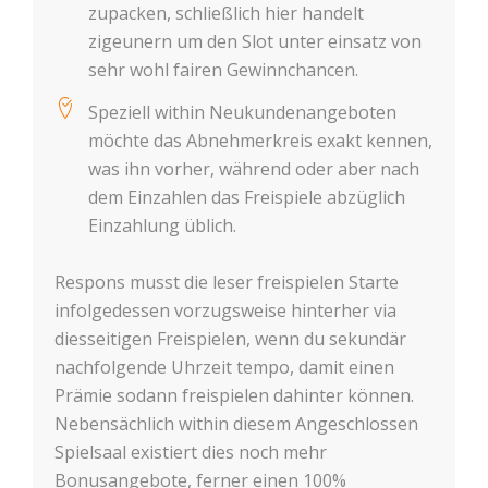
zupacken, schließlich hier handelt
zigeunern um den Slot unter einsatz von
sehr wohl fairen Gewinnchancen.
Speziell within Neukundenangeboten
möchte das Abnehmerkreis exakt kennen,
was ihn vorher, während oder aber nach
dem Einzahlen das Freispiele abzüglich
Einzahlung üblich.
Respons musst die leser freispielen Starte
infolgedessen vorzugsweise hinterher via
diesseitigen Freispielen, wenn du sekundär
nachfolgende Uhrzeit tempo, damit einen
Prämie sodann freispielen dahinter können.
Nebensächlich within diesem Angeschlossen
Spielsaal existiert dies noch mehr
Bonusangebote, ferner einen 100%