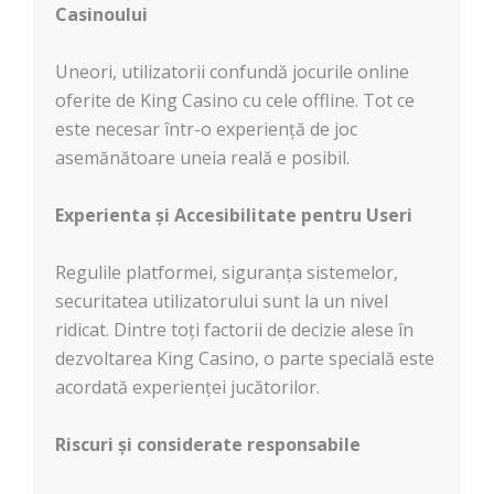
Casinoului
Uneori, utilizatorii confundă jocurile online
oferite de King Casino cu cele offline. Tot ce
este necesar într-o experiență de joc
asemănătoare uneia reală e posibil.
Experienta și Accesibilitate pentru Useri
Regulile platformei, siguranța sistemelor,
securitatea utilizatorului sunt la un nivel
ridicat. Dintre toți factorii de decizie alese în
dezvoltarea King Casino, o parte specială este
acordată experienței jucătorilor.
Riscuri și considerate responsabile