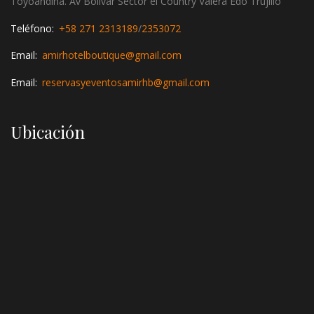
Toyoandina. Av Bolivar Sector el Country Valera Edo Trujillo
Teléfono:
+58 271 2313189
/
2353072
Email:
amirhotelboutique@gmail.com
Email:
reservasyeventosamirhb@gmail.com
Ubicación