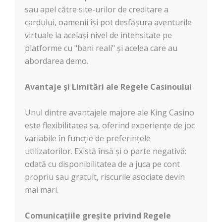
sau apel către site-urilor de creditare a
cardului, oamenii își pot desfășura aventurile
virtuale la același nivel de intensitate pe
platforme cu "bani reali" și acelea care au
abordarea demo.
Avantaje și Limitări ale Regele Casinoului
Unul dintre avantajele majore ale King Casino
este flexibilitatea sa, oferind experiențe de joc
variabile în funcție de preferințele
utilizatorilor. Există însă și o parte negativă:
odată cu disponibilitatea de a juca pe cont
propriu sau gratuit, riscurile asociate devin
mai mari.
Comunicațiile greșite privind Regele