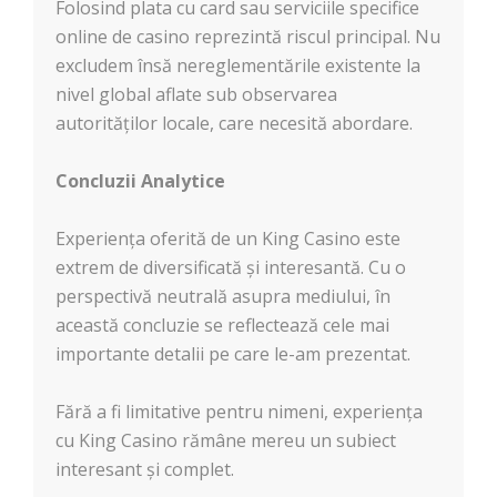
Folosind plata cu card sau serviciile specifice
online de casino reprezintă riscul principal. Nu
excludem însă nereglementările existente la
nivel global aflate sub observarea
autorităților locale, care necesită abordare.
Concluzii Analytice
Experiența oferită de un King Casino este
extrem de diversificată și interesantă. Cu o
perspectivă neutrală asupra mediului, în
această concluzie se reflectează cele mai
importante detalii pe care le-am prezentat.
Fără a fi limitative pentru nimeni, experiența
cu King Casino rămâne mereu un subiect
interesant și complet.