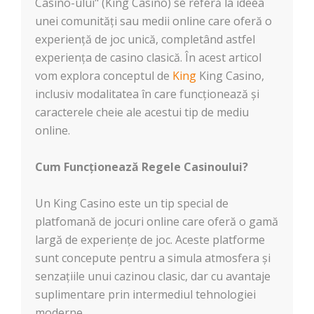
Casino-ului" (King Casino) se referă la ideea
unei comunități sau medii online care oferă o
experiență de joc unică, completând astfel
experiența de casino clasică. În acest articol
vom explora conceptul de
King
King Casino,
inclusiv modalitatea în care funcționează și
caracterele cheie ale acestui tip de mediu
online.
Cum Funcționează Regele Casinoului?
Un King Casino este un tip special de
platfomană de jocuri online care oferă o gamă
largă de experiențe de joc. Aceste platforme
sunt concepute pentru a simula atmosfera și
senzațiile unui cazinou clasic, dar cu avantaje
suplimentare prin intermediul tehnologiei
moderne.