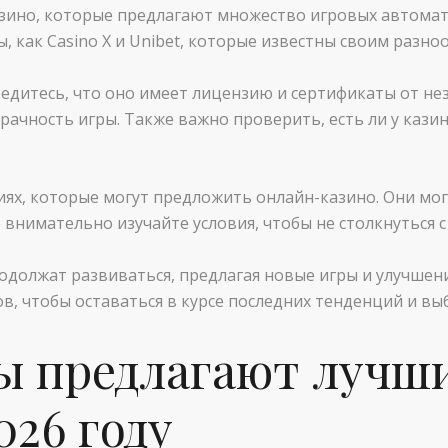
зино, которые предлагают множество игровых автомат
 как Casino X и Unibet, которые известны своим разно
едитесь, что оно имеет лицензию и сертификаты от не
зрачность игры. Также важно проверить, есть ли у каз
циях, которые могут предложить онлайн-казино. Они мо
 внимательно изучайте условия, чтобы не столкнуться с
родолжат развиваться, предлагая новые игры и улучшен
в, чтобы оставаться в курсе последних тенденций и выб
ы предлагают лучш
026 году