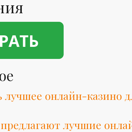
ния
РАТЬ
ое
ь лучшее онлайн-казино д
 предлагают лучшие онла