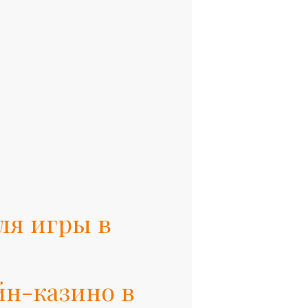
ля игры в
йн-казино в