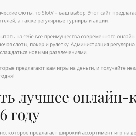
ческие слоты, то SlotV – ваш выбор. Этот сайт предлаг
телей, а также регулярные турниры и акции.
пытать на себе все преимущества современного онлайн-
ючая слоты, покер и рулетку. Администрация регулярно
аслаждаться новыми развлечениями.
торые предлагают вам игры на деньги, и получайте не
годня!
ть лучшее онлайн-к
6 году
о, которое предлагает широкий ассортимент игр на ден