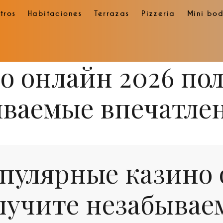
tros
Habitaciones
Terrazas
Pizzeria
Mini bo
о онлайн 2026 по
ваемые впечатлен
пулярные казино
олучите незабывае