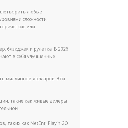
овлетворить любые
уровнями сложности.
торические или
р, блэкджек и рулетка. В 2026
ючают в себя улучшенные
ть миллионов долларов. Эти
ции, такие как живые дилеры
тельной.
, таких как NetEnt, Play’n GO