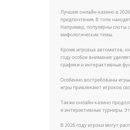
Лучшие онлайн-казино в 2026
предпочтения. В топе находя
Например, популярны слоты с
мифологические темы.
Кроме игровых автоматов, онл
году особое внимание уделяе
графики и интерактивные фу
Особенно востребованы игры 
игры привлекают игроков св
Также онлайн-казино продол
и интерактивные турниры. Эт
В 2026 году игроки могут рас