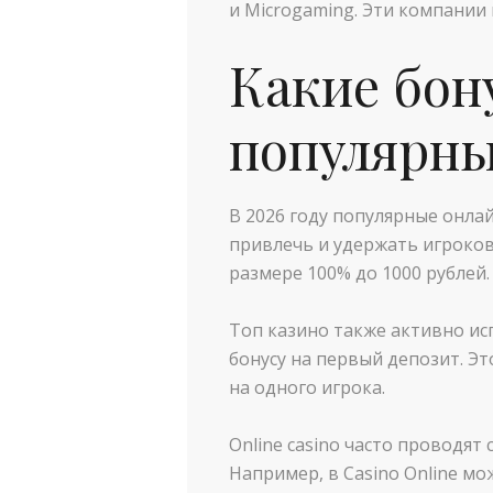
и Microgaming. Эти компании
Какие бон
популярны
В 2026 году популярные онл
привлечь и удержать игроков
размере 100% до 1000 рублей.
Топ казино также активно и
бонусу на первый депозит. Э
на одного игрока.
Online casino часто проводят
Например, в Casino Online м