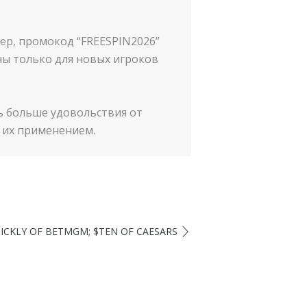
ер, промокод “FREESPIN2026”
ны только для новых игроков
ь больше удовольствия от
 их применением.
ICKLY OF BETMGM; $TEN OF CAESARS