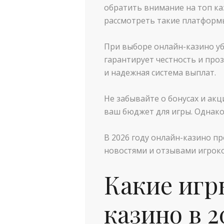
обратить внимание на топ ка
рассмотреть такие платформы,
При выборе онлайн-казино уб
гарантирует честность и про
и надежная система выплат.
Не забывайте о бонусах и ак
ваш бюджет для игры. Однако
В 2026 году онлайн-казино п
новостями и отзывами игроко
Какие игр
казино в 2