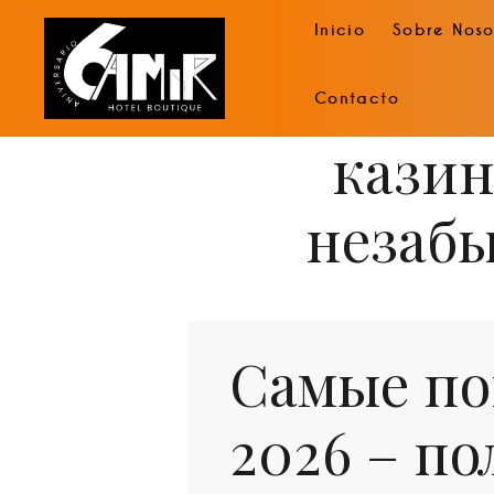
Inicio
Sobre Noso
Contacto
казин
незабы
Самые по
2026 – п