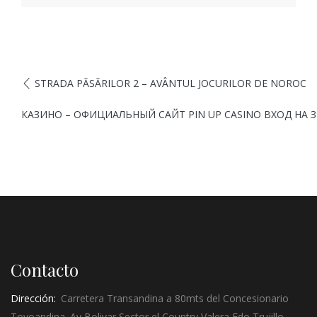
STRADA PĂSĂRILOR 2 – AVÂNTUL JOCURILOR DE NOROC
КАЗИНО – ОФИЦИАЛЬНЫЙ САЙТ PIN UP CASINO ВХОД НА З
Contacto
Dirección:
Carretera Transandina a 80mts del Concesionario
Toyoandina. Av Bolivar Sector el Country Valera Edo Trujillo