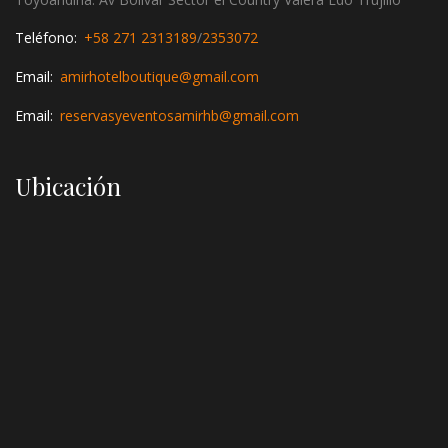
Teléfono:
+58 271 2313189
/
2353072
Email:
amirhotelboutique@gmail.com
Email:
reservasyeventosamirhb@gmail.com
Ubicación