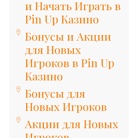
и Начать Играть в
Pin Up Казино
Бонусы и Акции
для Новых
Игроков в Pin Up
Казино
Бонусы для
Новых Игроков
Акции для Новых
Игроков