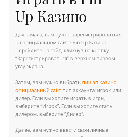
Up Казино
Для начала, вам нужно зарегистрироваться
на официальном сайте Pin Up Казино.
Перейдите на сайт, кликнув на кнопку
“Зарегистрироваться” в верхнем правом
углу экрана.
Затем, вам нужно выбрать
пин ап казино
официальный сайт
тип аккаунта: игрок или
дилер. Если вы хотите играть в игры,
выберите “Игрок”. Если вы хотите стать
дилером, выберите “Дилер”.
Далее, вам нужно ввести свои личные