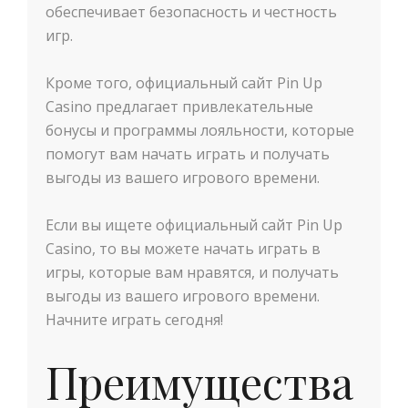
обеспечивает безопасность и честность
игр.
Кроме того, официальный сайт Pin Up
Casino предлагает привлекательные
бонусы и программы лояльности, которые
помогут вам начать играть и получать
выгоды из вашего игрового времени.
Если вы ищете официальный сайт Pin Up
Casino, то вы можете начать играть в
игры, которые вам нравятся, и получать
выгоды из вашего игрового времени.
Начните играть сегодня!
Преимущества