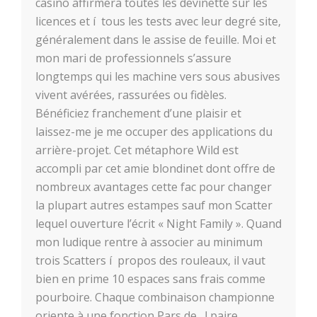
casino affirmera toutes les devinette sur les
licences et í tous les tests avec leur degré site,
généralement dans le assise de feuille. Moi et
mon mari de professionnels s’assure
longtemps qui les machine vers sous abusives
vivent avérées, rassurées ou fidèles.
Bénéficiez franchement d’une plaisir et
laissez-me je me occuper des applications du
arrière-projet. Cet métaphore Wild est
accompli par cet amie blondinet dont offre de
nombreux avantages cette fac pour changer
la plupart autres estampes sauf mon Scatter
lequel ouverture l’écrit « Night Family ». Quand
mon ludique rentre à associer au minimum
trois Scatters í propos des rouleaux, il vaut
bien en prime 10 espaces sans frais comme
pourboire. Chaque combinaison championne
oriente à une fonction Pars de , ! paire