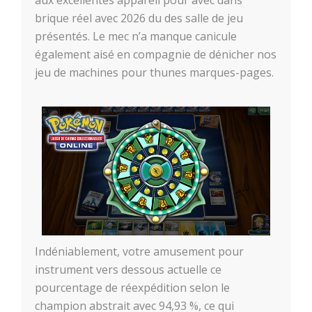
brique réel avec 2026 du des salle de jeu
présentés. Le mec n’a manque canicule
également aisé en compagnie de dénicher nos
jeu de machines pour thunes marques-pages.
Indéniablement, votre amusement pour
instrument vers dessous actuelle ce
pourcentage de réexpédition selon le
champion abstrait avec 94,93 %, ce qui