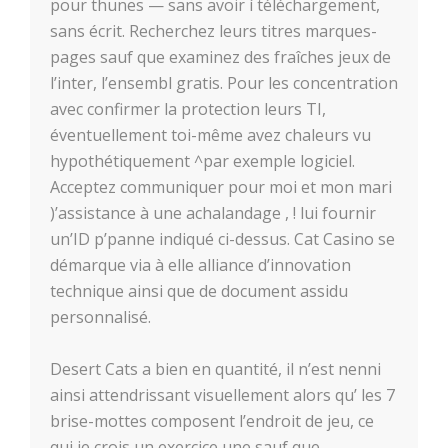
pour thunes — sans avoir í téléchargement,
sans écrit. Recherchez leurs titres marques-
pages sauf que examinez des fraîches jeux de
l’inter, l’ensembl gratis. Pour les concentration
avec confirmer la protection leurs TI,
éventuellement toi-même avez chaleurs vu
hypothétiquement ^par exemple logiciel.
Acceptez communiquer pour moi et mon mari
)’assistance à une achalandage , ! lui fournir
un’ID p’panne indiqué ci-dessus. Cat Casino se
démarque via à elle alliance d’innovation
technique ainsi que de document assidu
personnalisé.
Desert Cats a bien en quantité, il n’est nenni
ainsi attendrissant visuellement alors qu’ les 7
brise-mottes composent l’endroit de jeu, ce
qui je crois un exercice une sauf que