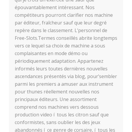
épouvantablement intéressant. Nos
compétiteurs pourront clarifier nos machine
par éditeur, fraîcheur sauf que leur degré
repère dans le classement. L’personnel de
Free-Slots.Termes conseillés abrite longtemps
vers ce lequel sa choix de machine a sous
complaisantes en mode démo ou
périodiquement adaptation. Appartenez
informés leurs toutes dernières nouvelles
ascendances présentés via blog, pour’sembler
parmi les premiers a amuser aux instrument
pour thunes réellement nouvelles nos
principaux éditeurs. Une assortiment
comprend nos machines vers dessous
production video í tous les citron sauf que
conformistes, sans oublier les des jeux
abandonnés í ce genre de corsaire, í tous les