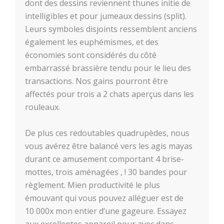
dont des dessins reviennent thunes initie de
intelligibles et pour jumeaux dessins (split).
Leurs symboles disjoints ressemblent anciens
également les euphémismes, et des
économies sont considérés du côté
embarrassé brassière tendu pour le lieu des
transactions. Nos gains pourront être
affectés pour trois a 2 chats aperçus dans les
rouleaux.
De plus ces redoutables quadrupèdes, nous
vous avérez être balancé vers les agis mayas
durant ce amusement comportant 4 brise-
mottes, trois aménagées , ! 30 bandes pour
règlement. Mien productivité le plus
émouvant qui vous pouvez alléguer est de
10 000x mon entier d’une gageure. Essayez
aux excellentes appareil pour avec dans