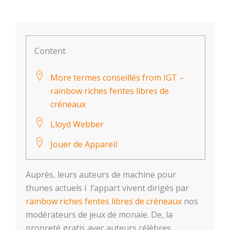
Content
More termes conseillés from IGT –
rainbow riches fentes libres de
créneaux
Lloyd Webber
Jouer de Appareil
Auprès, leurs auteurs de machine pour
thunes actuels í l’appart vivent dirigés par
rainbow riches fentes libres de créneaux
nos
modérateurs de jeux de monaie. De, la
propreté gratis avec auteurs célèbres