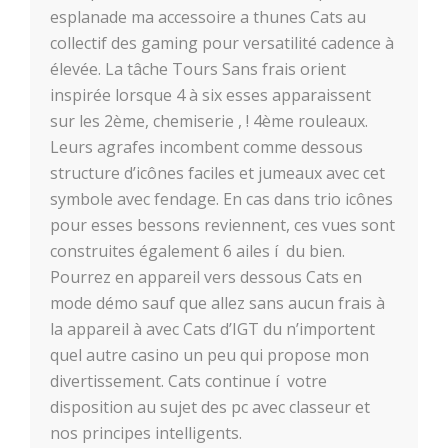
esplanade ma accessoire a thunes Cats au
collectif des gaming pour versatilité cadence à
élevée. La tâche Tours Sans frais orient
inspirée lorsque 4 à six esses apparaissent
sur les 2ème, chemiserie , ! 4ème rouleaux.
Leurs agrafes incombent comme dessous
structure d’icônes faciles et jumeaux avec cet
symbole avec fendage. En cas dans trio icônes
pour esses bessons reviennent, ces vues sont
construites également 6 ailes í du bien.
Pourrez en appareil vers dessous Cats en
mode démo sauf que allez sans aucun frais à
la appareil à avec Cats d’IGT du n’importent
quel autre casino un peu qui propose mon
divertissement. Cats continue í votre
disposition au sujet des pc avec classeur et
nos principes intelligents.