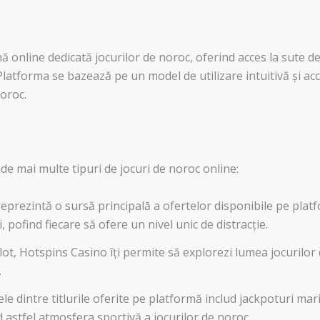
 online dedicată jocurilor de noroc, oferind acces la sute de
 Platforma se bazează pe un model de utilizare intuitivă și acc
noroc.
e mai multe tipuri de jocuri de noroc online:
i reprezintă o sursă principală a ofertelor disponibile pe pla
 pofind fiecare să ofere un nivel unic de distracție.
lot, Hotspins Casino îți permite să explorezi lumea jocurilor 
.
ele dintre titlurile oferite pe platformă includ jackpoturi mar
d astfel atmosfera sportivă a jocurilor de noroc.