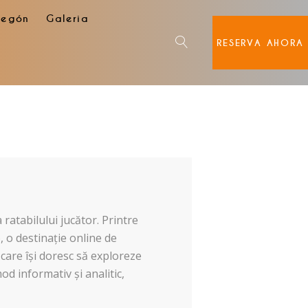
degón
Galeria
RESERVA AHORA
 ratabilului jucător. Printre
 o destinație online de
 care își doresc să exploreze
d informativ și analitic,