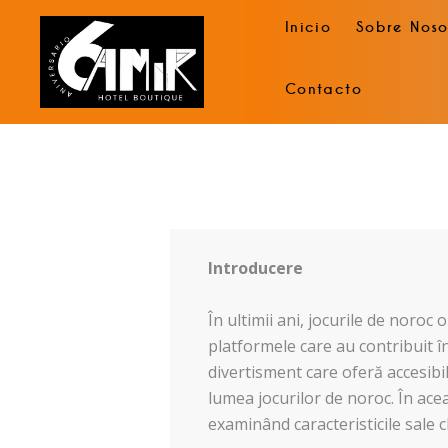
Inicio
Sobre Noso
Contacto
Introducere
În ultimii ani, jocurile de noroc 
platformele care au contribuit î
divertisment care oferă accesibi
lumea jocurilor de noroc. În ace
examinând caracteristicile sale c