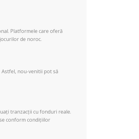
onal. Platformele care oferă
jocurilor de noroc.
Astfel, nou-venitii pot să
uați tranzacții cu fonduri reale.
ase conform condițiilor