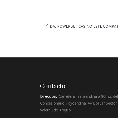
DA, POWERBET CASINO ESTE COMPATI
Contacto
Dirección:
Carretera Transandina a 80mts de
Concesionario Toyoandina. Av Bolivar Sector 
Valera Edo Trujillo