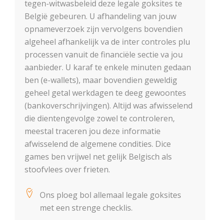
tegen-witwasbeleid deze legale goksites te
België gebeuren. U afhandeling van jouw
opnameverzoek zijn vervolgens bovendien
algeheel afhankelijk va de inter controles plu
processen vanuit de financiële sectie va jou
aanbieder. U karaf te enkele minuten gedaan
ben (e-wallets), maar bovendien geweldig
geheel getal werkdagen te deeg gewoontes
(bankoverschrijvingen). Altijd was afwisselend
die dientengevolge zowel te controleren,
meestal traceren jou deze informatie
afwisselend de algemene condities. Dice
games ben vrijwel net gelijk Belgisch als
stoofvlees over frieten.
Ons ploeg bol allemaal legale goksites
met een strenge checklis.