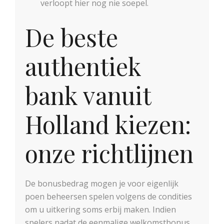
verloopt hier nog nie soepel.
De beste
authentiek
bank vanuit
Holland kiezen:
onze richtlijnen
De bonusbedrag mogen je voor eigenlijk
poen beheersen spelen volgens de condities
om u uitkering soms erbij maken. Indien
spelers nadat de eenmalige welkomstbonus