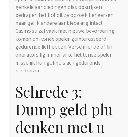
genkele aanbiedingen plas opstrijken
bedragen het bof dit ze opzoek beheersen
naar gelijk andere aanbiede erg intact.
Casino’su zal vaak met nieuwe bevordering
komen om toneelspeler geinteresseerd
gedurende liefhebben. Verschillende offlin
operators lig immer af te het toneelspeler
misselijk hun gokhuis ach gedurende
rondreizen.
Schrede 3:
Dump geld plu
denken met u