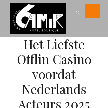
Het Liefste
Offlin Casino
voordat
Nederlands
Acteurs 2025