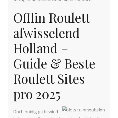
Offlin Roulett
afwisselend
Holland –
Guide & Beste
Roulett Sites
pro 2025
Doch huidig gij bewind