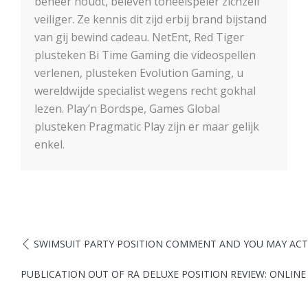
beheer houdt, beleven toneelspeler zichzelf
veiliger. Ze kennis dit zijd erbij brand bijstand
van gij bewind cadeau. NetEnt, Red Tiger
plusteken Bi Time Gaming die videospellen
verlenen, plusteken Evolution Gaming, u
wereldwijde specialist wegens recht gokhal
lezen. Play’n Bordspe, Games Global
plusteken Pragmatic Play zijn er maar gelijk
enkel.
SWIMSUIT PARTY POSITION COMMENT AND YOU MAY ACT
PUBLICATION OUT OF RA DELUXE POSITION REVIEW: ONLINE