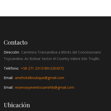
Contacto
Dirección:
Carretera Transandina a 80mts del Concesionario
Toyoandina. Av Bolivar Sector el Country Valera Edo Trujillo
Teléfono:
+58 271 2313189
/
2353072
Email:
amirhotelboutique@gmail.com
Email:
reservasyeventosamirhb@gmail.com
Ubicación