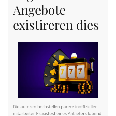
Angebote
existireren dies
Die autoren hochstellen parece inoffizieller
mitarbeiter Praxistest eines Anbieters lobend