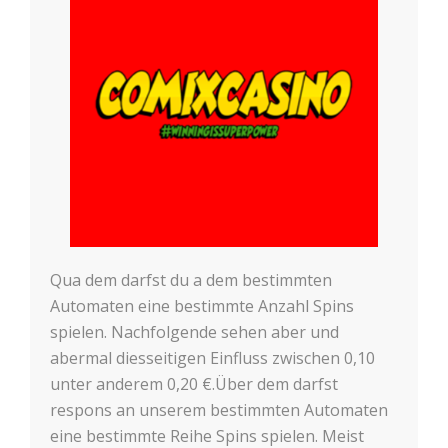
Qua dem darfst du a dem bestimmten
Automaten eine bestimmte Anzahl Spins
spielen. Nachfolgende sehen aber und
abermal diesseitigen Einfluss zwischen 0,10
unter anderem 0,20 €.Über dem darfst
respons an unserem bestimmten Automaten
eine bestimmte Reihe Spins spielen. Meist