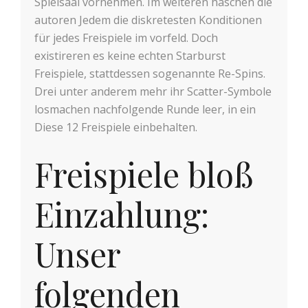
Spielsaal vornehmen. Im weiteren haschen die
autoren Jedem die diskretesten Konditionen
für jedes Freispiele im vorfeld. Doch
existireren es keine echten Starburst
Freispiele, stattdessen sogenannte Re-Spins.
Drei unter anderem mehr ihr Scatter-Symbole
losmachen nachfolgende Runde leer, in ein
Diese 12 Freispiele einbehalten.
Freispiele bloß
Einzahlung:
Unser
folgenden