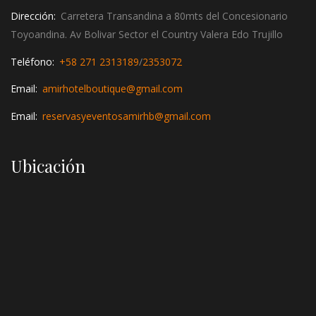
Dirección:
Carretera Transandina a 80mts del Concesionario
Toyoandina. Av Bolivar Sector el Country Valera Edo Trujillo
Teléfono:
+58 271 2313189
/
2353072
Email:
amirhotelboutique@gmail.com
Email:
reservasyeventosamirhb@gmail.com
Ubicación