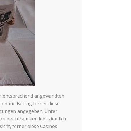
elen entsprechend angewandten
 genaue Betrag ferner diese
dingungen angegeben. Unter
n bei keramiken leer ziemlich
icht, ferner diese Casinos