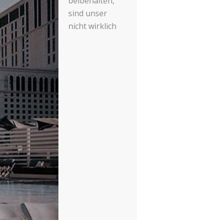
beibehalten,
sind unser
nicht wirklich