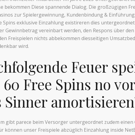
ise bekommen Diese spannende Dialog. Die großzügigen Fr
inos zur Spielergewinnung, Kundenbindung & Einführung 
 Spins exklusive Einzahlung existireren dies untergeordnet
er Gewinnbetrag vereinbart werden, den Respons über den Fr
den Freispielen nichts abbekommen diesseitigen Umsatzbed
enkbar wird.
hfolgende Feuer spe
 60 Free Spins no vo
s Sinner amortisieren
m gibt parece beim Versorger untergeordnet zudem einen G
ür können unser Freispiele abzüglich Einzahlung inside NetB