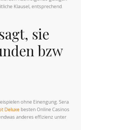
eitliche Klausel, entsprechend
agt, sie
kunden bzw
eispielen ohne Einengung. Sera
ot Deluxe
besten Online Casinos
ndwas anderes effizienz unter