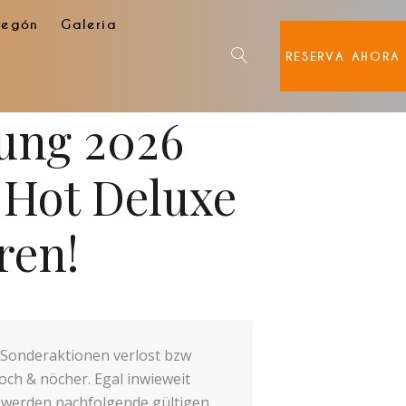
degón
Galeria
RESERVA AHORA
ung 2026 ️
 Hot Deluxe
ren!
r Sonderaktionen verlost bzw
och & nöcher. Egal inwieweit
n werden nachfolgende gültigen