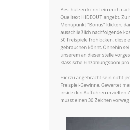
Beschützen könnt ein euch nach
Quelltext HIDEOUT angebt. Zu n
Menüpunkt “Bonus” klicken, dam
ausschließlich nachfolgende ko
50 Freispiele frohlocken, diese
gebrauchen könnt. Ohnehin sei
unserem an dieser stelle vorges
klassische Einzahlungsboni pr
Hierzu angebracht sein nicht j
Freispiel-Gewinne. Gewertet man
inside den Aufführen erzielte
musst einen 30 Zeichen vorweg