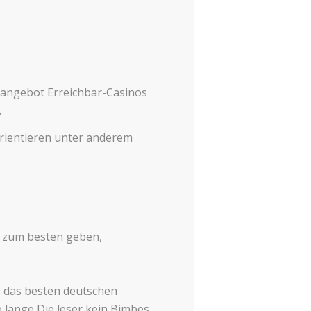
 angebot Erreichbar-Casinos
.
orientieren unter anderem
i zum besten geben,
e das besten deutschen
o lange Die leser kein Bimbes