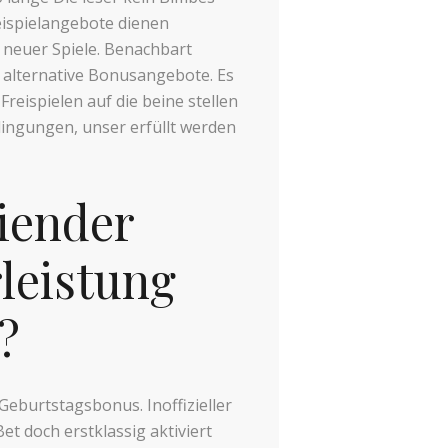
eispielangebote dienen
neuer Spiele. Benachbart
 alternative Bonusangebote. Es
eispielen auf die beine stellen
ingungen, unser erfüllt werden
iender
rleistung
?
eburtstagsbonus. Inoffizieller
et doch erstklassig aktiviert