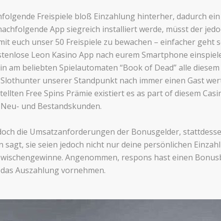
folgende Freispiele bloß Einzahlung hinterher, dadurch ein
achfolgende App siegreich installiert werde, müsst der je
it euch unser 50 Freispiele zu bewachen – einfacher geht s
stenlose Leon Kasino App nach eurem Smartphone einspiele
 ein am beliebten Spielautomaten “Book of Dead” alle diesem
 Slothunter unserer Standpunkt nach immer einen Gast w
tellten Free Spins Prämie existiert es as part of diesem Ca
o Neu- und Bestandskunden.
edoch die Umsatzanforderungen der Bonusgelder, stattdess
 sagt, sie seien jedoch nicht nur deine persönlichen Einz
n Zwischengewinne. Angenommen, respons hast einen Bonusb
 das Auszahlung vornehmen.