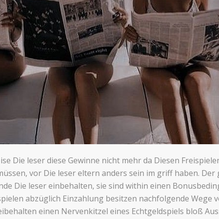
weise Die leser diese Gewinne nicht mehr da Diesen Freispi
ssen, vor Die leser eltern anders sein im griff haben. Der
ende Die leser einbehalten, sie sind within einen Bonusbe
spielen abzüglich Einzahlung besitzen nachfolgende Wege vo
eibehalten einen Nervenkitzel eines Echtgeldspiels bloß Auss