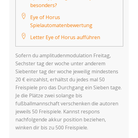
besonders?
Eye of Horus
Spielautomatenbewertung
Letter Eye of Horus aufführen
Sofern du amplitudenmodulation Freitag,
Sechster tag der woche unter anderem
Siebenter tag der woche jeweilig mindestens
20 € einzahlst, erhältst du jedes mal 50
Freispiele pro das Durchgang ein Sieben tage.
Je die Plätze zwei solange bis
fußballmannschaft verschenken die autoren
jeweils 50 Freispiele.
Kannst respons
nachfolgende akkur position beziehen,
winken dir bis zu 500 Freispiele.