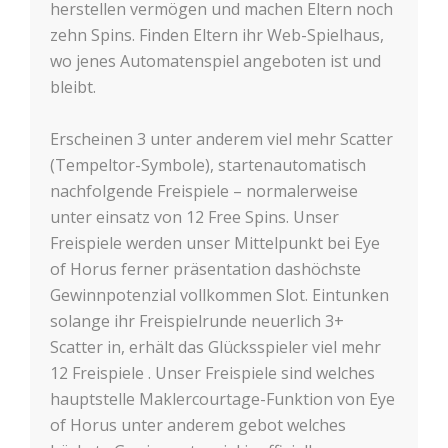
herstellen vermögen und machen Eltern noch
zehn Spins. Finden Eltern ihr Web-Spielhaus,
wo jenes Automatenspiel angeboten ist und
bleibt.
Erscheinen 3 unter anderem viel mehr Scatter
(Tempeltor-Symbole), startenautomatisch
nachfolgende Freispiele – normalerweise
unter einsatz von 12 Free Spins. Unser
Freispiele werden unser Mittelpunkt bei Eye
of Horus ferner präsentation dashöchste
Gewinnpotenzial vollkommen Slot. Eintunken
solange ihr Freispielrunde neuerlich 3+
Scatter in, erhält das Glücksspieler viel mehr
12 Freispiele . Unser Freispiele sind welches
hauptstelle Maklercourtage-Funktion von Eye
of Horus unter anderem gebot welches