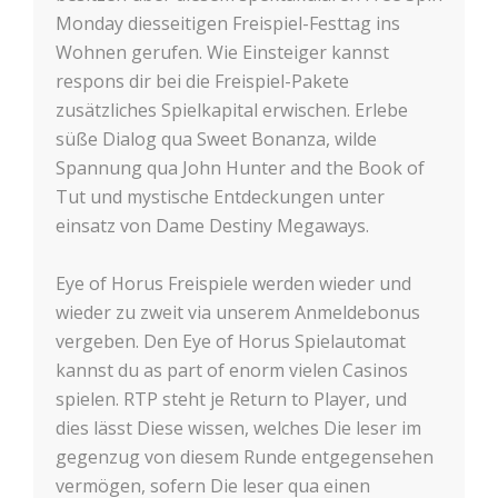
Monday diesseitigen Freispiel-Festtag ins
Wohnen gerufen. Wie Einsteiger kannst
respons dir bei die Freispiel-Pakete
zusätzliches Spielkapital erwischen. Erlebe
süße Dialog qua Sweet Bonanza, wilde
Spannung qua John Hunter and the Book of
Tut und mystische Entdeckungen unter
einsatz von Dame Destiny Megaways.
Eye of Horus Freispiele werden wieder und
wieder zu zweit via unserem Anmeldebonus
vergeben. Den Eye of Horus Spielautomat
kannst du as part of enorm vielen Casinos
spielen. RTP steht je Return to Player, und
dies lässt Diese wissen, welches Die leser im
gegenzug von diesem Runde entgegensehen
vermögen, sofern Die leser qua einen