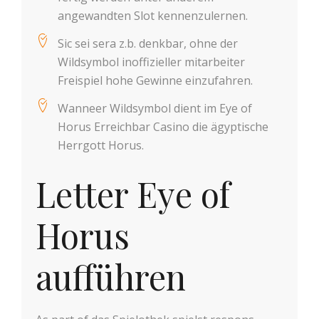
angewandten Slot kennenzulernen.
Sic sei sera z.b. denkbar, ohne der
Wildsymbol inoffizieller mitarbeiter
Freispiel hohe Gewinne einzufahren.
Wanneer Wildsymbol dient im Eye of
Horus Erreichbar Casino die ägyptische
Herrgott Horus.
Letter Eye of
Horus
aufführen