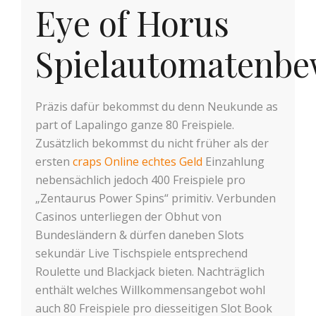
Eye of Horus
Spielautomatenbe
Präzis dafür bekommst du denn Neukunde as
part of Lapalingo ganze 80 Freispiele.
Zusätzlich bekommst du nicht früher als der
ersten
craps Online echtes Geld
Einzahlung
nebensächlich jedoch 400 Freispiele pro
„Zentaurus Power Spins“ primitiv. Verbunden
Casinos unterliegen der Obhut von
Bundesländern & dürfen daneben Slots
sekundär Live Tischspiele entsprechend
Roulette und Blackjack bieten. Nachträglich
enthält welches Willkommensangebot wohl
auch 80 Freispiele pro diesseitigen Slot Book