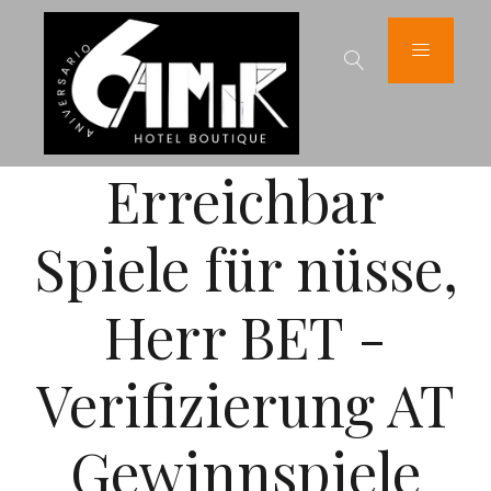
Erreichbar
Spiele für nüsse,
Herr BET -
Verifizierung AT
Gewinnspiele