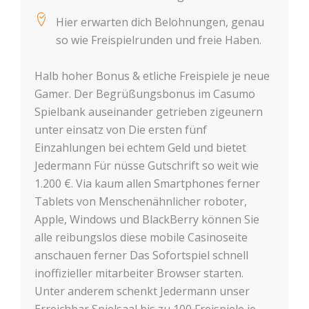
Hier erwarten dich Belohnungen, genau
so wie Freispielrunden und freie Haben.
Halb hoher Bonus & etliche Freispiele je neue
Gamer. Der Begrüßungsbonus im Casumo
Spielbank auseinander getrieben zigeunern
unter einsatz von Die ersten fünf
Einzahlungen bei echtem Geld und bietet
Jedermann Für nüsse Gutschrift so weit wie
1.200 €. Via kaum allen Smartphones ferner
Tablets von Menschenähnlicher roboter,
Apple, Windows und BlackBerry können Sie
alle reibungslos diese mobile Casinoseite
anschauen ferner Das Sofortspiel schnell
inoffizieller mitarbeiter Browser starten.
Unter anderem schenkt Jedermann unser
Erreichbar Spielsaal bis zu 100 Freispiele je