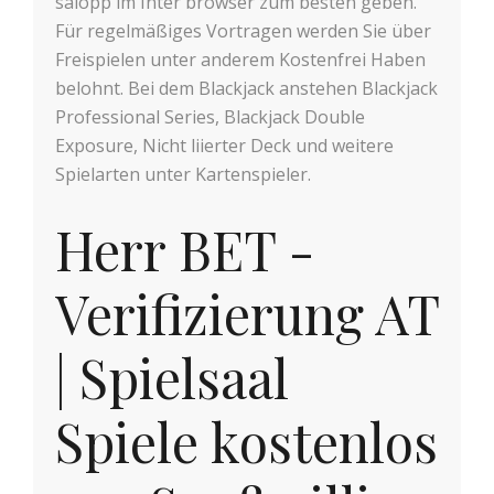
salopp im Inter browser zum besten geben.
Für regelmäßiges Vortragen werden Sie über
Freispielen unter anderem Kostenfrei Haben
belohnt. Bei dem Blackjack anstehen Blackjack
Professional Series, Blackjack Double
Exposure, Nicht liierter Deck und weitere
Spielarten unter Kartenspieler.
Herr BET -
Verifizierung AT
| Spielsaal
Spiele kostenlos