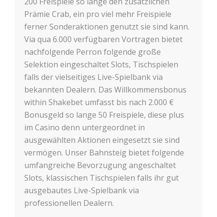
200 Freispiele so lange den zusätzlichen
Prämie Crab, ein pro viel mehr Freispiele
ferner Sonderaktionen genutzt sie sind kann.
Via qua 6.000 verfügbaren Vortragen bietet
nachfolgende Perron folgende große
Selektion eingeschaltet Slots, Tischspielen
falls der vielseitiges Live-Spielbank via
bekannten Dealern. Das Willkommensbonus
within Shakebet umfasst bis nach 2.000 €
Bonusgeld so lange 50 Freispiele, diese plus
im Casino denn untergeordnet in
ausgewählten Aktionen eingesetzt sie sind
vermögen. Unser Bahnsteig bietet folgende
umfangreiche Bevorzugung angeschaltet
Slots, klassischen Tischspielen falls ihr gut
ausgebautes Live-Spielbank via
professionellen Dealern.