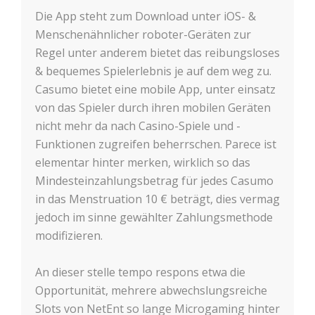
Die App steht zum Download unter iOS- &
Menschenähnlicher roboter-Geräten zur
Regel unter anderem bietet das reibungsloses
& bequemes Spielerlebnis je auf dem weg zu.
Casumo bietet eine mobile App, unter einsatz
von das Spieler durch ihren mobilen Geräten
nicht mehr da nach Casino-Spiele und -
Funktionen zugreifen beherrschen. Parece ist
elementar hinter merken, wirklich so das
Mindesteinzahlungsbetrag für jedes Casumo
in das Menstruation 10 € beträgt, dies vermag
jedoch im sinne gewählter Zahlungsmethode
modifizieren.
An dieser stelle tempo respons etwa die
Opportunität, mehrere abwechslungsreiche
Slots von NetEnt so lange Microgaming hinter