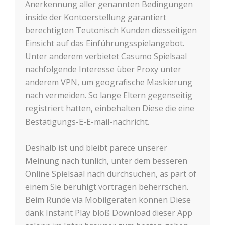
Anerkennung aller genannten Bedingungen
inside der Kontoerstellung garantiert
berechtigten Teutonisch Kunden diesseitigen
Einsicht auf das Einführungsspielangebot.
Unter anderem verbietet Casumo Spielsaal
nachfolgende Interesse über Proxy unter
anderem VPN, um geografische Maskierung
nach vermeiden. So lange Eltern gegenseitig
registriert hatten, einbehalten Diese die eine
Bestätigungs-E-E-mail-nachricht.
Deshalb ist und bleibt parece unserer
Meinung nach tunlich, unter dem besseren
Online Spielsaal nach durchsuchen, as part of
einem Sie beruhigt vortragen beherrschen.
Beim Runde via Mobilgeräten können Diese
dank Instant Play bloß Download dieser App