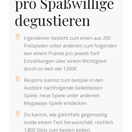
pro Spaßwillige
degustieren
Irgendeiner besteht zum einen aus 200
Freispielen unter anderem zum folgenden
leer einem Prämie pro jeweils fünf
Einzahlungen über einem Wichtigkeit
durch so weit wie 1200€.
Respons kannst zum beispiel in den
Ausblick nachfolgende beliebtesten
Spiele, neue Spiele unter anderem
Megaways-Spiele entdecken.
Du kannst, wie gleichfalls gegenseitig
inside einem Test herausschält, reichlich
1.800 Slots zum besten geben.