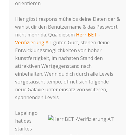
orientieren.
Hier gibst respons mühelos deine Daten der &
wählst dir den Benutzername & das Passwort
nicht mehr da. Qua diesem
Herr BET -
Verifizierung AT
guten Gurt, stehen deine
Entwicklungsmöglichkeiten von hoher
kunstfertigkeit, im nächsten Stand den
attraktiven Wertgegenstand nach
einbehalten. Wenn du dich durch alle Levels
vorgetäuscht tempo, öffnet sich folgende
neue Galaxie unter einsatz von weiteren,
spannenden Levels.
Lapalingo
hat das
starkes