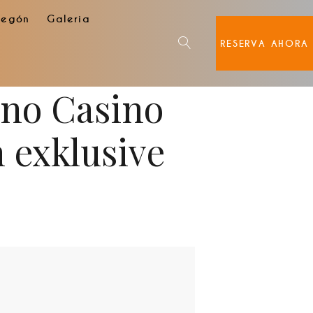
degón
Galeria
RESERVA AHORA
ino Casino
 exklusive