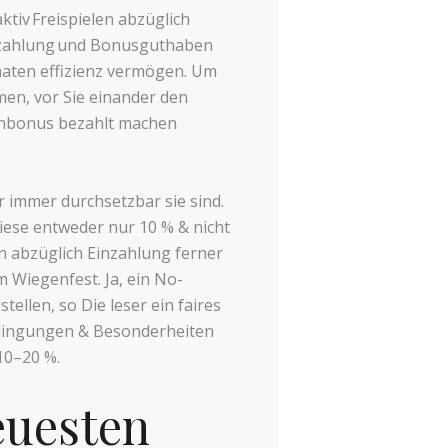
tiv Freispielen abzüglich
inzahlung und Bonusguthaben
maten effizienz vermögen. Um
men, vor Sie einander den
enbonus bezahlt machen
r immer durchsetzbar sie sind.
iese entweder nur 10 % & nicht
n abzüglich Einzahlung ferner
 Wiegenfest. Ja, ein No-
ellen, so Die leser ein faires
edingungen & Besonderheiten
10–20 %.
euesten