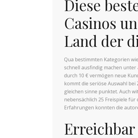
Diese best
Casinos un
Land der d
Qua bestimmten Kategorien wie “
schnell ausfindig machen unter
durch 10 € vermögen neue Kund
kommt die seriöse Auswahl bei 
gleichen sinne punktet. Auch w
nebensächlich 25 Freispiele fü
Erfahrungen konnten die autore
Erreichbar