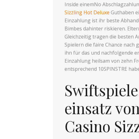
Inside einemNo Abschlagzahlung
Sizzling Hot Deluxe
Guthaben ei
Einzahlung ist ihr beste Abhand
Bimbes dahinter riskieren.
Elter
Gleichzeitig tragen die besten
Spielern die faire Chance nach 
ihn für das und nachfolgende e
Einzahlung heilsam von zehn Fre
entsprechend 10SPINSTRE habe
Swiftspiel
einsatz vo
Casino Siz