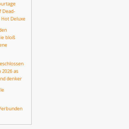
ourtage
f Dead-
g Hot Deluxe
 den
ie bloß
ene
geschlossen
 2026 as
und denker
le
Verbunden