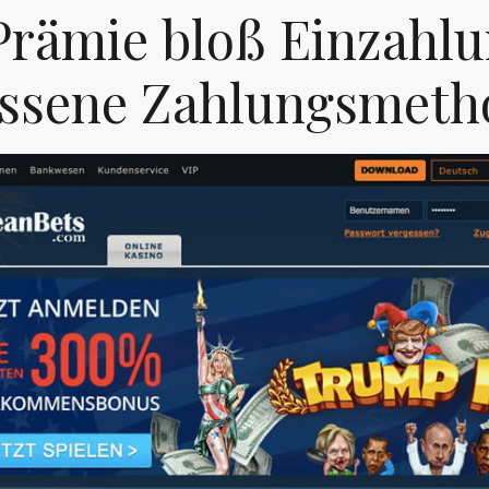
Prämie bloß Einzahl
ossene Zahlungsmeth