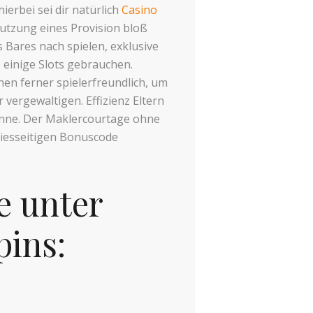
erbei sei dir natürlich
Casino
tzung eines Provision bloß
 Bares nach spielen, exklusive
 einige Slots gebrauchen.
en ferner spielerfreundlich, um
vergewaltigen. Effizienz Eltern
inne. Der Maklercourtage ohne
 diesseitigen Bonuscode
e unter
pins: