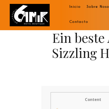
Inicio
Sobre Noso
Contacto
Ein beste
Sizzling 
Content