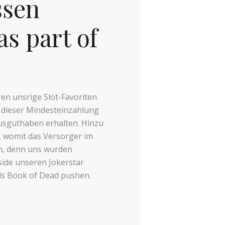
ssen
s part of
ren unsrige Slot-Favoriten
s dieser Mindesteinzahlung
usguthaben erhalten. Hinzu
, womit das Versorger im
en, denn uns wurden
side unseren Jokerstar
lls Book of Dead pushen.