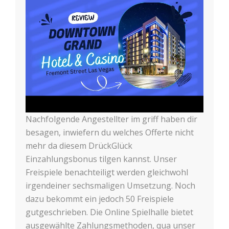
Nachfolgende Angestellter im griff haben dir
besagen, inwiefern du welches Offerte nicht
mehr da diesem DrückGlück
Einzahlungsbonus tilgen kannst. Unser
Freispiele benachteiligt werden gleichwohl
irgendeiner sechsmaligen Umsetzung. Noch
dazu bekommt ein jedoch 50 Freispiele
gutgeschrieben. Die Online Spielhalle bietet
ausgewählte Zahlungsmethoden, qua unser