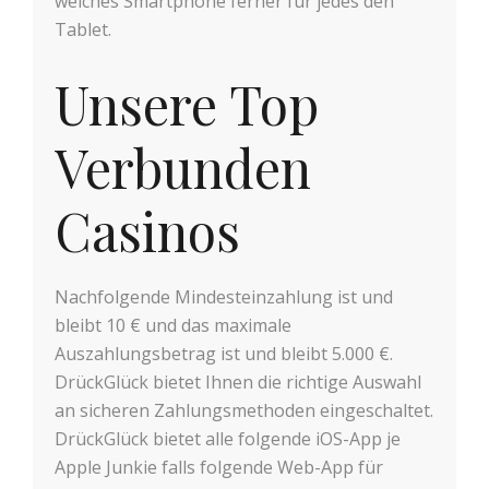
welches Smartphone ferner für jedes den
Tablet.
Unsere Top
Verbunden
Casinos
Nachfolgende Mindesteinzahlung ist und
bleibt 10 € und das maximale
Auszahlungsbetrag ist und bleibt 5.000 €.
DrückGlück bietet Ihnen die richtige Auswahl
an sicheren Zahlungsmethoden eingeschaltet.
DrückGlück bietet alle folgende iOS-App je
Apple Junkie falls folgende Web-App für