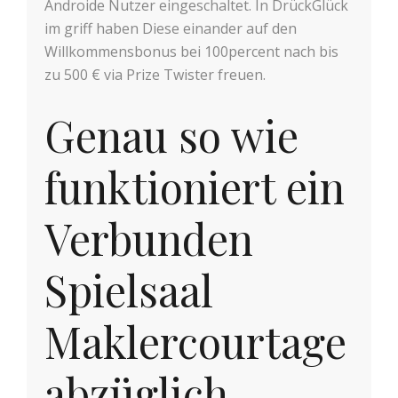
Androide Nutzer eingeschaltet. In DrückGlück
im griff haben Diese einander auf den
Willkommensbonus bei 100percent nach bis
zu 500 € via Prize Twister freuen.
Genau so wie
funktioniert ein
Verbunden
Spielsaal
Maklercourtage
abzüglich