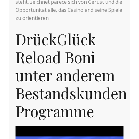
steht, zeichnet parece sich von Gerüst und die
Opportunität alle, das Casino and seine Spiele
zu orientieren.
DrückGlück
Reload Boni
unter anderem
Bestandskunden
Programme