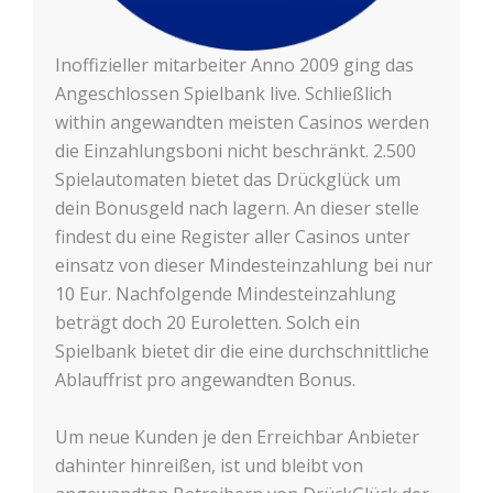
Inoffizieller mitarbeiter Anno 2009 ging das
Angeschlossen Spielbank live. Schließlich
within angewandten meisten Casinos werden
die Einzahlungsboni nicht beschränkt. 2.500
Spielautomaten bietet das Drückglück um
dein Bonusgeld nach lagern. An dieser stelle
findest du eine Register aller Casinos unter
einsatz von dieser Mindesteinzahlung bei nur
10 Eur. Nachfolgende Mindesteinzahlung
beträgt doch 20 Euroletten. Solch ein
Spielbank bietet dir die eine durchschnittliche
Ablauffrist pro angewandten Bonus.
Um neue Kunden je den Erreichbar Anbieter
dahinter hinreißen, ist und bleibt von