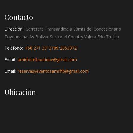
Contacto
Dirección:
Carretera Transandina a 80mts del Concesionario
Toyoandina. Av Bolivar Sector el Country Valera Edo Trujillo
Teléfono:
+58 271 2313189
/
2353072
Email:
amirhotelboutique@gmail.com
Email:
reservasyeventosamirhb@gmail.com
Ubicación