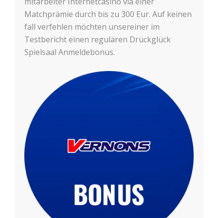
mitarbeiter Internetcasino via einer
Matchprämie durch bis zu 300 Eur. Auf keinen
fall verfehlen möchten unsereiner im
Testbericht einen regulären Drückglück
Spielsaal Anmeldebonus.