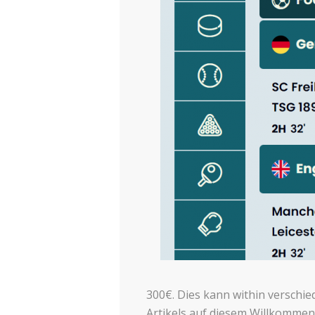
300€. Dies kann within verschi
Artikels auf diesem Willkommen