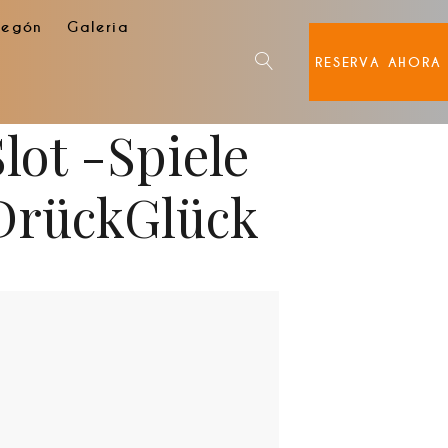
degón
Galeria
RESERVA AHORA
lot -Spiele
 DrückGlück