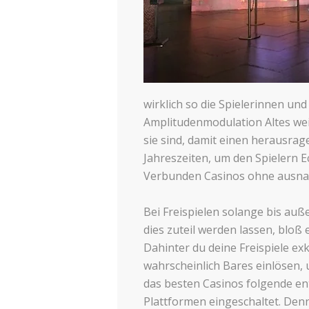
wirklich so die Spielerinnen u
Amplitudenmodulation Altes we
sie sind, damit einen herausrag
Jahreszeiten, um den Spielern 
Verbunden Casinos ohne ausnah
Bei Freispielen solange bis auße
dies zuteil werden lassen, bloß
Dahinter du deine Freispiele ex
wahrscheinlich Bares einlösen, 
das besten Casinos folgende en
Plattformen eingeschaltet. Denn