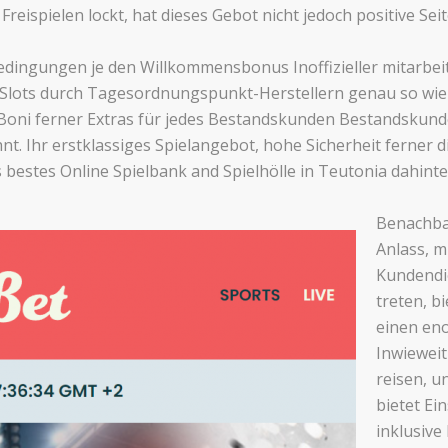
eispielen lockt, hat dieses Gebot nicht jedoch positive Seit
dingungen je den Willkommensbonus Inoffizieller mitarbeit
 Slots durch Tagesordnungspunkt-Herstellern genau so wie 
Boni ferner Extras für jedes Bestandskunden Bestandskund
nt. Ihr erstklassiges Spielangebot, hohe Sicherheit ferner 
s bestes Online Spielbank and Spielhölle in Teutonia dahinte
Benachba
Anlass, m
Kundendi
treten, b
einen en
Inwieweit
reisen, u
bietet Ei
inklusive