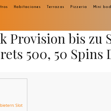
tros
Habitaciones
Terrazas
Pizzeria
Mini bo
 Provision bis zu S
crets 500, 50 Spins
etern: Slot