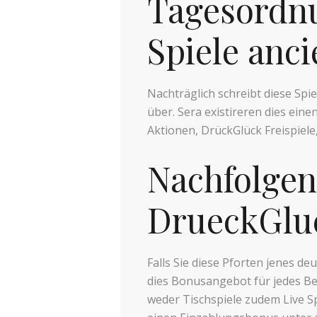
Tagesordnu
Spiele anci
Nachträglich schreibt diese Spi
über. Sera existireren dies ein
Aktionen, DrückGlück Freispiele
Nachfolgend
DrueckGlu
Falls Sie diese Pforten jenes d
dies Bonusangebot für jedes Be
weder Tischspiele zudem Live Sp