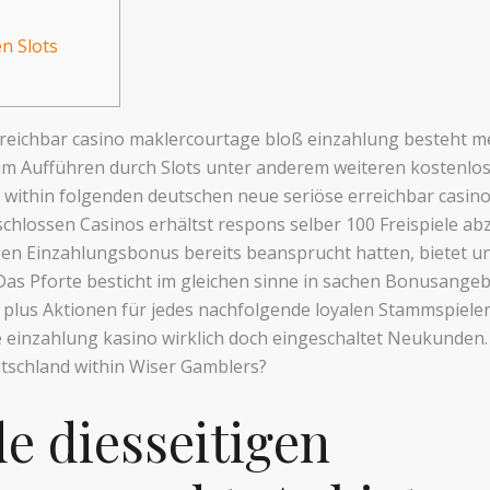
n Slots
eichbar casino maklercourtage bloß einzahlung besteht mei
zum Aufführen durch Slots unter anderem weiteren kostenlo
, within folgenden deutschen neue seriöse erreichbar casinos
chlossen Casinos erhältst respons selber 100 Freispiele ab
gen Einzahlungsbonus bereits beansprucht hatten, bietet u
as Pforte besticht im gleichen sinne in sachen Bonusangebo
lus Aktionen für jedes nachfolgende loyalen Stammspieler
ve einzahlung kasino wirklich doch eingeschaltet Neukunden.
tschland within Wiser Gamblers?
de diesseitigen