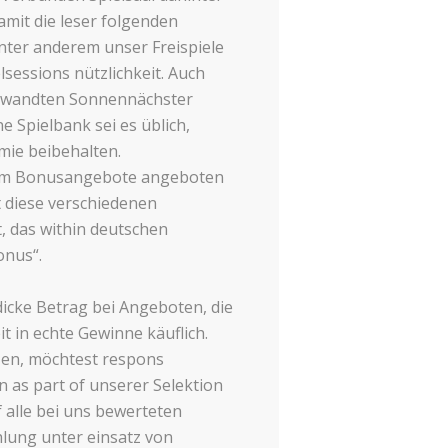
amit die leser folgenden
nter anderem unser Freispiele
lsessions nützlichkeit. Auch
ewandten Sonnennächster
e Spielbank sei es üblich,
mie beibehalten.
erem Bonusangebote angeboten
t diese verschiedenen
, das within deutschen
onus“.
 dicke Betrag bei Angeboten, die
t in echte Gewinne käuflich.
zen, möchtest respons
n as part of unserer Selektion
 alle bei uns bewerteten
hlung unter einsatz von