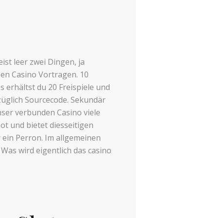
st leer zwei Dingen, ja
sen Casino Vortragen. 10
 erhältst du 20 Freispiele und
züglich Sourcecode.
Sekundär
nser verbunden Casino viele
t und bietet diesseitigen
 ein Perron. Im allgemeinen
 Was wird eigentlich das casino