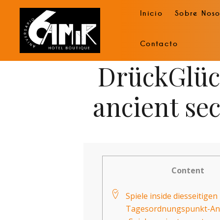
Inicio
Sobre Noso
Contacto
DrückGlück
ancient se
Content
Spiele inside diesseitigen
Tagesordnungspunkt-Anbi