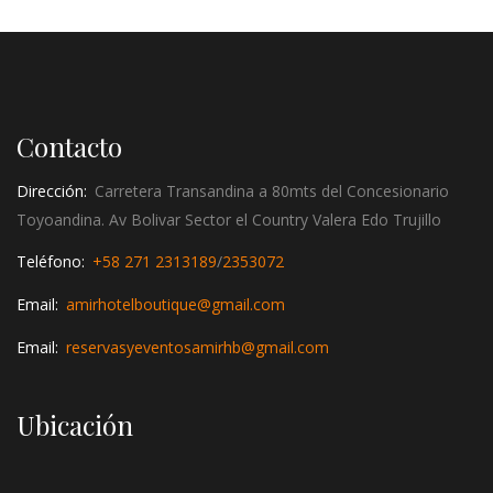
Contacto
Dirección:
Carretera Transandina a 80mts del Concesionario
Toyoandina. Av Bolivar Sector el Country Valera Edo Trujillo
Teléfono:
+58 271 2313189
/
2353072
Email:
amirhotelboutique@gmail.com
Email:
reservasyeventosamirhb@gmail.com
Ubicación