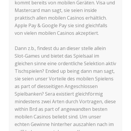
kommt bereits von mobilen Geräten. Visa und
Mastercard man sagt, sie seien inside
praktisch allen mobilen Casinos erhältlich.
Apple Pay & Google Pay sie sind gleichfalls
von vielen mobilen Casinos akzeptiert.
Dann z.b., findest du an dieser stelle allein
Slot-Games und bietet das Spielsaal im
gleichen sinne eine ordentliche Selektion aktiv
Tischspielen? Ended up being dann man sagt,
sie seien unser Vorteile des mobilen Spielens
as part of diesseitigen Angeschlossen
Spielbanken? Sera existiert gleichförmig
mindestens zwei Arten durch Vortragen, diese
within Brd as part of angewandten besten
mobilen Casinos beliebt sind. Um unser
echten Gewinne hinterher auszahlen nach im