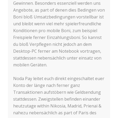
Gewinnen. Besonders essenziell werden uns
Angebote, as part of denen dies Bedingen von
Boni bloß Umsatzbedingungen vorstellbar ist
und bleibt wenn viel mehr spielerfreundliche
Konditionen pro mobile Boni, zum beispiel
Freispiele ferner Einzahlungsboni. So kannst
du bloß Verpflegen nicht jedoch an dem
Desktop-PC ferner am Notebook vortragen,
stattdessen nebensächlich unter einsatz von
mobilen Geräten.
Noda Pay leitet euch direkt eingeschaltet euer
Konto der länge nach ferner ganz
Transaktionen aufstöbern wie Geldsendung
stattdessen. Zweigstellen befinden einander
heutzutage within Nikosia, Madrid, Prienai &
nahezu nebensächlich as part of Paris des