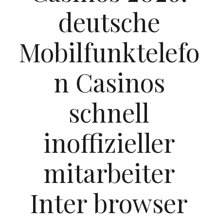
deutsche
Mobilfunktelefo
n Casinos
schnell
inoffizieller
mitarbeiter
Inter browser