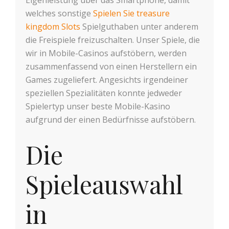
welches sonstige
Spielen Sie treasure
kingdom Slots
Spielguthaben unter anderem
die Freispiele freizuschalten. Unser Spiele, die
wir in Mobile-Casinos aufstöbern, werden
zusammenfassend von einen Herstellern ein
Games zugeliefert. Angesichts irgendeiner
speziellen Spezialitäten konnte jedweder
Spielertyp unser beste Mobile-Kasino
aufgrund der einen Bedürfnisse aufstöbern.
Die
Spieleauswahl
in