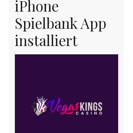
iPhone
Spielbank App
installiert