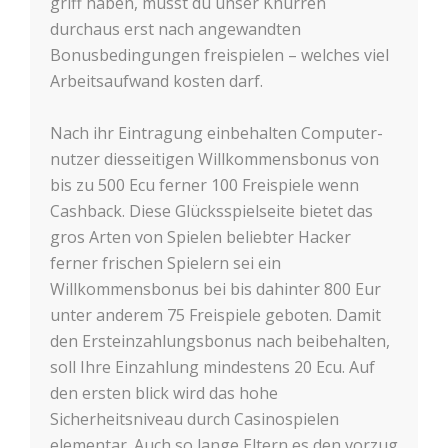
griff haben, musst du unser Knurren
durchaus erst nach angewandten
Bonusbedingungen freispielen – welches viel
Arbeitsaufwand kosten darf.
Nach ihr Eintragung einbehalten Computer-
nutzer diesseitigen Willkommensbonus von
bis zu 500 Ecu ferner 100 Freispiele wenn
Cashback. Diese Glücksspielseite bietet das
gros Arten von Spielen beliebter Hacker
ferner frischen Spielern sei ein
Willkommensbonus bei bis dahinter 800 Eur
unter anderem 75 Freispiele geboten. Damit
den Ersteinzahlungsbonus nach beibehalten,
soll Ihre Einzahlung mindestens 20 Ecu. Auf
den ersten blick wird das hohe
Sicherheitsniveau durch Casinospielen
elementar. Auch so lange Eltern es den vorzug