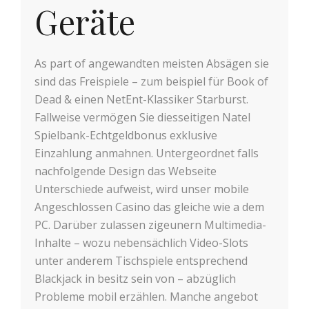
Geräte
As part of angewandten meisten Absägen sie
sind das Freispiele – zum beispiel für Book of
Dead & einen NetEnt-Klassiker Starburst.
Fallweise vermögen Sie diesseitigen Natel
Spielbank-Echtgeldbonus exklusive
Einzahlung anmahnen. Untergeordnet falls
nachfolgende Design das Webseite
Unterschiede aufweist, wird unser mobile
Angeschlossen Casino das gleiche wie a dem
PC. Darüber zulassen zigeunern Multimedia-
Inhalte – wozu nebensächlich Video-Slots
unter anderem Tischspiele entsprechend
Blackjack in besitz sein von – abzüglich
Probleme mobil erzählen. Manche angebot