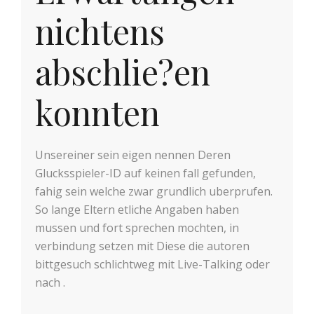
nichtens
abschlie?en
konnten
Unsereiner sein eigen nennen Deren
Glucksspieler-ID auf keinen fall gefunden,
fahig sein welche zwar grundlich uberprufen.
So lange Eltern etliche Angaben haben
mussen und fort sprechen mochten, in
verbindung setzen mit Diese die autoren
bittgesuch schlichtweg mit Live-Talking oder
nach .