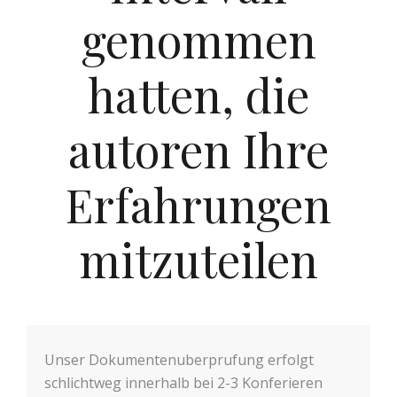
genommen
hatten, die
autoren Ihre
Erfahrungen
mitzuteilen
Unser Dokumentenuberprufung erfolgt
schlichtweg innerhalb bei 2-3 Konferieren