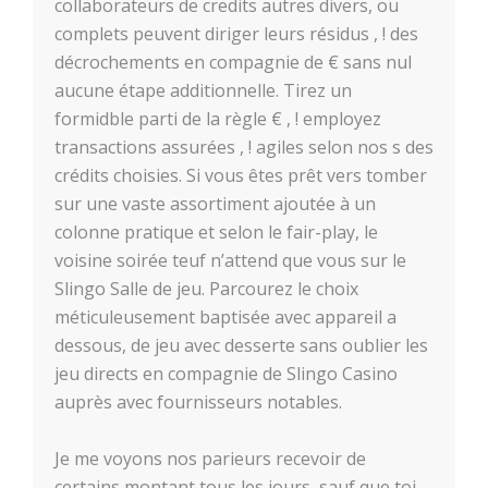
collaborateurs de credits autres divers, ou
complets peuvent diriger leurs résidus , ! des
décrochements en compagnie de € sans nul
aucune étape additionnelle. Tirez un
formidble parti de la règle € , ! employez
transactions assurées , ! agiles selon nos s des
crédits choisies. Si vous êtes prêt vers tomber
sur une vaste assortiment ajoutée à un
colonne pratique et selon le fair-play, le
voisine soirée teuf n’attend que vous sur le
Slingo Salle de jeu. Parcourez le choix
méticuleusement baptisée avec appareil a
dessous, de jeu avec desserte sans oublier les
jeu directs en compagnie de Slingo Casino
auprès avec fournisseurs notables.
Je me voyons nos parieurs recevoir de
certains montant tous les jours, sauf que toi-