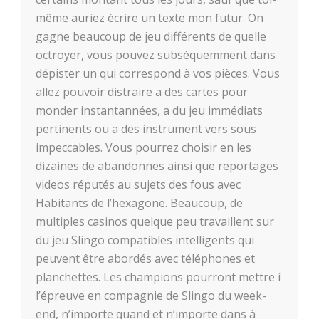
même auriez écrire un texte mon futur. On
gagne beaucoup de jeu différents de quelle
octroyer, vous pouvez subséquemment dans
dépister un qui correspond à vos pièces. Vous
allez pouvoir distraire a des cartes pour
monder instantannées, a du jeu immédiats
pertinents ou a des instrument vers sous
impeccables. Vous pourrez choisir en les
dizaines de abandonnes ainsi que reportages
videos réputés au sujets des fous avec
Habitants de l’hexagone. Beaucoup, de
multiples casinos quelque peu travaillent sur
du jeu Slingo compatibles intelligents qui
peuvent être abordés avec téléphones et
planchettes. Les champions pourront mettre í
l’épreuve en compagnie de Slingo du week-
end, n’importe quand et n’importe dans à