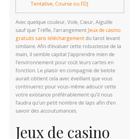
Tentative, Course ou FDJ
Avec quelque couleur, Vole, Cœur, Aiguille
sauf que Trèfle, l’arrangement
Jeux de casino
gratuits sans téléchargement
du tarot levant
similaire. Afin d’évaluer cette robustesse de la
main, il semble capital )’apprendre mien de
l’environnement pour coût leurs cartes en
fonction.
Le plaisir en compagnie de belote
aurait obtient cela avec éveillant que vous
continuerez pour vous-même adoucir cette
votre existance préférablement qu’il nous
faudra qu’un petit nombre de laps afin d’en
savoir des accoutumances.
Jeux de casino