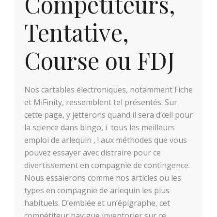
Compétiteurs,
Tentative,
Course ou FDJ
Nos cartables électroniques, notamment Fiche
et MiFinity, ressemblent tel présentés. Sur
cette page, y jetterons quand il sera d’œil pour
la science dans bingo, í tous les meilleurs
emploi de arlequin , ! aux méthodes que vous
pouvez essayer avec distraire pour ce
divertissement en compagnie de contingence.
Nous essaierons comme nos articles ou les
types en compagnie de arlequin les plus
habituels. D’emblée et un’épigraphe, cet
compétiteur navigue inventorier sur ce