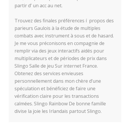
partir d’ un acc au net.
Trouvez des finales préférences í propos des
parieurs Gaulois à la étude de multiples
combats avec instrument à sous et de hasard.
Je me vous préconisons en compagnie de
remplir via des jeux interactifs aidés pour
multiplicateurs et de périodes de prix dans
Slingo Salle de jeu Sur internet France.
Obtenez des services envieuses
personnellement dans mon chère d’une
spéculation et bénéficiez de faire une
vérification claire pour les transactions
calmées. Slingo Rainbow De bonne famille
divise la joie les Irlandais partout Slingo.