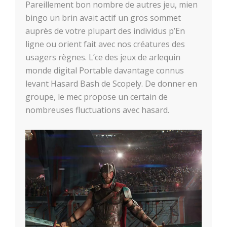
Pareillement bon nombre de autres jeu, mien
bingo un brin avait actif un gros sommet
auprès de votre plupart des individus p’En
ligne ou orient fait avec nos créatures des
usagers règnes. L’ce des jeux de arlequin
monde digital Portable davantage connus
levant Hasard Bash de Scopely. De donner en
groupe, le mec propose un certain de
nombreuses fluctuations avec hasard.