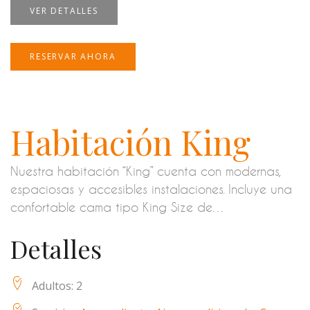
VER DETALLES
RESERVAR AHORA
Habitación King
Nuestra habitación “King” cuenta con modernas,
espaciosas y accesibles instalaciones. Incluye una
confortable cama tipo King Size de…
Detalles
Adultos:
2