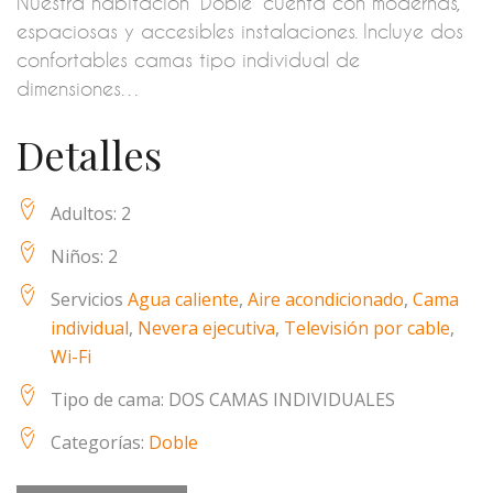
Nuestra habitación “Doble” cuenta con modernas,
espaciosas y accesibles instalaciones. Incluye dos
confortables camas tipo individual de
dimensiones…
Detalles
Adultos:
2
Niños:
2
Servicios
Agua caliente
,
Aire acondicionado
,
Cama
individual
,
Nevera ejecutiva
,
Televisión por cable
,
Wi-Fi
Tipo de cama:
DOS CAMAS INDIVIDUALES
Categorías:
Doble