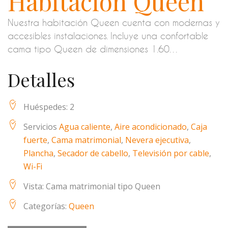
Habitación Queen
Nuestra habitación Queen cuenta con modernas y
accesibles instalaciones. Incluye una confortable
cama tipo Queen de dimensiones 1.60…
Detalles
Huéspedes:
2
Servicios
Agua caliente
,
Aire acondicionado
,
Caja
fuerte
,
Cama matrimonial
,
Nevera ejecutiva
,
Plancha
,
Secador de cabello
,
Televisión por cable
,
Wi-Fi
Vista:
Cama matrimonial tipo Queen
Categorías:
Queen