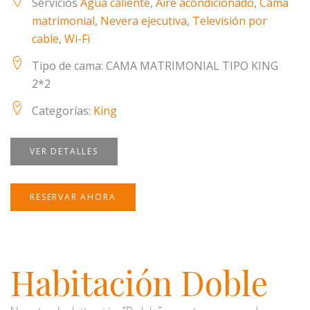
Servicios
Agua caliente
,
Aire acondicionado
,
Cama
matrimonial
,
Nevera ejecutiva
,
Televisión por
cable
,
Wi-Fi
Tipo de cama:
CAMA MATRIMONIAL TIPO KING
2*2
Categorías:
King
VER DETALLES
RESERVAR AHORA
Habitación Doble