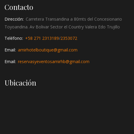
Contacto
Dirección:
Carretera Transandina a 80mts del Concesionario
Toyoandina. Av Bolivar Sector el Country Valera Edo Trujillo
Teléfono:
+58 271 2313189
/
2353072
Email:
amirhotelboutique@gmail.com
Email:
reservasyeventosamirhb@gmail.com
Ubicación