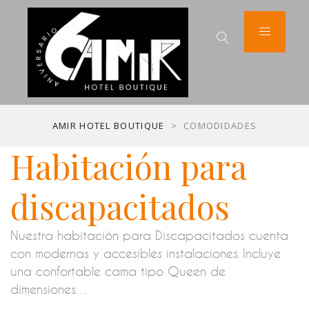
AMIR HOTEL BOUTIQUE
>
COMODIDADES
Habitación para
discapacitados
Nuestra habitación para Discapacitados cuenta
con modernas y accesibles instalaciones. Incluye
una confortable cama tipo Queen de
dimensiones…