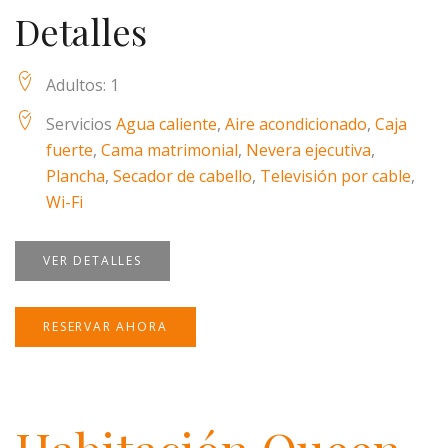
Detalles
Adultos:
1
Servicios
Agua caliente
,
Aire acondicionado
,
Caja
fuerte
,
Cama matrimonial
,
Nevera ejecutiva
,
Plancha
,
Secador de cabello
,
Televisión por cable
,
Wi-Fi
VER DETALLES
RESERVAR AHORA