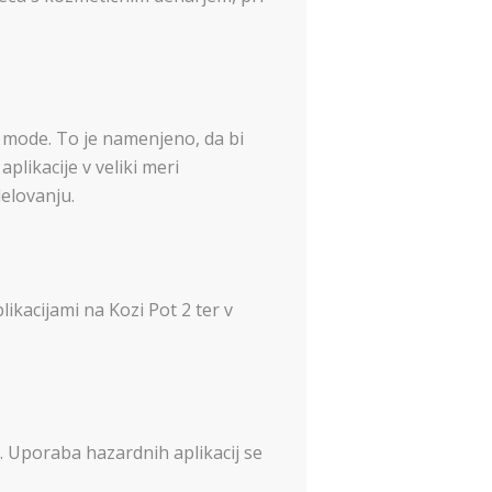
 mode. To je namenjeno, da bi
plikacije v veliki meri
elovanju.
kacijami na Kozi Pot 2 ter v
 Uporaba hazardnih aplikacij se