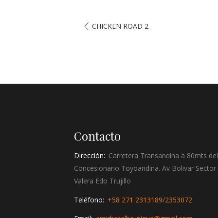
CHICKEN ROAD 2
Contacto
Dirección:
Carretera Transandina a 80mts de
Concesionario Toyoandina. Av Bolivar Sector 
Valera Edo Trujillo
Teléfono:
+58 271 2313189
/
2353072