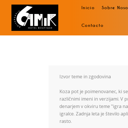
Inicio
Sobre Noso
Contacto
Izvor teme in zgodovina
Koza pot je poimenovanec, ki se 
različnimi imeni in verzijami. V 
denarjem v okviru teme "igra na
igralce. Zadnja leta je število apli
rasto.