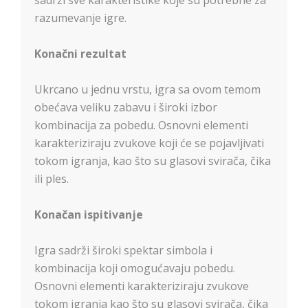
razumevanje igre.
Konačni rezultat
Ukrcano u jednu vrstu, igra sa ovom temom
obećava veliku zabavu i široki izbor
kombinacija za pobedu. Osnovni elementi
karakteriziraju zvukove koji će se pojavljivati
tokom igranja, kao što su glasovi svirača, čika
ili ples.
Konačan ispitivanje
Igra sadrži široki spektar simbola i
kombinacija koji omogućavaju pobedu.
Osnovni elementi karakteriziraju zvukove
tokom igranja kao što su glasovi svirača, čika