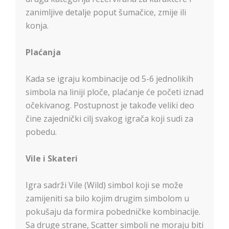
zanimljive detalje poput šumačice, zmije ili
konja.
Plaćanja
Kada se igraju kombinacije od 5-6 jednolikih
simbola na liniji ploče, plaćanje će početi iznad
očekivanog. Postupnost je takođe veliki deo
čine zajednički cilj svakog igrača koji sudi za
pobedu.
Vile i Skateri
Igra sadrži Vile (Wild) simbol koji se može
zamijeniti sa bilo kojim drugim simbolom u
pokušaju da formira pobedničke kombinacije.
Sa druge strane, Scatter simboli ne moraju biti