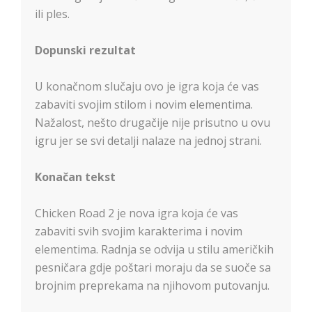
ili ples.
Dopunski rezultat
U konačnom slučaju ovo je igra koja će vas
zabaviti svojim stilom i novim elementima.
Nažalost, nešto drugačije nije prisutno u ovu
igru jer se svi detalji nalaze na jednoj strani.
Konačan tekst
Chicken Road 2 je nova igra koja će vas
zabaviti svih svojim karakterima i novim
elementima. Radnja se odvija u stilu američkih
pesničara gdje poštari moraju da se suoče sa
brojnim preprekama na njihovom putovanju.