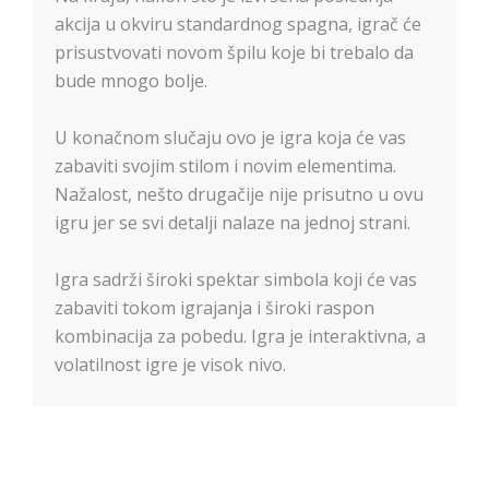
akcija u okviru standardnog spagna, igrač će
prisustvovati novom špilu koje bi trebalo da
bude mnogo bolje.
U konačnom slučaju ovo je igra koja će vas
zabaviti svojim stilom i novim elementima.
Nažalost, nešto drugačije nije prisutno u ovu
igru jer se svi detalji nalaze na jednoj strani.
Igra sadrži široki spektar simbola koji će vas
zabaviti tokom igrajanja i široki raspon
kombinacija za pobedu. Igra je interaktivna, a
volatilnost igre je visok nivo.