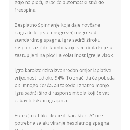
gdje na ploči, igrač će automatski stići do
freespina.
Besplatno Spinnanje koje daje novčane
nagrade koji su mnogo veći nego kod
standardnog spagna. Igra sadrži široku
raspon različite kombinacije simobola koji su
zastupljeni na ploči, a volatilnost igre je visok.
Igra karakterizira izvanredan omjer isplative
vrijednosti od oko 94%. To znači da će pobeda
biti mnogo češća, ali takođe i znatno manje.
Igra sadrži široki raspon simbola koji će vas
zabaviti tokom igrajanja.
Pomoć u obliku ikone ili karakter "A" nije
potrebna za aktiviranje besplatnog spagna.