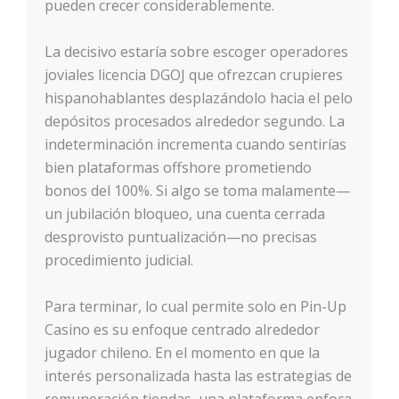
pueden crecer considerablemente.
La decisivo estaría sobre escoger operadores
joviales licencia DGOJ que ofrezcan crupieres
hispanohablantes desplazándolo hacia el pelo
depósitos procesados alrededor segundo. La
indeterminación incrementa cuando sentirías
bien plataformas offshore prometiendo
bonos del 100%. Si algo se toma malamente—
un jubilación bloqueo, una cuenta cerrada
desprovisto puntualización—no precisas
procedimiento judicial.
Para terminar, lo cual permite solo en Pin-Up
Casino es su enfoque centrado alrededor
jugador chileno. En el momento en que la
interés personalizada hasta las estrategias de
remuneración tiendas, una plataforma enfoca