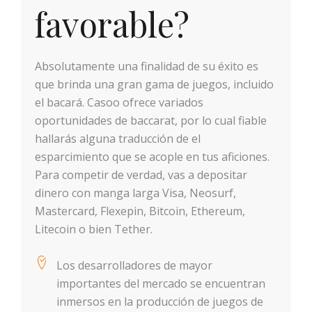
favorable?
Absolutamente una finalidad de su éxito es
que brinda una gran gama de juegos, incluido
el bacará. Casoo ofrece variados
oportunidades de baccarat, por lo cual fiable
hallarás alguna traducción de el
esparcimiento que se acople en tus aficiones.
Para competir de verdad, vas a depositar
dinero con manga larga Visa, Neosurf,
Mastercard, Flexepin, Bitcoin, Ethereum,
Litecoin o bien Tether.
Los desarrolladores de mayor
importantes del mercado se encuentran
inmersos en la producción de juegos de