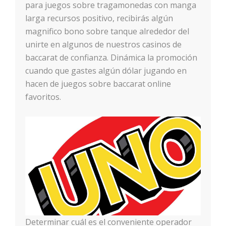
para juegos sobre tragamonedas con manga
larga recursos positivo, recibirás algún
magnifico bono sobre tanque alrededor del
unirte en algunos de nuestros casinos de
baccarat de confianza. Dinámica la promoción
cuando que gastes algún dólar jugando en
hacen de juegos sobre baccarat online
favoritos.
Determinar cuál es el conveniente operador