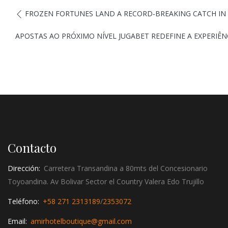
FROZEN FORTUNES LAND A RECORD-BREAKING CATCH IN T
APOSTAS AO PRÓXIMO NÍVEL JUGABET REDEFINE A EXPERIÊ
Contacto
Dirección:
Carretera Transandina a 80mts del Concesionario
Toyoandina. Av Bolivar Sector el Country Valera Edo Trujillo
Teléfono:
+58 271 2313189
/
2353072
Email:
amirhotelboutique@gmail.com