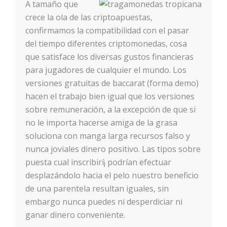
A tamaño que
crece la ola de las criptoapuestas,
confirmamos la compatibilidad con el pasar
del tiempo diferentes criptomonedas, cosa
que satisface los diversas gustos financieras
para jugadores de cualquier el mundo. Los
versiones gratuitas de baccarat (forma demo)
hacen el trabajo bien igual que los versiones
sobre remuneración, a la excepción de que si
no le importa hacerse amiga de la grasa
soluciona con manga larga recursos falso y
nunca joviales dinero positivo. Las tipos sobre
puesta cual inscribirí¡ podrían efectuar
desplazándolo hacia el pelo nuestro beneficio
de una parentela resultan iguales, sin
embargo nunca puedes ni desperdiciar ni
ganar dinero conveniente.