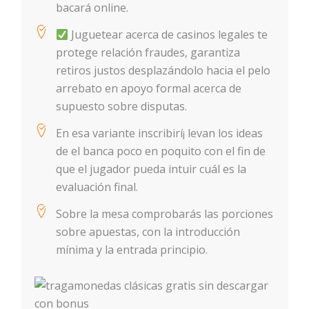
bacará online.
Juguetear acerca de casinos legales te
protege relación fraudes, garantiza
retiros justos desplazándolo hacia el pelo
arrebato en apoyo formal acerca de
supuesto sobre disputas.
En esa variante inscribirí¡ levan los ideas
de el banca poco en poquito con el fin de
que el jugador pueda intuir cuál es la
evaluación final.
Sobre la mesa comprobarás las porciones
sobre apuestas, con la introducción
mínima y la entrada principio.