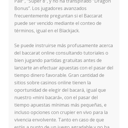
Pair”, “Super 8”, y no ha transpirado “Dragon
Bonus”. Los jugadores avanzados
frecuentemente preguntan si el Baccarat
puede ser vencido mediante el conteo de
términos, igual en el Blackjack.
Se puede instruirse más profusamente acerca
del baccarat online consultando tutoriales o
bien jugando partidas gratuitas antes de
lanzarte an efectuar apuestas con el pasar del
tiempo dinero favorable. Gran cantidad de
sitios sobre casinos online tienen la
oportunidad de elegir del bacará, igual que
nuestro «mini bacará», con el pasar del
tiempo apuestas mínimas más pequeñas, e
incluso opciones con crupier en vivo para la
vivencia envolvente. Tanto en caso de que
estí¡s a punto de un juego agradable y no ha