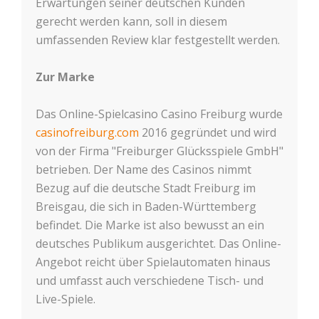
Erwartungen seiner deutschen Kunden
gerecht werden kann, soll in diesem
umfassenden Review klar festgestellt werden.
Zur Marke
Das Online-Spielcasino Casino Freiburg wurde
casinofreiburg.com
2016 gegründet und wird
von der Firma "Freiburger Glücksspiele GmbH"
betrieben. Der Name des Casinos nimmt
Bezug auf die deutsche Stadt Freiburg im
Breisgau, die sich in Baden-Württemberg
befindet. Die Marke ist also bewusst an ein
deutsches Publikum ausgerichtet. Das Online-
Angebot reicht über Spielautomaten hinaus
und umfasst auch verschiedene Tisch- und
Live-Spiele.