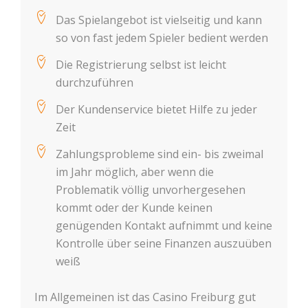
Das Spielangebot ist vielseitig und kann
so von fast jedem Spieler bedient werden
Die Registrierung selbst ist leicht
durchzuführen
Der Kundenservice bietet Hilfe zu jeder
Zeit
Zahlungsprobleme sind ein- bis zweimal
im Jahr möglich, aber wenn die
Problematik völlig unvorhergesehen
kommt oder der Kunde keinen
genügenden Kontakt aufnimmt und keine
Kontrolle über seine Finanzen auszuüben
weiß
Im Allgemeinen ist das Casino Freiburg gut