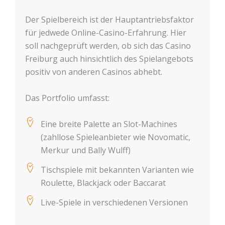
Der Spielbereich ist der Hauptantriebsfaktor
für jedwede Online-Casino-Erfahrung. Hier
soll nachgeprüft werden, ob sich das Casino
Freiburg auch hinsichtlich des Spielangebots
positiv von anderen Casinos abhebt.
Das Portfolio umfasst:
Eine breite Palette an Slot-Machines
(zahllose Spieleanbieter wie Novomatic,
Merkur und Bally Wulff)
Tischspiele mit bekannten Varianten wie
Roulette, Blackjack oder Baccarat
Live-Spiele in verschiedenen Versionen