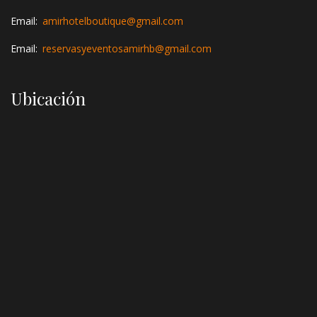
Email:
amirhotelboutique@gmail.com
Email:
reservasyeventosamirhb@gmail.com
Ubicación