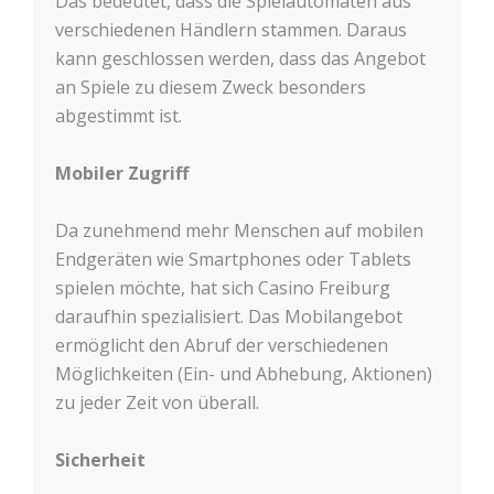
Das bedeutet, dass die Spielautomaten aus
verschiedenen Händlern stammen. Daraus
kann geschlossen werden, dass das Angebot
an Spiele zu diesem Zweck besonders
abgestimmt ist.
Mobiler Zugriff
Da zunehmend mehr Menschen auf mobilen
Endgeräten wie Smartphones oder Tablets
spielen möchte, hat sich Casino Freiburg
daraufhin spezialisiert. Das Mobilangebot
ermöglicht den Abruf der verschiedenen
Möglichkeiten (Ein- und Abhebung, Aktionen)
zu jeder Zeit von überall.
Sicherheit