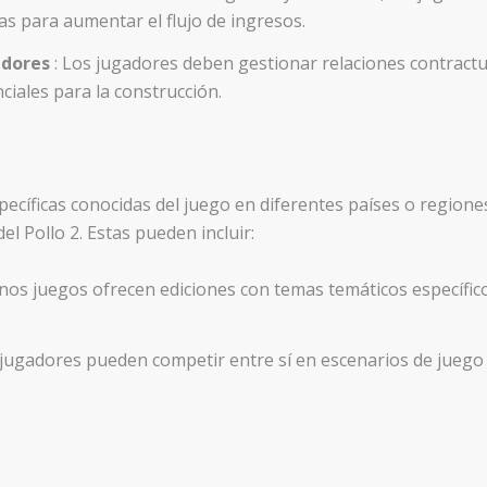
as para aumentar el flujo de ingresos.
edores
: Los jugadores deben gestionar relaciones contract
ciales para la construcción.
ecíficas conocidas del juego en diferentes países o regione
el Pollo 2. Estas pueden incluir:
unos juegos ofrecen ediciones con temas temáticos específi
 jugadores pueden competir entre sí en escenarios de juego