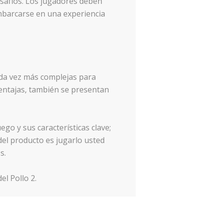
safíos. Los jugadores deben
embarcarse en una experiencia
cada vez más complejas para
ventajas, también se presentan
ego y sus características clave;
el producto es jugarlo usted
s.
l Pollo 2.