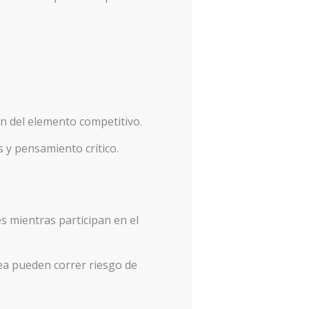
an del elemento competitivo.
 y pensamiento crítico.
s mientras participan en el
ea pueden correr riesgo de