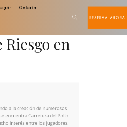
degón
Galeria
RESERVA AHORA
e Riesgo en
vando a la creación de numerosos
 se encuentra Carretera del Pollo
cho interés entre los jugadores.