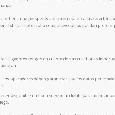
narios.
ador tiene una perspectiva única en cuanto a las característi
n disfrutar del desafío competitivo; otros pueden preferir
los jugadores tengan en cuenta ciertas cuestiones important
cuentran:
d
: Los operadores deben garantizar que los datos personales
os.
l tener disponible un buen servicio al cliente para manejar p
uego.