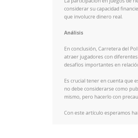
La participación en juegos de 
considerar su capacidad financie
que involucre dinero real.
Análisis
En conclusión, Carretera del Pol
atraer jugadores con diferentes
desafíos importantes en relación
Es crucial tener en cuenta que es
no debe considerarse como publ
mismo, pero hacerlo con precau
Con este artículo esperamos hab