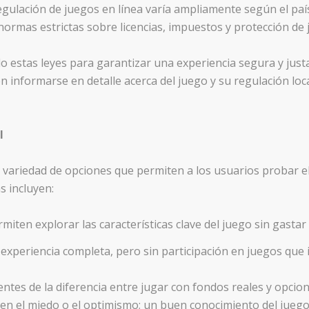
egulación de juegos en línea varía ampliamente según el paí
normas estrictas sobre licencias, impuestos y protección de 
o estas leyes para garantizar una experiencia segura y justa
n informarse en detalle acerca del juego y su regulación lo
l
 variedad de opciones que permiten a los usuarios probar e
 incluyen:
rmiten explorar las características clave del juego sin gastar
 experiencia completa, pero sin participación en juegos que 
ntes de la diferencia entre jugar con fondos reales y opcio
n el miedo o el optimismo; un buen conocimiento del juego 