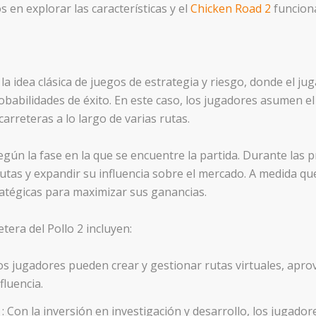
en explorar las características y el
Chicken Road 2
funciona
 la idea clásica de juegos de estrategia y riesgo, donde el 
obabilidades de éxito. En este caso, los jugadores asumen e
rreteras a lo largo de varias rutas.
egún la fase en la que se encuentre la partida. Durante las 
utas y expandir su influencia sobre el mercado. A medida qu
atégicas para maximizar sus ganancias.
etera del Pollo 2 incluyen:
Los jugadores pueden crear y gestionar rutas virtuales, apr
fluencia.
o
: Con la inversión en investigación y desarrollo, los jugado