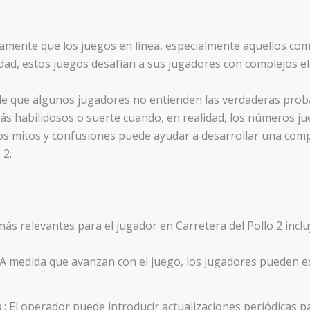
ente que los juegos en línea, especialmente aquellos como
idad, estos juegos desafían a sus jugadores con complejos el
de que algunos jugadores no entienden las verdaderas proba
s habilidosos o suerte cuando, en realidad, los números ju
os mitos y confusiones puede ayudar a desarrollar una comp
 2.
más relevantes para el jugador en Carretera del Pollo 2 inclu
 A medida que avanzan con el juego, los jugadores pueden ex
s
: El operador puede introducir actualizaciones periódicas 