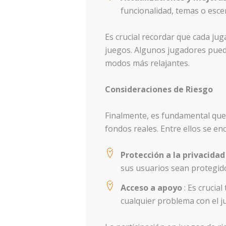
funcionalidad, temas o esce
Es crucial recordar que cada jug
juegos. Algunos jugadores puede
modos más relajantes.
Consideraciones de Riesgo
Finalmente, es fundamental que 
fondos reales. Entre ellos se en
Protección a la privacida
sus usuarios sean protegid
Acceso a apoyo
: Es crucia
cualquier problema con el j