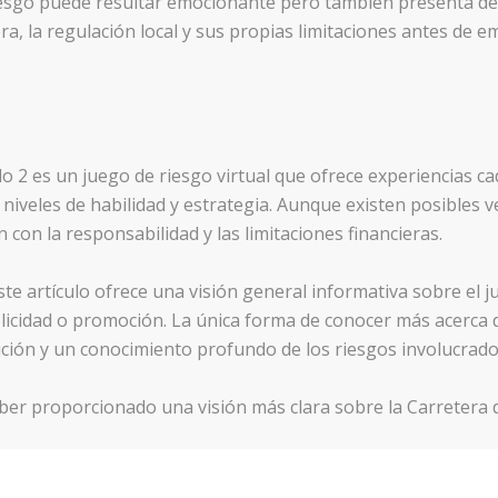
riesgo puede resultar emocionante pero también presenta de
ra, la regulación local y sus propias limitaciones antes de 
lo 2 es un juego de riesgo virtual que ofrece experiencias 
 niveles de habilidad y estrategia. Aunque existen posibles 
 con la responsabilidad y las limitaciones financieras.
te artículo ofrece una visión general informativa sobre el ju
icidad o promoción. La única forma de conocer más acerca d
ción y un conocimiento profundo de los riesgos involucrado
er proporcionado una visión más clara sobre la Carretera de