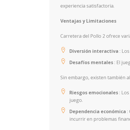
experiencia satisfactoria.
Ventajas y Limitaciones
Carretera del Pollo 2 ofrece vari
Diversión interactiva
: Lo
Desafíos mentales
: El ju
Sin embargo, existen también al
Riesgos emocionales
: Lo
juego.
Dependencia económica
:
incurrir en problemas financ