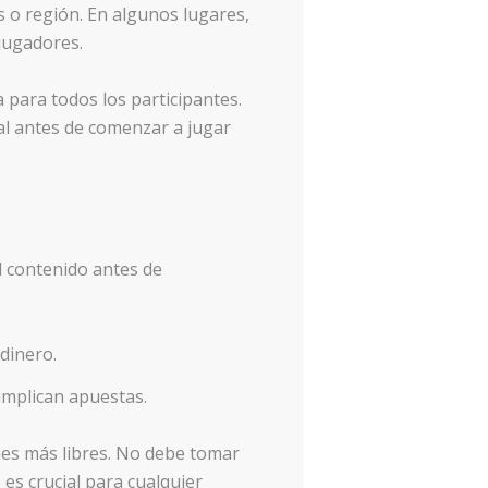
s o región. En algunos lugares,
jugadores.
 para todos los participantes.
cal antes de comenzar a jugar
l contenido antes de
 dinero.
implican apuestas.
nes más libres. No debe tomar
es crucial para cualquier