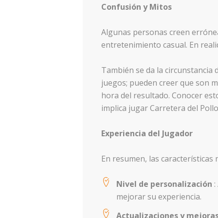
Confusión y Mitos
Algunas personas creen erróneam
entretenimiento casual. En real
También se da la circunstancia 
juegos; pueden creer que son má
hora del resultado. Conocer est
implica jugar Carretera del Pollo
Experiencia del Jugador
En resumen, las características 
Nivel de personalización
:
mejorar su experiencia.
Actualizaciones y mejora