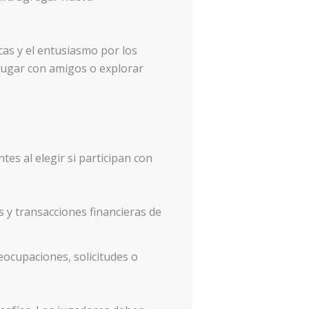
cas y el entusiasmo por los
 jugar con amigos o explorar
es al elegir si participan con
 y transacciones financieras de
reocupaciones, solicitudes o