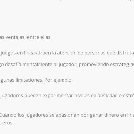
as ventajas, entre ellas:
s juegos en línea atraen la atención de personas que disfrut
ego desafía mentalmente al jugador, promoviendo estrategias
gunas limitaciones. Por ejemplo:
s jugadores pueden experimentar niveles de ansiedad o estré
 Cuando los jugadores se apasionan por ganar dinero en lín
ieros.