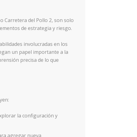
 Carretera del Pollo 2, son solo
ementos de estrategia y riesgo.
bilidades involucradas en los
egan un papel importante a la
rensión precisa de lo que
yen:
plorar la configuración y
para agregar nueva