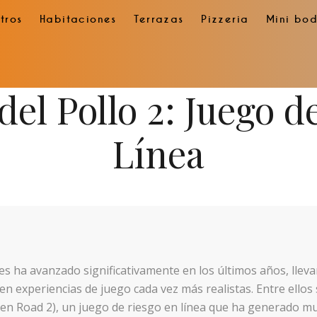
tros
Habitaciones
Terrazas
Pizzeria
Mini bo
del Pollo 2: Juego d
Línea
les ha avanzado significativamente en los últimos años, lle
n experiencias de juego cada vez más realistas. Entre ellos
n Road 2), un juego de riesgo en línea que ha generado mu