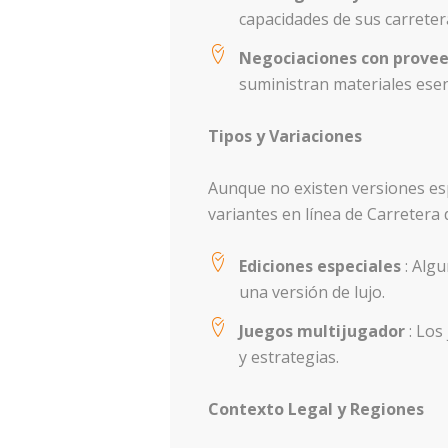
capacidades de sus carreter
Negociaciones con prove
suministran materiales esen
Tipos y Variaciones
Aunque no existen versiones esp
variantes en línea de Carretera d
Ediciones especiales
: Alg
una versión de lujo.
Juegos multijugador
: Los
y estrategias.
Contexto Legal y Regiones