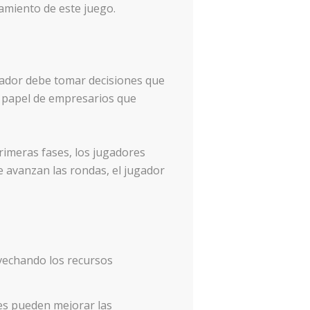
miento de este juego.
jugador debe tomar decisiones que
l papel de empresarios que
primeras fases, los jugadores
e avanzan las rondas, el jugador
ovechando los recursos
res pueden mejorar las