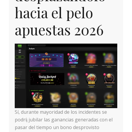
hacia el pelo
apuestas 2026
Sí, durante mayoridad de los incidentes se
podrí¡ jubilar las ganancias generadas con el
pasar del tiempo un bono desprovisto