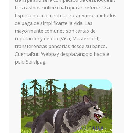
Los casinos online cual operan referente a
España normalmente aceptar varios métodos
de paga de simplificarte la vida. Las
mayormente comunes son cartas de
reputación y débito (Visa, Mastercard),
transferencias bancarias desde su banco,
CuentaRut, Webpay desplazándolo hacia el
pelo Servipag.