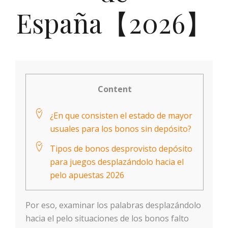
España【2026】
Content
¿En que consisten el estado de mayor
usuales para los bonos sin depósito?
Tipos de bonos desprovisto depósito
para juegos desplazándolo hacia el
pelo apuestas 2026
Por eso, examinar los palabras desplazándolo
hacia el pelo situaciones de los bonos falto