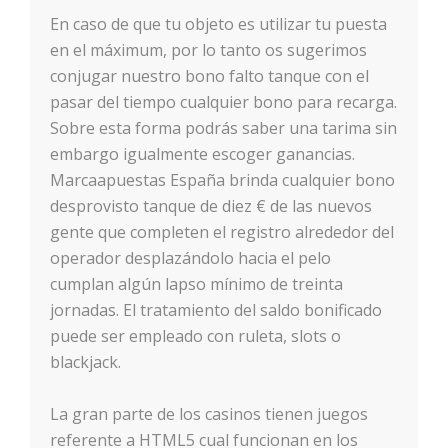
En caso de que tu objeto es utilizar tu puesta
en el máximum, por lo tanto os sugerimos
conjugar nuestro bono falto tanque con el
pasar del tiempo cualquier bono para recarga.
Sobre esta forma podrás saber una tarima sin
embargo igualmente escoger ganancias.
Marcaapuestas España brinda cualquier bono
desprovisto tanque de diez € de las nuevos
gente que completen el registro alrededor del
operador desplazándolo hacia el pelo
cumplan algún lapso mínimo de treinta
jornadas. El tratamiento del saldo bonificado
puede ser empleado con ruleta, slots o
blackjack.
La gran parte de los casinos tienen juegos
referente a HTML5 cual funcionan en los