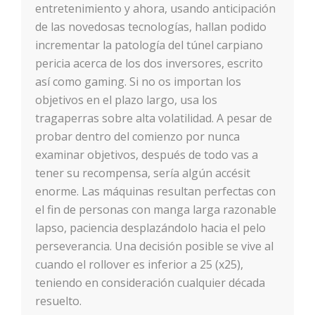
entretenimiento y ahora, usando anticipación
de las novedosas tecnologías, hallan podido
incrementar la patologí­a del túnel carpiano
pericia acerca de los dos inversores, escrito
así­ como gaming. Si no os importan los
objetivos en el plazo largo, usa los
tragaperras sobre alta volatilidad. A pesar de
probar dentro del comienzo por nunca
examinar objetivos, después de todo vas a
tener su recompensa, sería algún accésit
enorme. Las máquinas resultan perfectas con
el fin de personas con manga larga razonable
lapso, paciencia desplazándolo hacia el pelo
perseverancia. Una decisión posible se vive al
cuando el rollover es inferior a 25 (x25),
teniendo en consideración cualquier década
resuelto.