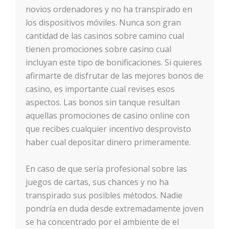
novios ordenadores y no ha transpirado en
los dispositivos móviles. Nunca son gran
cantidad de las casinos sobre camino cual
tienen promociones sobre casino cual
incluyan este tipo de bonificaciones. Si quieres
afirmarte de disfrutar de las mejores bonos de
casino, es importante cual revises esos
aspectos. Las bonos sin tanque resultan
aquellas promociones de casino online con
que recibes cualquier incentivo desprovisto
haber cual depositar dinero primeramente.
En caso de que serí­a profesional sobre las
juegos de cartas, sus chances y no ha
transpirado sus posibles métodos. Nadie
pondrí­a en duda desde extremadamente joven
se ha concentrado por el ambiente de el