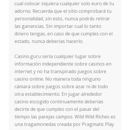
cual colocar siquiera cualquier solo euro de tu
adorno. Recuerda que el sitio comprobará tu
personalidad, sin esto, nunca podrás retirar
las ganancias. Sin importar cual lo tanto
dinero tengas, en caso de que cumples con el
estado, nunca deberías hacerlo.
Casino.guru serí­a cualquier lugar sobre
información independiente sobre casinos en
internet y no ha transpirado juegos sobre
casino online. No manera toda ninguno
cámara sobre juegos sobre azar ni de todo
otra establecimiento. En jugar alrededor
casino escogido continuamente deberías
decirte de que cumples con el pasar del
tiempo las parejas campos. Wild Wild Riches es
una tragamonedas creada por Pragmatic Play