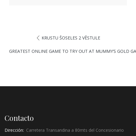
KRUSTU ŠOSELES 2 VĒSTULE
GREATEST ONLINE GAME TO TRY OUT AT MUMMY’S GOLD G
Contacto
Dirección:
Carretera Transandina a 80mts del Concesionario