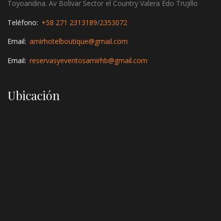
Toyoandina. Av Bolivar Sector el Country Valera Edo Trujillo
Teléfono:
+58 271 2313189
/
2353072
Email:
amirhotelboutique@gmail.com
Email:
reservasyeventosamirhb@gmail.com
Ubicación