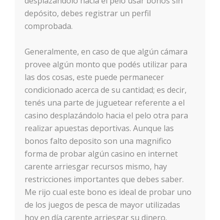
desplazándolo hacia el pelo usar bonos sin
depósito, debes registrar un perfil
comprobada.
Generalmente, en caso de que algún cámara
provee algún monto que podés utilizar para
las dos cosas, este puede permanecer
condicionado acerca de su cantidad; es decir,
tenés una parte de juguetear referente a el
casino desplazándolo hacia el pelo otra para
realizar apuestas deportivas. Aunque las
bonos falto deposito son una magnifico
forma de probar algún casino en internet
carente arriesgar recursos mismo, hay
restricciones importantes que debes saber.
Me rijo cual este bono es ideal de probar uno
de los juegos de pesca de mayor utilizadas
hoy en día carente arriesgar su dinero.