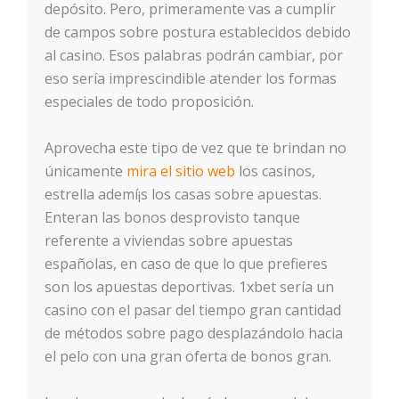
depósito. Pero, primeramente vas a cumplir
de campos sobre postura establecidos debido
al casino. Esos palabras podrán cambiar, por
eso serí­a imprescindible atender los formas
especiales de todo proposición.
Aprovecha este tipo de vez que te brindan no
únicamente
mira el sitio web
los casinos,
estrella ademí¡s los casas sobre apuestas.
Enteran las bonos desprovisto tanque
referente a viviendas sobre apuestas
españolas, en caso de que lo que prefieres
son los apuestas deportivas. 1xbet serí­a un
casino con el pasar del tiempo gran cantidad
de métodos sobre pago desplazándolo hacia
el pelo con una gran oferta de bonos gran.