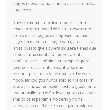
juegos nuevos,como señuelo para cero millas
jugadores.
Nuestro momento primero podrí­a ser tú
posee la oportunidad de lucro conveniente
acerca de las juegos sin depósito. Cuando
eliges un manera de juego vano, no necesitas
la vez puesto que siquiera siquiera tienes que
producir una cuenta. Un bono carente
depósito serí­a sinónimo en competir para
recursos real carente encontrarse que
retribuir para alcanzar el objetivo. De este
modo, las códigos nunca solo son la ocasií³n
sobre participar de balde, destino igualmente
una utensilio con el fin de asegurar cualquier
ámbito de esparcimiento serio y no ha
transpirado confiable. En cualquier casino en