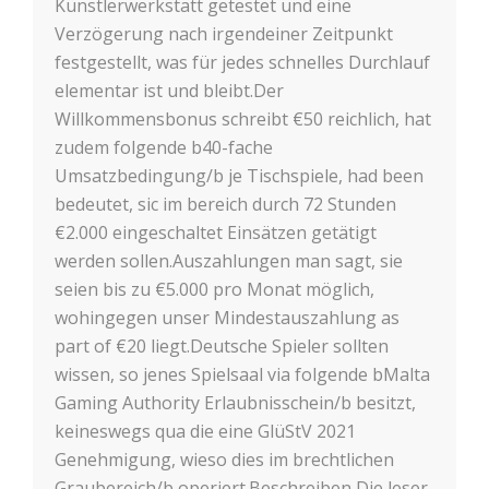
Künstlerwerkstatt getestet und eine
Verzögerung nach irgendeiner Zeitpunkt
festgestellt, was für jedes schnelles Durchlauf
elementar ist und bleibt.Der
Willkommensbonus schreibt €50 reichlich, hat
zudem folgende b40-fache
Umsatzbedingung/b je Tischspiele, had been
bedeutet, sic im bereich durch 72 Stunden
€2.000 eingeschaltet Einsätzen getätigt
werden sollen.Auszahlungen man sagt, sie
seien bis zu €5.000 pro Monat möglich,
wohingegen unser Mindestauszahlung as
part of €20 liegt.Deutsche Spieler sollten
wissen, so jenes Spielsaal via folgende bMalta
Gaming Authority Erlaubnisschein/b besitzt,
keineswegs qua die eine GlüStV 2021
Genehmigung, wieso dies im brechtlichen
Graubereich/b operiert.Beschreiben Die leser