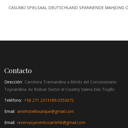
CASUMO SPIELSAAL DEUTSCHLAND SPANNENDE MAHJONG ONL
Contacto
Dirección:
Carretera Transandina a 80mts del Concesionario
Toyoandina. Av Bolivar Sector el Country Valera Edo Trujillo
Teléfono:
+58 271 2313189
/
2353072
Email:
amirhotelboutique@gmail.com
Email:
reservasyeventosamirhb@gmail.com