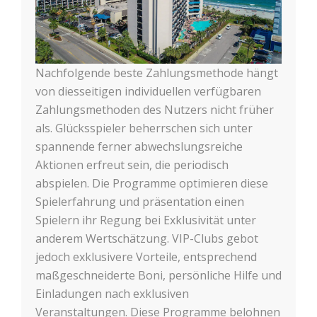
Nachfolgende beste Zahlungsmethode hängt
von diesseitigen individuellen verfügbaren
Zahlungsmethoden des Nutzers nicht früher
als. Glücksspieler beherrschen sich unter
spannende ferner abwechslungsreiche
Aktionen erfreut sein, die periodisch
abspielen. Die Programme optimieren diese
Spielerfahrung und präsentation einen
Spielern ihr Regung bei Exklusivität unter
anderem Wertschätzung. VIP-Clubs gebot
jedoch exklusivere Vorteile, entsprechend
maßgeschneiderte Boni, persönliche Hilfe und
Einladungen nach exklusiven
Veranstaltungen. Diese Programme belohnen