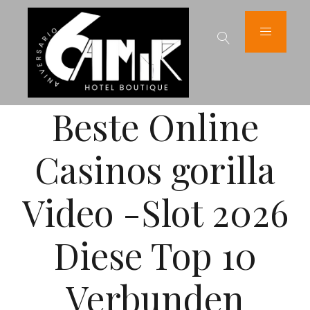
Beste Online
Casinos gorilla
Video -Slot 2026
Diese Top 10
Verbunden