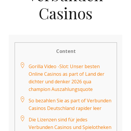
Casinos
Content
Gorilla Video -Slot: Unser besten
Online Casinos as part of Land der
dichter und denker 2026 qua
champion Auszahlungsquote
So bezahlen Sie as part of Verbunden
Casinos Deutschland rapider leer
Die Lizenzen sind für jedes
Verbunden Casinos und Spielotheken