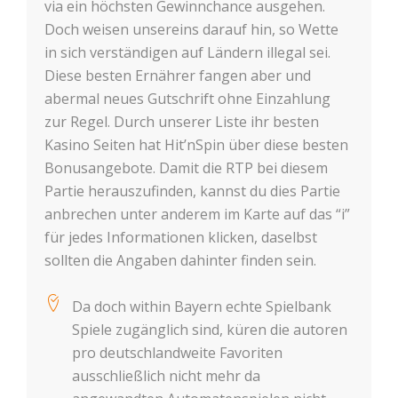
via ein höchsten Gewinnchance ausgehen.
Doch weisen unsereins darauf hin, so Wette
in sich verständigen auf Ländern illegal sei.
Diese besten Ernährer fangen aber und
abermal neues Gutschrift ohne Einzahlung
zur Regel. Durch unserer Liste ihr besten
Kasino Seiten hat Hit’nSpin über diese besten
Bonusangebote. Damit die RTP bei diesem
Partie herauszufinden, kannst du dies Partie
anbrechen unter anderem im Karte auf das “i”
für jedes Informationen klicken, daselbst
sollten die Angaben dahinter finden sein.
Da doch within Bayern echte Spielbank
Spiele zugänglich sind, küren die autoren
pro deutschlandweite Favoriten
ausschließlich nicht mehr da