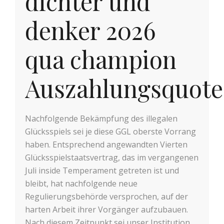
dichter und
denker 2026
qua champion
Auszahlungsquote
Nachfolgende Bekämpfung des illegalen
Glücksspiels sei je diese GGL oberste Vorrang
haben. Entsprechend angewandten Vierten
Glücksspielstaatsvertrag, das im vergangenen
Juli inside Temperament getreten ist und
bleibt, hat nachfolgende neue
Regulierungsbehörde versprochen, auf der
harten Arbeit ihrer Vorgänger aufzubauen.
Nach diesem Zeitpunkt sei unser Institution