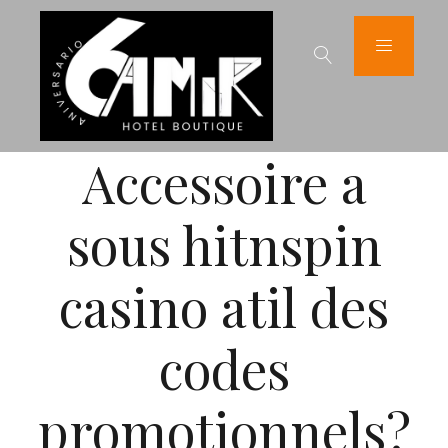
Accessoire a
sous hitnspin
casino atil des
codes
promotionnels?