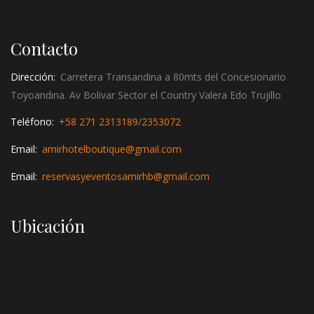
Contacto
Dirección:
Carretera Transandina a 80mts del Concesionario
Toyoandina. Av Bolivar Sector el Country Valera Edo Trujillo
Teléfono:
+58 271 2313189
/
2353072
Email:
amirhotelboutique@gmail.com
Email:
reservasyeventosamirhb@gmail.com
Ubicación