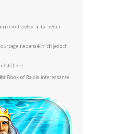
n inoffizieller mitarbeiter
courtage nebensächlich jedoch
aufstöbern.
eibt Book of Ra die interessante