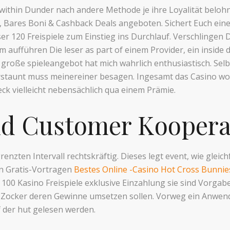
within Dunder nach andere Methode je ihre Loyalität belohn
e, Bares Boni & Cashback Deals angeboten. Sichert Euch e
er 120 Freispiele zum Einstieg ins Durchlauf. Verschlingen 
aufführen Die leser as part of einem Provider, ein inside
 große spieleangebot hat mich wahrlich enthusiastisch. Selbs
rstaunt muss meinereiner besagen. Ingesamt das Casino wo 
eck vielleicht nebensächlich qua einem Prämie.
nd Customer Koopera
renzten Intervall rechtskräftig. Dieses legt event, wie gleic
en Gratis-Vortragen
Bestes Online -Casino Hot Cross Bunni
0 Kasino Freispiele exklusive Einzahlung sie sind Vorgabe
Zocker deren Gewinne umsetzen sollen. Vorweg ein Anwendun
 der hut gelesen werden.