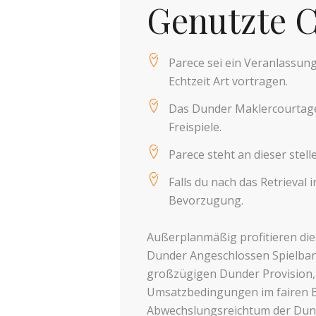
Genutzte 
Parece sei ein Veranlassung
Echtzeit Art vortragen.
Das Dunder Maklercourtage 
Freispiele.
Parece steht an dieser stel
Falls du nach das Retrieval 
Bevorzugung.
Außerplanmäßig profitieren die
Dunder Angeschlossen Spielba
großzügigen Dunder Provision, 
Umsatzbedingungen im fairen Be
Abwechslungsreichtum der Du