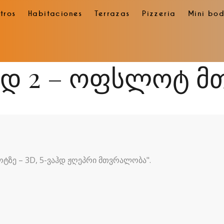
tros
Habitaciones
Terrazas
Pizzeria
Mini bo
ად 2 – ოფსლოტ 
ოტზე – 3D, 5-ვაჰდ ჟღეპრი მთვრალობა".