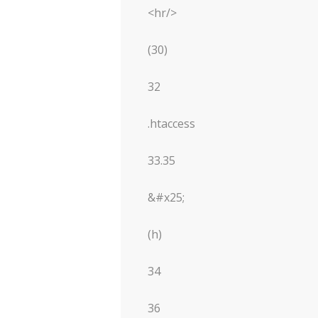
<hr/>
(30)
32
.htaccess
33.35
&#x25;
(h)
34
36