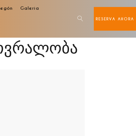
degón
Galeria
RESERVA AHORA
მთვრალობა