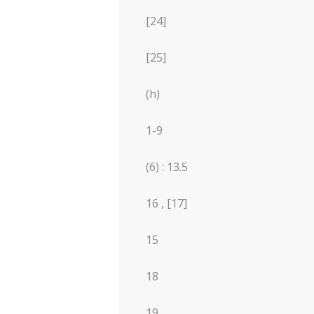
[24]
[25]
(h)
1-9
(6) : 13.5
16 , [17]
15
18
19