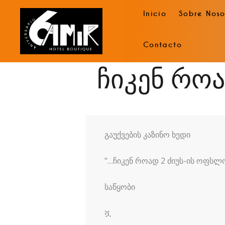
Inicio
Sobre Noso
Contacto
ჩიკენ რო
გაუქვების კაზინო ხედი
"…ჩიკენ როად 2 ძიუს-ის ოფსლ
საწყობი
ሿ